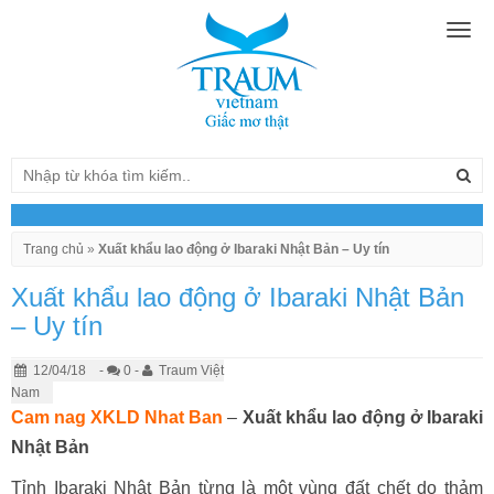
Togg
navig
Trang chủ
»
Xuất khẩu lao động ở Ibaraki Nhật Bản – Uy tín
Xuất khẩu lao động ở Ibaraki Nhật Bản
– Uy tín
12/04/18
-
0 -
Traum Việt
Nam
Cam nag XKLD Nhat Ban
–
Xuất khẩu lao động ở Ibaraki
Nhật Bản
Tỉnh Ibaraki Nhật Bản từng là một vùng đất chết do thảm