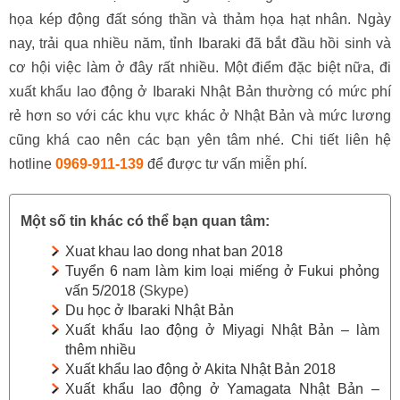
họa kép động đất sóng thần và thảm họa hạt nhân. Ngày
nay, trải qua nhiều năm, tỉnh Ibaraki đã bắt đầu hồi sinh và
cơ hội việc làm ở đây rất nhiều. Một điểm đặc biệt nữa, đi
xuất khẩu lao động ở Ibaraki Nhật Bản thường có mức phí
rẻ hơn so với các khu vực khác ở Nhật Bản và mức lương
cũng khá cao nên các bạn yên tâm nhé. Chi tiết liên hệ
hotline
0969-911-139
để được tư vấn miễn phí.
Một số tin khác có thể bạn quan tâm:
Xuat khau lao dong nhat ban 2018
Tuyển 6 nam làm kim loại miếng ở Fukui phỏng
vấn 5/2018
(Skype)
Du học ở Ibaraki Nhật Bản
Xuất khẩu lao động ở Miyagi Nhật Bản – làm
thêm nhiều
Xuất khẩu lao động ở Akita Nhật Bản 2018
Xuất khẩu lao động ở Yamagata Nhật Bản –