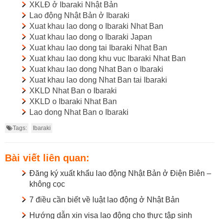
XKLĐ ở Ibaraki Nhật Bản
Lao động Nhật Bản ở Ibaraki
Xuat khau lao dong o Ibaraki Nhat Ban
Xuat khau lao dong o Ibaraki Japan
Xuat khau lao dong tai Ibaraki Nhat Ban
Xuat khau lao dong khu vuc Ibaraki Nhat Ban
Xuat khau lao dong Nhat Ban o Ibaraki
Xuat khau lao dong Nhat Ban tai Ibaraki
XKLD Nhat Ban o Ibaraki
XKLD o Ibaraki Nhat Ban
Lao dong Nhat Ban o Ibaraki
Tags:
Ibaraki
Bài viết liên quan:
Đăng ký xuất khẩu lao động Nhật Bản ở Điện Biên –
không cọc
7 điều cần biết về luật lao động ở Nhật Bản
Hướng dẫn xin visa lao động cho thực tập sinh