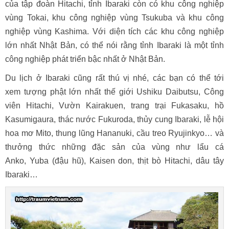
của tập đoàn Hitachi, tỉnh Ibaraki còn có khu công nghiệp
vùng Tokai, khu công nghiệp vùng Tsukuba và khu công
nghiệp vùng Kashima. Với diện tích các khu công nghiệp
lớn nhất Nhật Bản, có thể nói rằng tỉnh Ibaraki là một tỉnh
công nghiệp phát triển bậc nhất ở Nhật Bản.
Du lịch ở Ibaraki cũng rất thú vị nhé, các bạn có thể tới
xem tượng phật lớn nhất thế giới Ushiku Daibutsu, Công
viên Hitachi, Vườn Kairakuen, trang trại Fukasaku, hồ
Kasumigaura, thác nước Fukuroda, thủy cung Ibaraki, lễ hội
hoa mơ Mito, thung lũng Hananuki, cầu treo Ryujinkyo… và
thưởng thức những đặc sản của vùng như lẩu cá
Anko, Yuba (đậu hũ), Kaisen don, thịt bò Hitachi, dâu tây
Ibaraki…