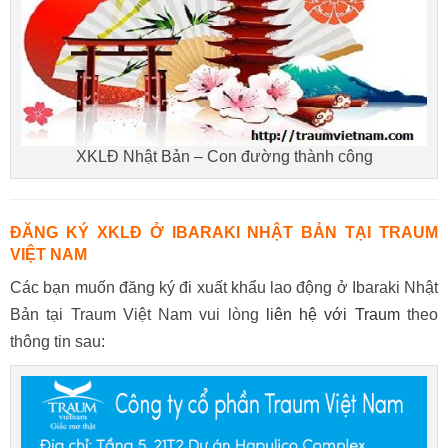
XKLĐ Nhật Bản – Con đường thành công
ĐĂNG KÝ XKLĐ Ở IBARAKI NHẬT BẢN TẠI TRAUM
VIỆT NAM
Các bạn muốn đăng ký đi xuất khẩu lao động ở Ibaraki Nhật
Bản tại Traum Việt Nam vui lòng
liên hệ với Traum
theo
thông tin sau: