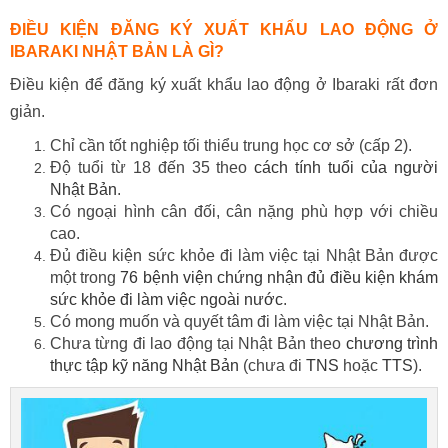
ĐIỀU KIỆN ĐĂNG KÝ XUẤT KHẨU LAO ĐỘNG Ở
IBARAKI NHẬT BẢN LÀ GÌ?
Điều kiện để đăng ký xuất khẩu lao động ở Ibaraki rất đơn
giản.
Chỉ cần tốt nghiệp tối thiểu trung học cơ sở (cấp 2).
Độ tuổi từ 18 đến 35 theo
cách tính tuổi của người
Nhật Bản
.
Có ngoại hình cân đối, cân nặng phù hợp với chiều
cao.
Đủ điều kiện sức khỏe đi làm việc tại Nhật Bản được
một trong
76 bệnh viện chứng nhận đủ điều kiện khám
sức khỏe đi làm việc ngoài nước
.
Có mong muốn và quyết tâm đi làm việc tại Nhật Bản.
Chưa từng đi lao động tại Nhật Bản theo
chương trình
thực tập kỹ năng Nhật Bản
(chưa đi
TNS
hoặc
TTS
).