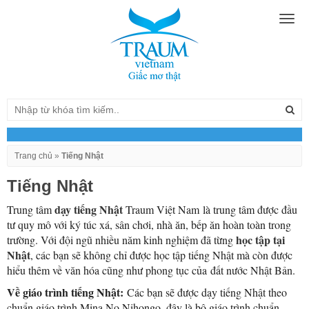
Togg
navig
Trang chủ
»
Tiếng Nhật
Tiếng Nhật
dạy tiếng Nhật
Trung tâm
Traum Việt Nam là trung tâm được đầu
tư quy mô với ký túc xá, sân chơi, nhà ăn, bếp ăn hoàn toàn trong
học tập tại
trường. Với đội ngũ nhiều năm kinh nghiệm đã từng
Nhật
, các bạn sẽ không chỉ được học tập tiếng Nhật mà còn được
hiểu thêm về văn hóa cũng như phong tục của đất nước Nhật Bản.
Về giáo trình tiếng Nhật:
Các bạn sẽ được dạy tiếng Nhật theo
chuẩn giáo trình Mina No Nihongo, đây là bộ giáo trình chuẩn