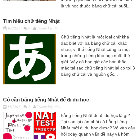
là về học thuộc bảng chữ cái buổi...
Tìm hiểu chữ tiếng Nhật
16/12/15
-
0 -
Traum Việt Nam
Chữ tiếng Nhật là một loại chữ khá
đặc biệt với ba bảng chữ cái khác
nhau, vì thế tiếng Nhật cũng là một
trong những tiếng khó học nhất thế
giới. Vậy có bao giờ các bạn thắc
mắc tại sao chữ tiếng Nhật lại có tới 3
bảng chữ cái và nguồn gốc...
Có cần bằng tiếng Nhật để đi du học
11/12/15
-
2 -
Traum Việt Nam
Bằng tiếng Nhật để đi du học là gì?
Tại sao lại cần phải có bằng tiếng
Nhật mới đi du học được? Vô vàn câu
hỏi xoay quanh vấn đề này và hôm