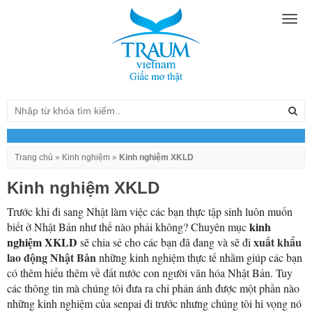
Togg
navig
Trang chủ
»
Kinh nghiệm
»
Kinh nghiệm XKLD
Kinh nghiệm XKLD
Trước khi đi sang Nhật làm việc các bạn thực tập sinh luôn muốn
kinh
biết ở Nhật Bản như thế nào phải không? Chuyên mục
nghiệm XKLD
xuất khẩu
sẽ chia sẻ cho các bạn đã đang và sẽ đi
lao động Nhật Bản
những kinh nghiệm thực tế nhằm giúp các bạn
có thêm hiểu thêm về đất nước con người văn hóa Nhật Bản. Tuy
các thông tin mà chúng tôi đưa ra chỉ phản ánh được một phần nào
những kinh nghiệm của senpai đi trước nhưng chúng tôi hi vọng nó