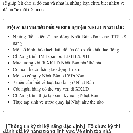
sẽ giúp ích cho ai đó cần và nhất là những bạn chưa biết nhiều về
đất nước mặt trời mọc.
Một số bài viết tiêu biểu về kinh nghiệm XKLĐ Nhật Bản:
Những điều kiện đi lao động Nhật Bản dành cho TTS kỹ
năng
Một số hình thức lách luật để lừa đảo xuất khẩu lao động
Chương trình IM Japan bộ LĐTB & XH
Mức lương khi đi XKLD Nhật Bản như thế nào
Có nên đi đơn hàng lao động 1 năm
Một số công ty Nhật Bản tại Việt Nam
7 điều cần biết về luật lao động ở Nhật Bản
Các ngân hàng có thể vay vốn đi XKLD
Chương trình thực tập sinh kỹ năng Nhật Bản
Thực tập sinh về nước quay lại Nhật như thế nào
【Thông tin kỳ thi kỹ năng đặc định】Tổ chức kỳ thi
đánh giá kỹ năng trong lĩnh vực Vệ sinh tòa nhà