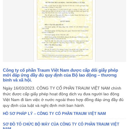
Công ty cổ phần Traum Việt Nam được cấp đổi giấy phép
mới đáp ứng đầy đủ quy định của Bộ lao động – thương
binh và xã hội.
Ngày 16/03/2023. CÔNG TY CỔ PHẦN TRAUM VIỆT NAM chính
thức được cấp giấy phép hoạt động dịch vụ đưa người lao động
Việt Nam đi làm việc ở nước ngoài theo hợp đồng đáp ứng đầy đủ
quy định của luật và nghị định mới ban hành.
HỒ SƠ PHÁP LÝ – CÔNG TY CỔ PHẦN TRAUM VIỆT NAM
SƠ ĐỒ TỔ CHỨC BỘ MÁY CỦA CÔNG TY CỔ PHẦN TRAUM VIỆT
NAM