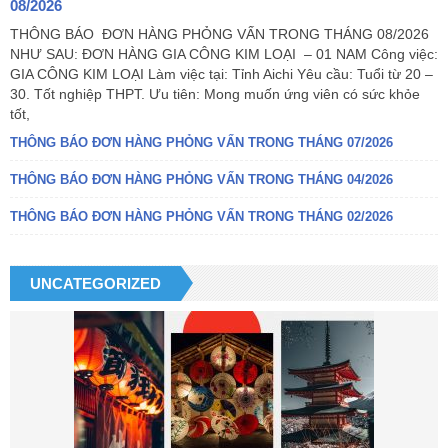
08/2026
THÔNG BÁO ĐƠN HÀNG PHỎNG VẤN TRONG THÁNG 08/2026
NHƯ SAU: ĐƠN HÀNG GIA CÔNG KIM LOẠI – 01 NAM Công việc:
GIA CÔNG KIM LOẠI Làm việc tại: Tỉnh Aichi Yêu cầu: Tuổi từ 20 –
30. Tốt nghiệp THPT. Ưu tiên: Mong muốn ứng viên có sức khỏe
tốt,
THÔNG BÁO ĐƠN HÀNG PHỎNG VẤN TRONG THÁNG 07/2026
THÔNG BÁO ĐƠN HÀNG PHỎNG VẤN TRONG THÁNG 04/2026
THÔNG BÁO ĐƠN HÀNG PHỎNG VẤN TRONG THÁNG 02/2026
UNCATEGORIZED