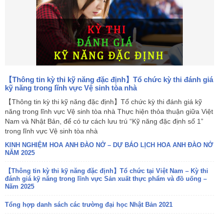
【Thông tin kỳ thi kỹ năng đặc định】Tổ chức kỳ thi đánh giá
kỹ năng trong lĩnh vực Vệ sinh tòa nhà
【Thông tin kỳ thi kỹ năng đặc định】Tổ chức kỳ thi đánh giá kỹ
năng trong lĩnh vực Vệ sinh tòa nhà Thực hiện thỏa thuận giữa Việt
Nam và Nhật Bản, để có tư cách lưu trú “Kỹ năng đặc định số 1”
trong lĩnh vực Vệ sinh tòa nhà
KINH NGHIỆM HOA ANH ĐÀO NỞ – DỰ BÁO LỊCH HOA ANH ĐÀO NỞ
NĂM 2025
【Thông tin kỳ thi kỹ năng đặc định】Tổ chức tại Việt Nam – Kỳ thi
đánh giá kỹ năng trong lĩnh vực Sản xuất thực phẩm và đồ uống –
Năm 2025
Tổng hợp danh sách các trường đại học Nhật Bản 2021