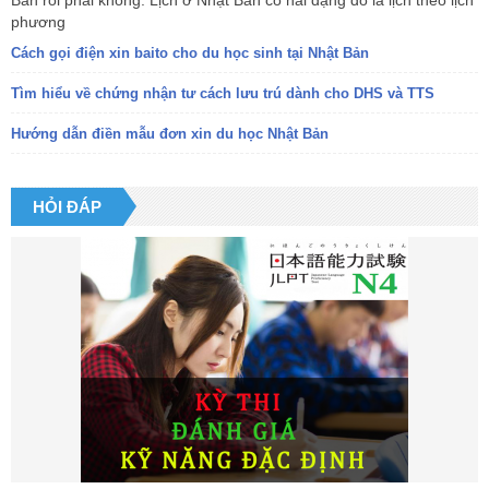
Bản rồi phải không. Lịch ở Nhật Bản có hai dạng đó là lịch theo lịch
phương
Cách gọi điện xin baito cho du học sinh tại Nhật Bản
Tìm hiểu về chứng nhận tư cách lưu trú dành cho DHS và TTS
Hướng dẫn điền mẫu đơn xin du học Nhật Bản
HỎI ĐÁP