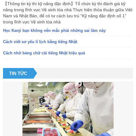
【Thông tin kỳ thi kỹ năng đặc định】Tổ chức kỳ thi đánh giá kỹ
năng trong lĩnh vực Vệ sinh tòa nhà Thực hiện thỏa thuận giữa Việt
Nam và Nhật Bản, để có tư cách lưu trú “Kỹ năng đặc định số 1”
trong lĩnh vực Vệ sinh tòa nhà
Học Kanji bạn không nên mắc phải những sai lầm này
Cách viết sơ yếu lí lịch bằng tiếng Nhật
Cách nhớ bảng chữ cái tiếng Nhật hiệu quả
TIN TỨC