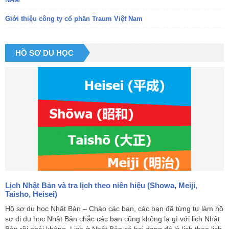
Giới thiệu công ty cổ phần Traum Việt Nam
HỒ SƠ DU HỌC
Lịch Nhật Bản và tra lịch theo niên hiệu (Showa, Meiji,
Taisho, Heisei)
Hồ sơ du học Nhật Bản – Chào các bạn, các bạn đã từng tự làm hồ
sơ đi du học Nhật Bản chắc các bạn cũng không lạ gì với lịch Nhật