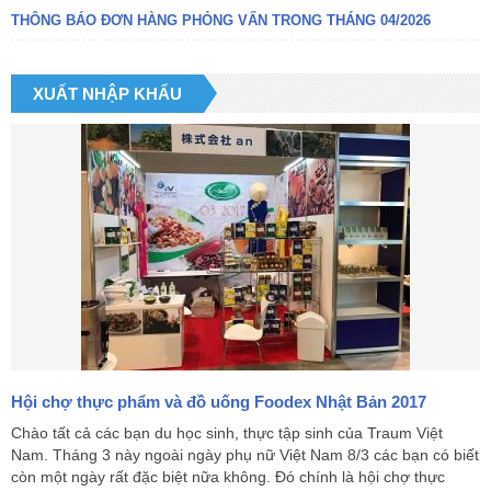
THÔNG BÁO ĐƠN HÀNG PHỎNG VẤN TRONG THÁNG 04/2026
XUẤT NHẬP KHẨU
Hội chợ thực phẩm và đồ uống Foodex Nhật Bản 2017
Chào tất cả các bạn du học sinh, thực tập sinh của Traum Việt
Nam. Tháng 3 này ngoài ngày phụ nữ Việt Nam 8/3 các bạn có biết
còn một ngày rất đặc biệt nữa không. Đó chính là hội chợ thực