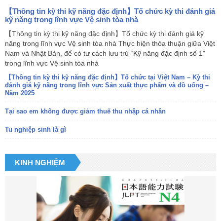
【Thông tin kỳ thi kỹ năng đặc định】Tổ chức kỳ thi đánh giá
kỹ năng trong lĩnh vực Vệ sinh tòa nhà
【Thông tin kỳ thi kỹ năng đặc định】Tổ chức kỳ thi đánh giá kỹ
năng trong lĩnh vực Vệ sinh tòa nhà Thực hiện thỏa thuận giữa Việt
Nam và Nhật Bản, để có tư cách lưu trú “Kỹ năng đặc định số 1”
trong lĩnh vực Vệ sinh tòa nhà
【Thông tin kỳ thi kỹ năng đặc định】Tổ chức tại Việt Nam – Kỳ thi
đánh giá kỹ năng trong lĩnh vực Sản xuất thực phẩm và đồ uống –
Năm 2025
Tại sao em không được giảm thuế thu nhập cá nhân
Tu nghiệp sinh là gì
KINH NGHIỆM