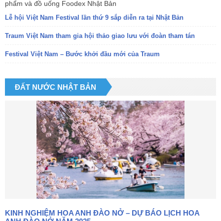
phẩm và đồ uống Foodex Nhật Bản
Lễ hội Việt Nam Festival lần thứ 9 sắp diễn ra tại Nhật Bản
Traum Việt Nam tham gia hội thảo giao lưu với đoàn tham tán
Festival Việt Nam – Bước khởi đầu mới của Traum
ĐẤT NƯỚC NHẬT BẢN
KINH NGHIỆM HOA ANH ĐÀO NỞ – DỰ BÁO LỊCH HOA