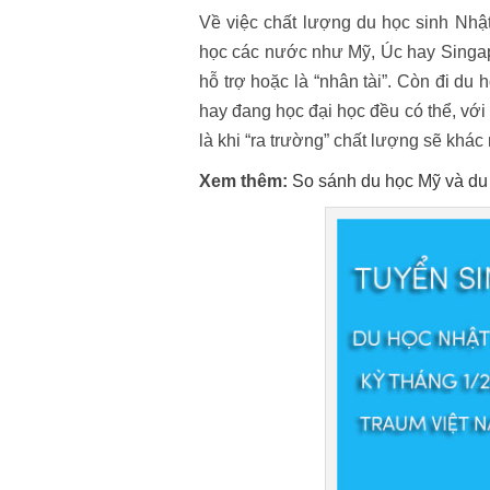
Về việc chất lượng du học sinh Nhậ
học các nước như Mỹ, Úc hay Singap
hỗ trợ hoặc là “nhân tài”. Còn đi du 
hay đang học đại học đều có thể, với
là khi “ra trường” chất lượng sẽ khác
Xem thêm:
So sánh du học Mỹ và du