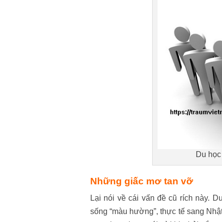
Du học 
Những giấc mơ tan vỡ
Lại nói về cái vấn đề cũ rích này. D
sống “màu hường”, thực tế sang Nhật 