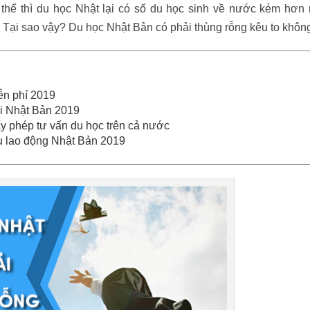
hể thì du học Nhật lại có số du học sinh về nước kém hơn 
. Tại sao vậy? Du học Nhật Bản có phải thùng rỗng kêu to khôn
ễn phí 2019
ại Nhật Bản 2019
y phép tư vấn du học trên cả nước
ẩu lao động Nhật Bản 2019