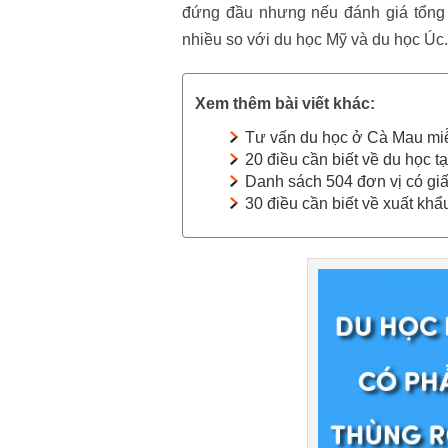
đứng đầu nhưng nếu đánh giá tổng t
nhiều so với du học Mỹ và du học Úc
Xem thêm bài viết khác:
Tư vấn du học ở Cà Mau mi
20 điều cần biết về du học t
Danh sách 504 đơn vị có giấ
30 điều cần biết về xuất kh