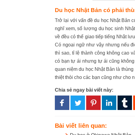
Du học Nhật Bản có phải thù
Trở lại với vấn đề du học Nhật Bản 
nghĩ xem, số lượng du học sinh Nhật 
về đều có thể giao tiếp tiếng Nhật lư
Có ngoại ngữ như vậy nhưng nếu đi
thì sao, tỉ lệ thành công không cao v
có bạn tự ái nhưng tự ái cũng không 
quan niệm du học Nhật Bản là thùng r
thiệt thòi cho các bạn cũng như cho
Chia sẻ ngay bài viết này:
Bài viết liên quan: