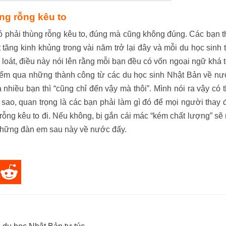
ng rỗng kêu to
có phải thùng rỗng kêu to, đúng mà cũng không đúng. Các bạn 
tăng kinh khủng trong vài năm trở lại đây và mỗi du học sinh 
u loát, điều này nói lên rằng mỗi bạn đều có vốn ngoại ngữ khá t
ểm qua những thành công từ các du học sinh Nhật Bản về n
à nhiều bạn thì “cũng chỉ đến vậy mà thôi”. Mình nói ra vậy có 
sao, quan trọng là các bạn phải làm gì đó để mọi người thay 
ỗng kêu to đi. Nếu không, bị gắn cái mác “kém chất lượng” sẽ 
 những đàn em sau này về nước đấy.