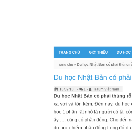
TRANG CHỦ
GIỚI THIỆU
DU HỌC
Trang chủ
»
Du học Nhật Bản có phải thùng r
Du học Nhật Bản có phải
18/09/18
-
1 -
Traum Việt Nam
Du học Nhật Bản có phải thùng rỗ
xa vời và tốn kém. Đến nay, du học
học 1 phần rất nhỏ là người có tài cò
ấy …. cũng có phần đúng. Cho đến n
du học chiếm phần đông trong đó du