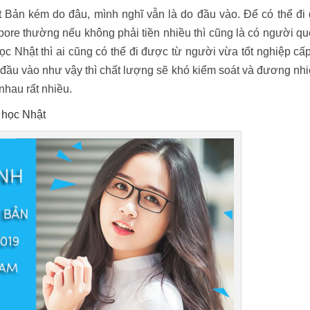
t Bản kém do đâu, mình nghĩ vẫn là do đầu vào. Để có thể đi
ore thường nếu không phải tiền nhiều thì cũng là có người q
học Nhật thì ai cũng có thể đi được từ người vừa tốt nghiệp cấ
 đầu vào như vậy thì chất lượng sẽ khó kiểm soát và đương nh
 nhau rất nhiều.
 học Nhật