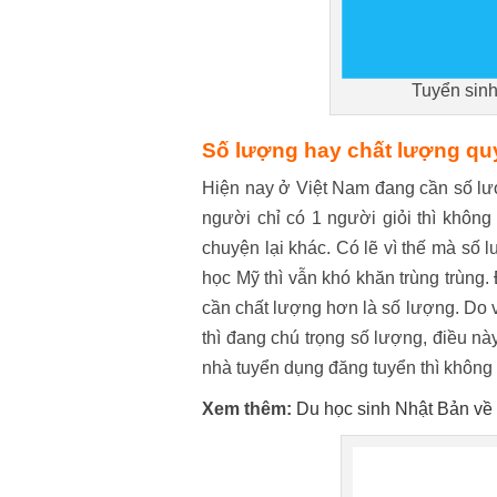
Tuyển sinh
Số lượng hay chất lượng quy
Hiện nay ở Việt Nam đang cần số lượ
người chỉ có 1 người giỏi thì khôn
chuyện lại khác. Có lẽ vì thế mà số 
học Mỹ thì vẫn khó khăn trùng trùng.
cần chất lượng hơn là số lượng. Do v
thì đang chú trọng số lượng, điều này
nhà tuyển dụng đăng tuyển thì không
Xem thêm:
Du học sinh Nhật Bản về