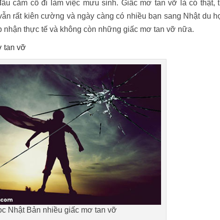
ầu cắm cổ đi làm việc mưu sinh. Giấc mơ tan vỡ là có thật, 
 vẫn rất kiên cường và ngày càng có nhiều bạn sang Nhật du h
 nhận thực tế và không còn những giấc mơ tan vỡ nữa.
 tan vỡ
c Nhật Bản nhiều giấc mơ tan vỡ