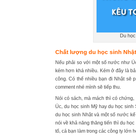
Du học 
Chất lượng du học sinh Nhậ
Nếu phải so với một số nước như Úc
kém hơn khá nhiều. Kém ở đây là bản
công. Có thể nhiều bạn đi Nhật sẽ p
comment nhé mình sẽ tiếp thu.
Nói có sách, mà mách thì có chứng,
Úc, du học sinh Mỹ hay du học sinh 
du học sinh Nhật và một số nước kể 
nói về khả năng thăng tiến thì du học
tố, cá bạn làm trong các công ty lớn 