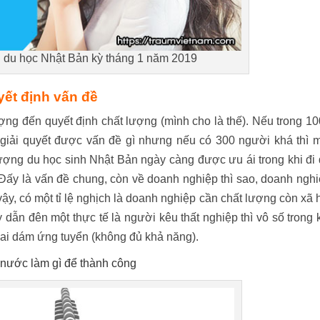
 du học Nhật Bản kỳ tháng 1 năm 2019
ết định vấn đề
ng đến quyết định chất lượng (mình cho là thế). Nếu trong 1
g giải quyết được vấn đề gì nhưng nếu có 300 người khá thì 
lượng du học sinh Nhật Bản ngày càng được ưu ái trong khi đi
 Đấy là vấn đề chung, còn về doanh nghiệp thì sao, doanh ngh
ậy, có một tỉ lệ nghịch là doanh nghiệp cần chất lượng còn xã 
 dẫn đên một thực tế là người kêu thất nghiệp thì vô số trong 
 ai dám ứng tuyển (không đủ khả năng).
 nước làm gì để thành công