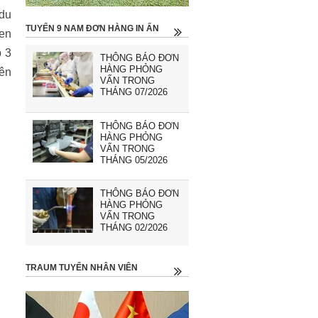
 du
TUYỂN 9 NAM ĐƠN HÀNG IN ẤN
uen
p 3
THÔNG BÁO ĐƠN
HÀNG PHỎNG
iên
VẤN TRONG
THÁNG 07/2026
THÔNG BÁO ĐƠN
HÀNG PHỎNG
VẤN TRONG
THÁNG 05/2026
THÔNG BÁO ĐƠN
HÀNG PHỎNG
VẤN TRONG
THÁNG 02/2026
TRAUM TUYỂN NHÂN VIÊN