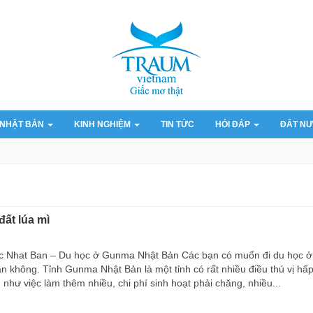
 NHẬT BẢN
KINH NGHIỆM
TIN TỨC
HỎI ĐÁP
ĐẤT NƯ
ất lúa mì
 Nhat Ban – Du học ở Gunma Nhật Bản Các bạn có muốn đi du học ở
 không. Tỉnh Gunma Nhật Bản là một tỉnh có rất nhiều điều thú vị hấ
 như việc làm thêm nhiều, chi phí sinh hoạt phải chăng, nhiều...