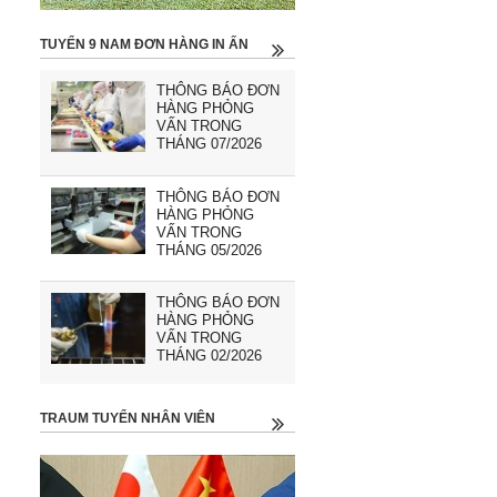
TUYỂN 9 NAM ĐƠN HÀNG IN ẤN
THÔNG BÁO ĐƠN
HÀNG PHỎNG
VẤN TRONG
THÁNG 07/2026
THÔNG BÁO ĐƠN
HÀNG PHỎNG
VẤN TRONG
THÁNG 05/2026
THÔNG BÁO ĐƠN
HÀNG PHỎNG
VẤN TRONG
THÁNG 02/2026
TRAUM TUYỂN NHÂN VIÊN