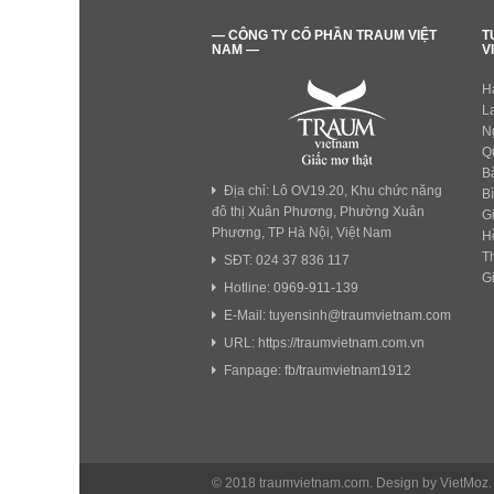
— CÔNG TY CỔ PHẦN TRAUM VIỆT
T
NAM —
V
H
L
N
Q
B
Địa chỉ: Lô OV19.20, Khu chức năng
B
đô thị Xuân Phương, Phường Xuân
G
Phương, TP Hà Nội, Việt Nam
H
T
SĐT: 024 37 836 117
G
Hotline: 0969-911-139
E-Mail: tuyensinh@traumvietnam.com
URL: https://traumvietnam.com.vn
Fanpage: fb/traumvietnam1912
© 2018 traumvietnam.com. Design by VietMoz.