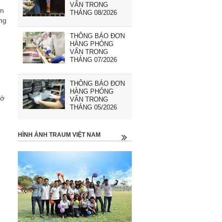
VẤN TRONG
ận
THÁNG 08/2026
ng
THÔNG BÁO ĐƠN
HÀNG PHỎNG
VẤN TRONG
THÁNG 07/2026
THÔNG BÁO ĐƠN
HÀNG PHỎNG
mở
VẤN TRONG
THÁNG 05/2026
HÌNH ẢNH TRAUM VIỆT NAM