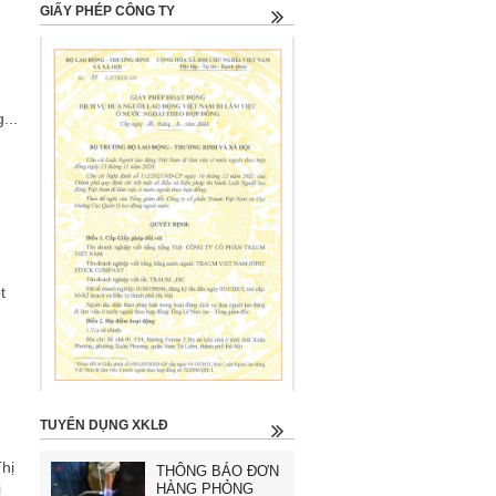
GIẤY PHÉP CÔNG TY
...
t
TUYỂN DỤNG XKLĐ
hị
THÔNG BÁO ĐƠN
i
HÀNG PHỎNG