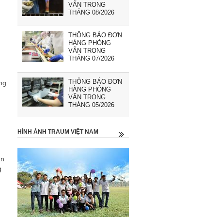
VẤN TRONG
THÁNG 08/2026
THÔNG BÁO ĐƠN
HÀNG PHỎNG
VẤN TRONG
THÁNG 07/2026
THÔNG BÁO ĐƠN
ng
HÀNG PHỎNG
VẤN TRONG
THÁNG 05/2026
HÌNH ẢNH TRAUM VIỆT NAM
ạn
g