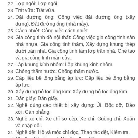
Lợp ngói: Lợp ngói.
Trát vữa: Trát vữa.
Đặt đường ống: Công việc đặt đường ống (xây
dựng), Đặt đường ống (nhà máy).
Cách nhiệt: Công việc cách nhiệt.
Gia công tinh đồ nội thất: Công việc gia công tinh sàn
nhà nhựa, Gia công tinh thảm, Xây dựng khung thép
dưới trần nhà, Gia công tinh tấm lợp trần nhà, Chế tạo
và gia công tinh màn cửa.
Lắp khung kính nhôm: Lắp khung kính nhôm.
Chống thấm nước: Chống thấm nước.
Cấp liệu bê tông bằng áp lực: Cấp liệu bê tông bằng
áp lực.
Xây dựng bộ lọc ống kim: Xây dựng bộ lọc ống kim.
Dán giấy: Dán giấy.
Nghề dùng các thiết bị xây dựng: Ủi, Bốc dỡ, Đào
xới, Cán phẳng.
Nghề xe chỉ: Xe chỉ sơ cêp, Xe chỉ, Guồng chỉ, Xoắn
và chặp đôi.
Nghề dệt: Hồ và móc chỉ dọc, Thao tác dệt, Kiểm tra.