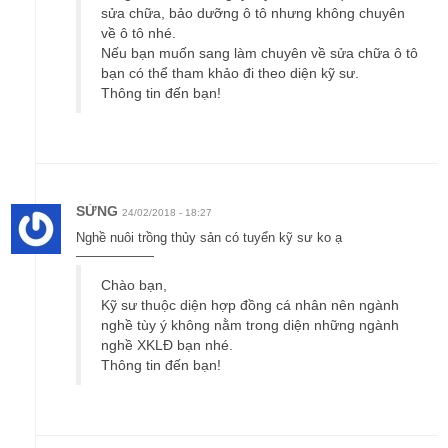
sửa chữa, bảo dưỡng ô tô nhưng không chuyên
về ô tô nhé.
Nếu bạn muốn sang làm chuyên về sửa chữa ô tô
bạn có thể tham khảo đi theo diện kỹ sư.
Thông tin đến bạn!
SỬNG
24/02/2018 - 18:27
Nghề nuôi trồng thủy sản có tuyển kỹ sư ko ạ
——————
Chào bạn,
Kỹ sư thuộc diện hợp đồng cá nhân nên ngành
nghề tùy ý không nằm trong diện những ngành
nghề XKLĐ bạn nhé.
Thông tin đến bạn!