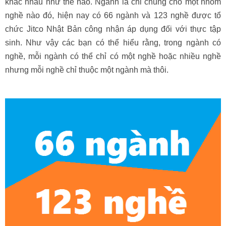
khác nhau như thế nào. Ngành là chỉ chung cho một nhóm
nghề nào đó, hiện nay có 66 ngành và 123 nghề được tổ
chức Jitco Nhật Bản công nhận áp dụng đối với thực tập
sinh. Như vậy các bạn có thể hiểu rằng, trong ngành có
nghề, mỗi ngành có thể chỉ có một nghề hoặc nhiều nghề
nhưng mỗi nghề chỉ thuộc một ngành mà thôi.