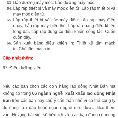
Bảo dưỡng máy móc: Bảo dưỡng máy móc.
Lắp ráp thiết bị và máy móc điện tử: Lắp ráp thiết bị và
máy móc điện tử.
Lắp ráp thiết bị và các máy điện: Lắp ráp máy điện
quay, Lắp ráp máy biến thế, Lắp ráp bảng điều khiển
tổng đài, Lắp ráp dụng cụ điều khiển công tắc, Cuốn
cuộn dây.
Sản xuất bảng điều khiển in: Thiết kế tấm mạch
in, Chế tấm mạch in.
Cập nhật thêm:
67. Điều dưỡng viên.
Nếu các bạn chọn các đơn hàng lao động Nhật Bản mà
không có trong
66 ngành nghề xuất khẩu lao động Nhật
Bản
trên các bạn hãy chú ý cẩn thận nhé vì có thể công ty
đó đang lừa đảo hoặc ngành nghề mới được Jitco thêm
vào. Hi vọng bài viết sẽ hữu ích với các bạn đang có mong