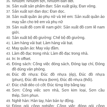
Nhuộm: Nhuộm sợi, Nhuộm đan dệt.
Sản xuất sản phẩm đan: Sản xuất giày, Đan vòng.
Sản xuất sợi đan dọc: Đan dọc.
Sản xuất quần áo phụ nữ và trẻ em: Sản xuất quần áo
may sẵn cho trẻ em và phụ nữ
Sản xuất đồ com lê nam giới: Sản xuất đồ com lê nam
giới.
Sản xuất bộ đồ giường: Chế bộ đồ giường.
Làm hàng vải bạt: Làm hàng vải bạt.
May quần áo: May váy đầm.
Làm đồ đạc trong nhà: Làm đồ đạc trong nhà.
In: In offset.
Đóng sách: Công việc đóng sách, Đóng tạp chí, Đóng
đồ dùng văn phòng.
Đúc đồ nhựa: Đúc đồ nhựa (ép), Đúc đồ nhựa
(phun), Đúc đồ nhựa (bơm), Đúc đồ nhựa (thổi).
Đúc chất dẻo có cốt: Đúc từng lớp bằng tay.
Sơn: Công việc sơn nhà, Sơn kim loại, Sơn cầu
thép, Sơn phun.
Nghề hàn: Hàn tay, hàn bán tự động.
Đóng gói công nghiệp: Công việc đóng gói công