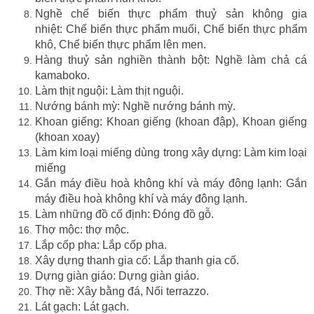
Nghề chế biến thực phẩm thuỷ sản không gia
nhiệt: Chế biến thực phẩm muối, Chế biến thực phẩm
khô, Chế biến thực phẩm lên men.
Hàng thuỷ sản nghiền thành bột: Nghề làm chả cá
kamaboko.
Làm thịt nguội: Làm thịt nguội.
Nướng bánh mỳ: Nghề nướng bánh mỳ.
Khoan giếng: Khoan giếng (khoan đập), Khoan giếng
(khoan xoay)
Làm kim loại miếng dùng trong xây dựng: Làm kim loại
miếng
Gắn máy điều hoà không khí và máy đông lạnh: Gắn
máy điều hoà không khí và máy đông lạnh.
Làm những đồ cố định: Đóng đồ gỗ.
Thợ mộc: thợ mộc.
Lắp cốp pha: Lắp cốp pha.
Xây dựng thanh gia cố: Lắp thanh gia cố.
Dựng giàn giáo: Dựng giàn giáo.
Thợ nề: Xây bằng đá, Nối terrazzo.
Lát gạch: Lát gạch.