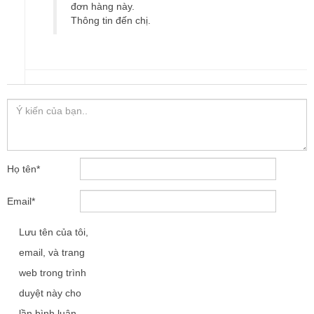
đơn hàng này.
Thông tin đến chị.
Họ tên
*
Email
*
Lưu tên của tôi,
email, và trang
web trong trình
duyệt này cho
lần bình luận