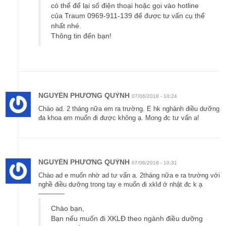
có thể để lại số điện thoại hoặc gọi vào hotline
của Traum 0969-911-139 để được tư vấn cụ thể
nhất nhé.
Thông tin đến bạn!
NGUYỄN PHƯƠNG QUỲNH
07/06/2018 - 10:24
Chào ad. 2 tháng nữa em ra trường. E hk nghành điều dưỡng
đa khoa em muốn đi được không ạ. Mong đc tư vấn a!
NGUYỄN PHƯƠNG QUỲNH
07/06/2018 - 10:31
Chào ad e muốn nhờ ad tư vấn a. 2tháng nữa e ra trường với
nghề điều dưỡng trong tay e muốn đi xklđ ở nhật đc k ạ
————
Chào bạn,
Bạn nếu muốn đi XKLĐ theo ngành điều dưỡng