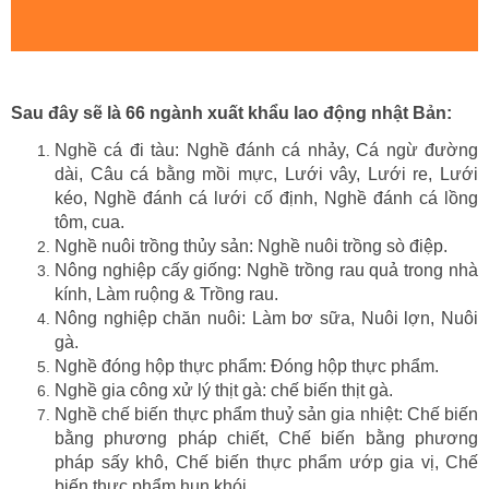
Sau đây sẽ là 66 ngành xuất khẩu lao động nhật Bản:
Nghề cá đi tàu: Nghề đánh cá nhảy, Cá ngừ đường
dài, Câu cá bằng mồi mực, Lưới vây, Lưới re, Lưới
kéo, Nghề đánh cá lưới cố định, Nghề đánh cá lồng
tôm, cua.
Nghề nuôi trồng thủy sản: Nghề nuôi trồng sò điệp.
Nông nghiệp cấy giống: Nghề trồng rau quả trong nhà
kính, Làm ruộng & Trồng rau.
Nông nghiệp chăn nuôi: Làm bơ sữa, Nuôi lợn, Nuôi
gà.
Nghề đóng hộp thực phẩm: Đóng hộp thực phẩm.
Nghề gia công xử lý thịt gà: chế biến thịt gà.
Nghề chế biến thực phẩm thuỷ sản gia nhiệt: Chế biến
bằng phương pháp chiết, Chế biến bằng phương
pháp sấy khô, Chế biến thực phẩm ướp gia vị, Chế
biến thực phẩm hun khói.