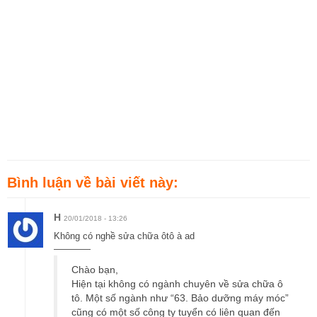
Bình luận về bài viết này:
H
20/01/2018 - 13:26
Không có nghề sửa chữa ôtô à ad
————
Chào bạn,
Hiện tại không có ngành chuyên về sửa chữa ô
tô. Một số ngành như “63. Bảo dưỡng máy móc”
cũng có một số công ty tuyển có liên quan đến