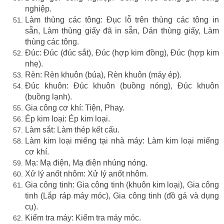
nghiệp.
Làm thùng các tông: Đục lỗ trên thùng các tông in
sẵn, Làm thùng giấy đã in sẵn, Dán thùng giấy, Làm
thùng các tông.
Đúc: Đúc (đúc sắt), Đúc (hợp kim đồng), Đúc (hợp kim
nhẹ).
Rèn: Rèn khuôn (búa), Rèn khuôn (máy ép).
Đúc khuôn: Đúc khuôn (buồng nóng), Đúc khuôn
(buồng lạnh).
Gia công cơ khí: Tiện, Phay.
Ép kim loại: Ép kim loại.
Làm sắt: Làm thép kết cấu.
Làm kim loại miếng tại nhà máy: Làm kim loại miếng
cơ khí.
Mạ: Mạ điện, Mạ điện nhúng nóng.
Xử lý anốt nhôm: Xử lý anốt nhôm.
Gia công tinh: Gia công tinh (khuôn kim loại), Gia công
tinh (Lắp ráp máy móc), Gia công tinh (đồ gá và dụng
cụ).
Kiểm tra máy: Kiểm tra máy móc.