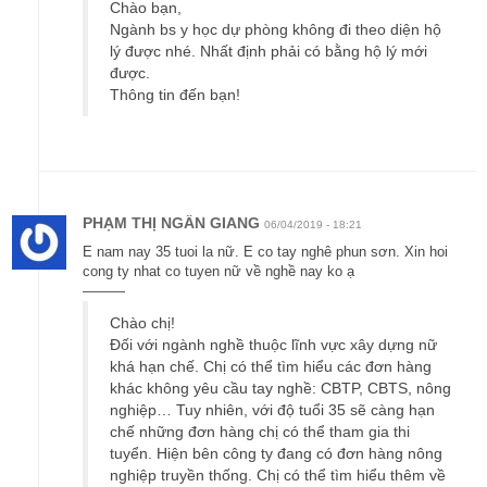
Chào bạn,
Ngành bs y học dự phòng không đi theo diện hộ
lý được nhé. Nhất định phải có bằng hộ lý mới
được.
Thông tin đến bạn!
PHẠM THỊ NGÂN GIANG
06/04/2019 - 18:21
E nam nay 35 tuoi la nữ. E co tay nghê phun sơn. Xin hoi
cong ty nhat co tuyen nữ về nghề nay ko ạ
———
Chào chị!
Đối với ngành nghề thuộc lĩnh vực xây dựng nữ
khá hạn chế. Chị có thể tìm hiểu các đơn hàng
khác không yêu cầu tay nghề: CBTP, CBTS, nông
nghiệp… Tuy nhiên, với độ tuổi 35 sẽ càng hạn
chế những đơn hàng chị có thể tham gia thi
tuyển. Hiện bên công ty đang có đơn hàng nông
nghiệp truyền thống. Chị có thể tìm hiểu thêm về