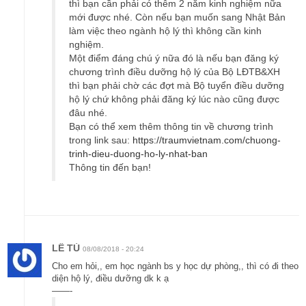
thì bạn cần phải có thêm 2 năm kinh nghiệm nữa
mới được nhé. Còn nếu bạn muốn sang Nhật Bản
làm việc theo ngành hộ lý thì không cần kinh
nghiệm.
Một điểm đáng chú ý nữa đó là nếu bạn đăng ký
chương trình điều dưỡng hộ lý của Bộ LĐTB&XH
thì bạn phải chờ các đợt mà Bộ tuyển điều dưỡng
hộ lý chứ không phải đăng ký lúc nào cũng được
đâu nhé.
Bạn có thể xem thêm thông tin về chương trình
trong link sau:
https://traumvietnam.com/chuong-
trinh-dieu-duong-ho-ly-nhat-ban
Thông tin đến bạn!
LÊ TÚ
08/08/2018 - 20:24
Cho em hỏi,, em học ngành bs y học dự phòng,, thì có đi theo
diện hộ lý, điều dưỡng dk k ạ
——-