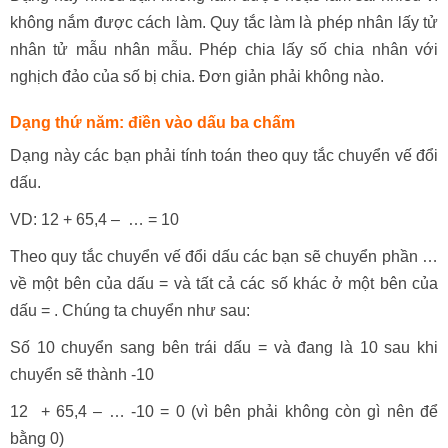
không nắm được cách làm. Quy tắc làm là phép nhân lấy tử
nhân tử mẫu nhân mẫu. Phép chia lấy số chia nhân với
nghịch đảo của số bị chia. Đơn giản phải không nào.
Dạng thứ năm: điền vào dấu ba chấm
Dạng này các bạn phải tính toán theo quy tắc chuyển vế đổi
dấu.
VD: 12 + 65,4 – … = 10
Theo quy tắc chuyển vế đổi dấu các bạn sẽ chuyển phần …
về một bên của dấu = và tất cả các số khác ở một bên của
dấu = . Chúng ta chuyển như sau:
Số 10 chuyển sang bên trái dấu = và đang là 10 sau khi
chuyển sẽ thành -10
12 + 65,4 – … -10 = 0 (vì bên phải không còn gì nên để
bằng 0)