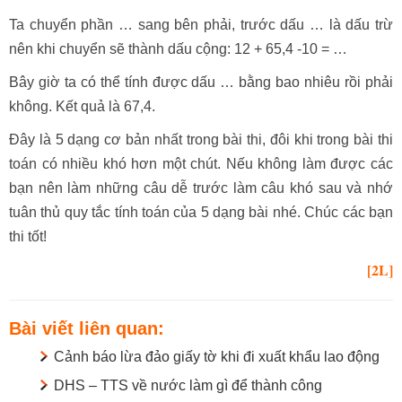
Ta chuyển phần … sang bên phải, trước dấu … là dấu trừ
nên khi chuyển sẽ thành dấu cộng: 12 + 65,4 -10 = …
Bây giờ ta có thể tính được dấu … bằng bao nhiêu rồi phải
không. Kết quả là 67,4.
Đây là 5 dạng cơ bản nhất trong bài thi, đôi khi trong bài thi
toán có nhiều khó hơn một chút. Nếu không làm được các
bạn nên làm những câu dễ trước làm câu khó sau và nhớ
tuân thủ quy tắc tính toán của 5 dạng bài nhé. Chúc các bạn
thi tốt!
[2L]
Bài viết liên quan:
Cảnh báo lừa đảo giấy tờ khi đi xuất khẩu lao động
DHS – TTS về nước làm gì để thành công