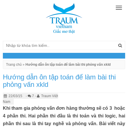
Togg
navig
Trang chủ
»
Hướng dẫn ôn tập toán để làm bài thi phỏng vấn xkld
Hướng dẫn ôn tập toán để làm bài thi
phỏng vấn xkld
22/03/15
-
7 -
Traum Việt
Nam
Khi tham gia phỏng vấn đơn hàng thường sẽ có 3 hoặc
4 phần thi. Hai phần thi đầu là thi toán và thi logic, hai
phần thi sau là thi tay nghề và phỏng vấn. Bài viết này