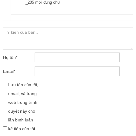
=_285 mới đúng chứ
Họ tên
*
Email
*
Lưu tên của tôi,
email, và trang
web trong trình
duyệt này cho
lần bình luận
kế tiếp của tôi.