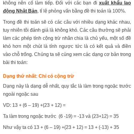
không nên cố làm tiếp. Đối với các bạn đi
xuất khẩu lao
động Nhật Bản
, tỉ lệ phỏng vấn bằng đề thi toán là 100%.
Trong đề thi toán sẽ có các câu với nhiều dạng khác nhau,
tuy nhiên tôi đánh giá là không khó. Các câu thường sẽ phải
làm các phép tính cộng trừ nhân chia là chủ yếu, một số đề
khó hơn một chút là tính ngược tức là có kết quả và điền
vào chỗ trống. Chúng ta sẽ cùng xem các dạng cơ bản trong
bài thi toán:
Dạng thứ nhất: Chỉ có cộng trừ
Dạng này là dạng dễ nhất, quy tắc là làm trong ngoặc trước
ngoài ngoặc sau
VD: 13 + (6 – 19) +(23 + 12) =
Ta làm trong ngoặc trước (6 -19) = -13 và (23+12) = 35
Như vậy ta có 13 + (6 – 19) +(23 + 12) = 13 + (-13) + 35