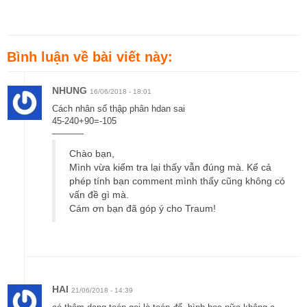
Bình luận về bài viết này:
NHUNG
16/06/2018 - 18:01
Cách nhân số thập phân hdan sai
45-240+90=-105
———–
Chào bạn,
Mình vừa kiểm tra lại thấy vẫn đúng mà. Kể cả
phép tính bạn comment mình thấy cũng không có
vấn đề gì mà.
Cám ơn bạn đã góp ý cho Traum!
HAI
21/06/2018 - 14:39