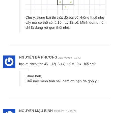
Chú ý: trong bài thi thật đề bài sẽ không ít số như
vậy mà có thể sẽ là 10 hay 12 số. Mình demo nên
chỉ là dạng rút gọn thôi nhé.
NGUYỄN BÁ PHƯƠNG
23/07/2018 - 11:42
bạn ơi phép tính 45 – 12(16 +4) + 9 x 10 = -105 chứ
———
Chào bạn,
Chỗ này mình tính sai, cảm ơn bạn đã góp ý!
NGUYỄN MẬU BÌNH
13/08/2018 - 15:29