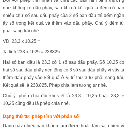
Đối với phép tính nhân và chia các bạn làm bình thường
như không có dấu phẩy, sau khi có kết quả ta đếm có bao
nhiêu chữ số sau dấu phẩy của 2 số ban đầu thì đếm ngần
ấy số trong kết quả và thêm vào dấu phẩy. Chú ý đếm từ
phải sang trái nhé.
VD: 23,3 x 10,25 =
Ta tính 233 x 1025 = 238825
Hai số ban đầu là 23,3 có 1 số sau dấu phẩy. Số 10,25 có
hai số sau dấu phẩy nên tổng có 3 số sau dấu phẩy vì vậy ta
thêm dấu phẩy vào kết quả ở vị trí thư 3 từ phải sang trái.
Kết quả sẽ là 238,825. Phép chia làm tương tự nhé.
Chú ý: phép chia đôi khi viết là 23,3 : 10,25 hoặc 23,3 ÷
10,25 cũng đều là phép chia nhé.
Dạng thứ tư: phép tính với phân số
Dạng này nhiều bạn không làm được hoặc làm sai nhiều vì