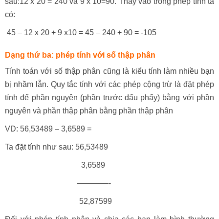
sau:12 x 20 = 240 và 9 x 10=90. Thay vào trong phép tính ta
có:
45 – 12 x 20 + 9 x10 = 45 – 240 + 90 = -105
Dạng thứ ba: phép tính với số thập phân
Tính toán với số thập phân cũng là kiểu tính làm nhiều bạn
bị nhầm lẫn. Quy tắc tính với các phép cộng trừ là đặt phép
tính để phần nguyên (phần trước dấu phẩy) bằng với phần
nguyên và phần thập phân bằng phần thập phân
VD: 56,53489 – 3,6589 =
Ta đặt tính như sau: 56,53489
3,6589
————-
52,87599