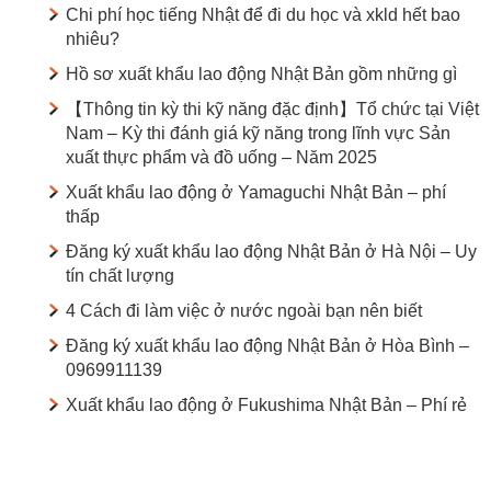
Chi phí học tiếng Nhật để đi du học và xkld hết bao
nhiêu?
Hồ sơ xuất khẩu lao động Nhật Bản gồm những gì
【Thông tin kỳ thi kỹ năng đặc định】Tổ chức tại Việt
Nam – Kỳ thi đánh giá kỹ năng trong lĩnh vực Sản
xuất thực phẩm và đồ uống – Năm 2025
Xuất khẩu lao động ở Yamaguchi Nhật Bản – phí
thấp
Đăng ký xuất khẩu lao động Nhật Bản ở Hà Nội – Uy
tín chất lượng
4 Cách đi làm việc ở nước ngoài bạn nên biết
Đăng ký xuất khẩu lao động Nhật Bản ở Hòa Bình –
0969911139
Xuất khẩu lao động ở Fukushima Nhật Bản – Phí rẻ