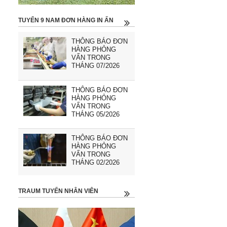
TUYỂN 9 NAM ĐƠN HÀNG IN ẤN
THÔNG BÁO ĐƠN
HÀNG PHỎNG
VẤN TRONG
THÁNG 07/2026
THÔNG BÁO ĐƠN
HÀNG PHỎNG
VẤN TRONG
THÁNG 05/2026
THÔNG BÁO ĐƠN
HÀNG PHỎNG
VẤN TRONG
THÁNG 02/2026
TRAUM TUYỂN NHÂN VIÊN