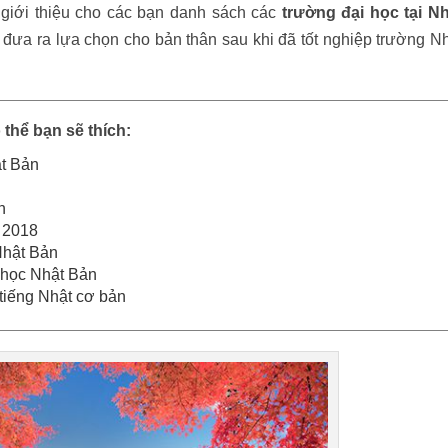
 giới thiệu cho các bạn danh sách các
trường đại học tại Nh
đưa ra lựa chọn cho bản thân sau khi đã tốt nghiệp trường N
 thể bạn sẽ thích:
ật Bản
n
 2018
Nhật Bản
 học Nhật Bản
tiếng Nhật cơ bản