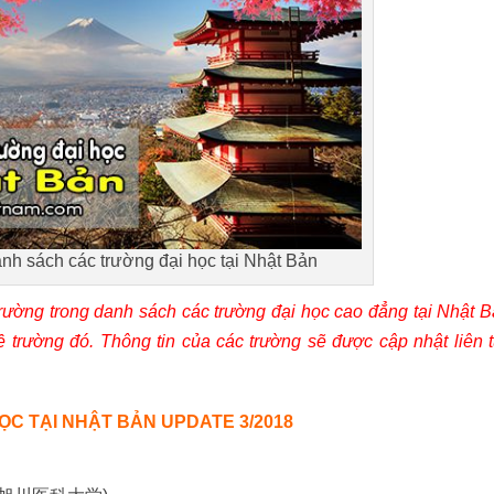
nh sách các trường đại học tại Nhật Bản
 trường trong danh sách các trường đại học cao đẳng tại Nhật 
về trường đó. Thông tin của các trường sẽ được cập nhật liên 
C TẠI NHẬT BẢN UPDATE 3/2018