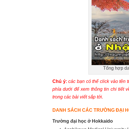
Tổng hợp da
Chú ý:
các bạn có thể click vào tên
phía dưới để xem thông tin chi tiết 
trong các bài viết sắp tới.
DANH SÁCH CÁC TRƯỜNG ĐẠI HỌ
Trường đại học ở Hokkaido