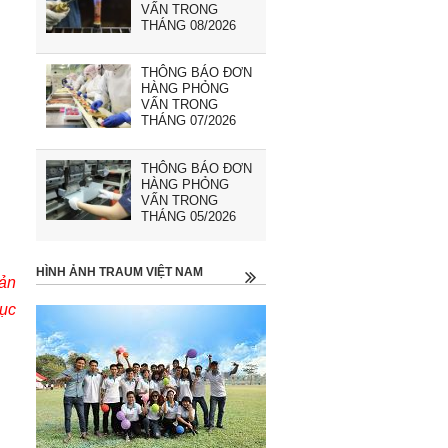
VẤN TRONG
THÁNG 08/2026
THÔNG BÁO ĐƠN
HÀNG PHỎNG
VẤN TRONG
THÁNG 07/2026
THÔNG BÁO ĐƠN
HÀNG PHỎNG
VẤN TRONG
THÁNG 05/2026
HÌNH ẢNH TRAUM VIỆT NAM
Bản
tục