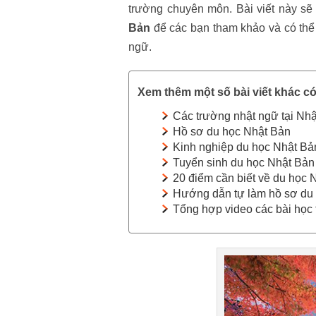
trường chuyên môn. Bài viết này sẽ
Bản
để các bạn tham khảo và có thể 
ngữ.
Xem thêm một số bài viết khác có
Các trường nhật ngữ tại Nh
Hồ sơ du học Nhật Bản
Kinh nghiệp du học Nhật Bả
Tuyển sinh du học Nhật Bản
20 điểm cần biết về du học 
Hướng dẫn tự làm hồ sơ du
Tổng hợp video các bài học 