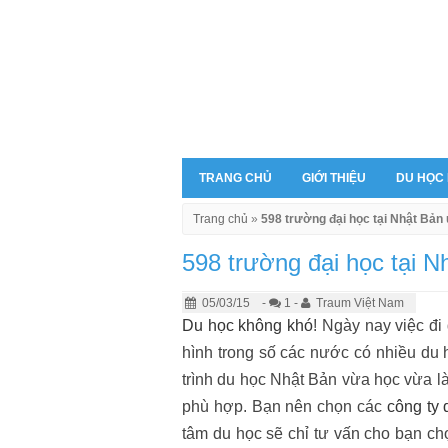
TRANG CHỦ
GIỚI THIỆU
DU HỌC
Trang chủ
»
598 trường đại học tại Nhật Bản
598 trường đại học tại N
05/03/15
-
1 -
Traum Việt Nam
Du học không khó
! Ngày nay việc đi
hình trong số các nước có nhiều du
trình du học Nhật Bản vừa học vừa l
phù hợp. Bạn nên chọn các
công ty 
tâm du học sẽ chỉ tư vấn cho bạn c