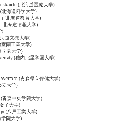
 of Hokkaido (北海道医療大学)
ience (北海道科学大学)
cation (北海道教育大学)
rsity (北海道情報大学)
学)
ty (北海道文教大学)
logy (室蘭工業大学)
 (酪農学園大学)
University (稚内北星学園大学)
h and Welfare (青森県立保健大学)
青森公立大学)
(青森中央学院大学)
(東北女子大学)
nology (八戸工業大学)
 (弘前学院大学)