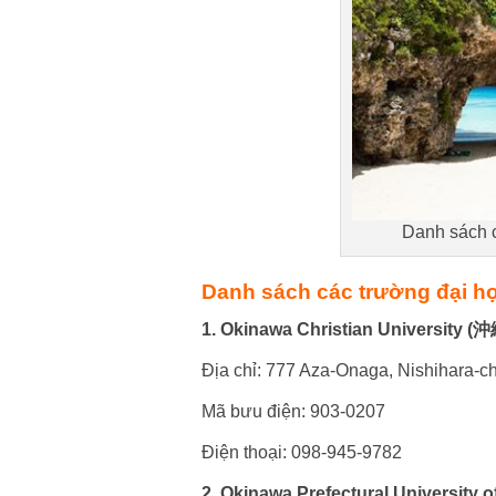
Danh sách 
Danh sách các trường đại họ
1. Okinawa Christian Univers
Địa chỉ: 777 Aza-Onaga, Nishihara-c
Mã bưu điện: 903-0207
Điện thoại: 098-945-9782
2. Okinawa Prefectural Universi