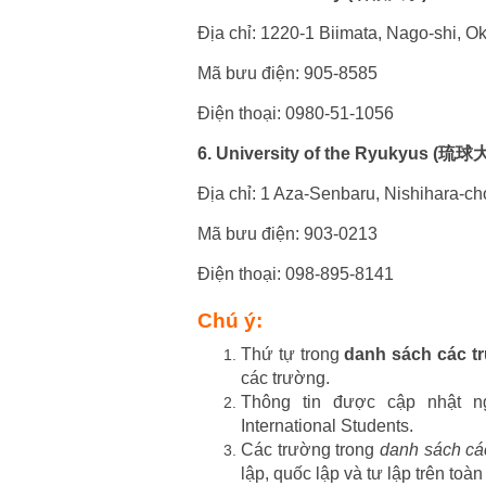
Địa chỉ: 1220-1 Biimata, Nago-shi, O
Mã bưu điện: 905-8585
Điện thoại: 0980-51-1056
6. University of the Ryukyus (琉
Địa chỉ: 1 Aza-Senbaru, Nishihara-c
Mã bưu điện: 903-0213
Điện thoại: 098-895-8141
Chú ý:
Thứ tự trong
danh sách các t
các trường.
Thông tin được cập nhật 
International Students.
Các trường trong
danh sách cá
lập, quốc lập và tư lập trên toà