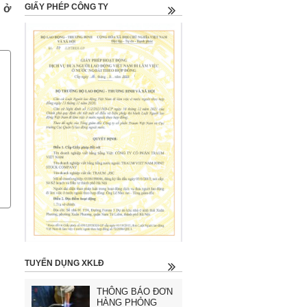
GIẤY PHÉP CÔNG TY
 ở
TUYỂN DỤNG XKLĐ
THÔNG BÁO ĐƠN
HÀNG PHỎNG