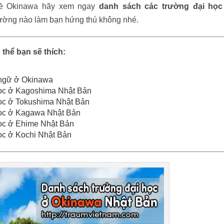
 về Okinawa hãy xem ngay
danh sách các trường đại học
ường nào làm bạn hứng thú không nhé.
 thể bạn sẽ thích:
 ngữ ở Okinawa
học ở Kagoshima Nhật Bản
ọc ở Tokushima Nhật Bản
học ở Kagawa Nhật Bản
ọc ở Ehime Nhật Bản
ọc ở Kochi Nhật Bản