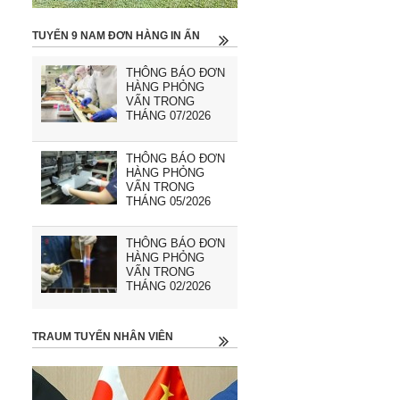
TUYỂN 9 NAM ĐƠN HÀNG IN ẤN
THÔNG BÁO ĐƠN
HÀNG PHỎNG
VẤN TRONG
THÁNG 07/2026
THÔNG BÁO ĐƠN
HÀNG PHỎNG
VẤN TRONG
THÁNG 05/2026
THÔNG BÁO ĐƠN
HÀNG PHỎNG
VẤN TRONG
THÁNG 02/2026
TRAUM TUYỂN NHÂN VIÊN