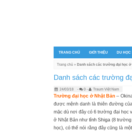
TRANG CHỦ
GIỚI THIỆU
DU HỌC
Trang chủ
»
Danh sách các trường đại học 
Danh sách các trường đ
24/03/18
-
0 -
Traum Việt Nam
Trường đại học ở Nhật Bản
– Okina
được mệnh danh là thiên đường của 
mặc dù nơi đây có 6 trường đại học 
ở Nhật Bản như
tỉnh Shiga
(8 trường
học), có thể nói rằng đây cũng là mộ