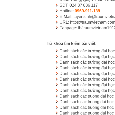
SĐT: 024 37 836 117
Hotline:
0969-911-139
E-Mail: tuyensinh@traumviet
URL: https://traumvietnam.co
Fanpage: fb/traumvietnam191
Từ khóa tìm kiếm bài viết:
Danh sách các trường đại họ
Danh sách các trường đại họ
Danh sách các trường đại học
Danh sách các trường đại họ
Danh sách các trường đại học
Danh sách các trường đại học
Danh sách các trường đại học
Danh sách các trường đại học
Danh sach cac truong dai hoc
Danh sach cac truong dai hoc
Danh sach cac truong dai hoc
Danh sach cac truong dai hoc