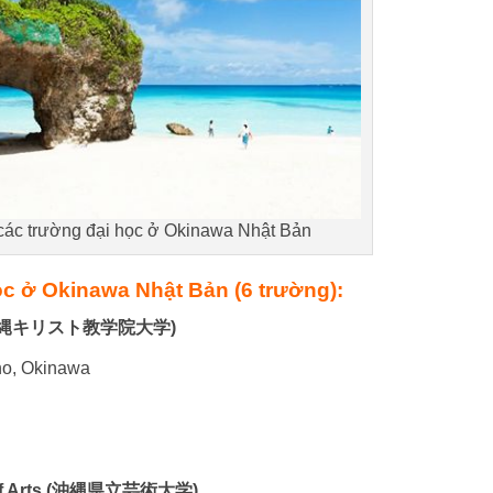
các trường đại học ở Okinawa Nhật Bản
c ở Okinawa Nhật Bản (6 trường):
ity (沖縄キリスト教学院大学)
ho, Okinawa
ty of Arts (沖縄県立芸術大学)