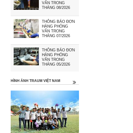
VẤN TRONG
THÁNG 08/2026
THÔNG BÁO ĐƠN
HÀNG PHỎNG
VẤN TRONG
THÁNG 07/2026
THÔNG BÁO ĐƠN
HÀNG PHỎNG
VẤN TRONG
THÁNG 05/2026
HÌNH ẢNH TRAUM VIỆT NAM