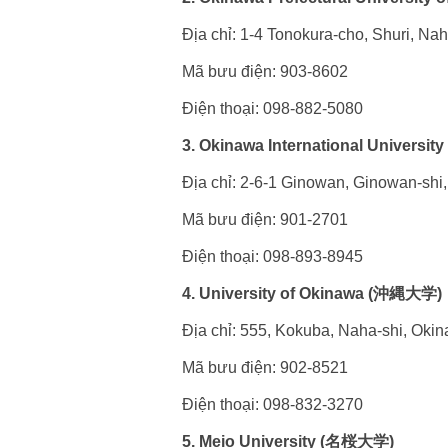
Địa chỉ: 1-4 Tonokura-cho, Shuri, Na
Mã bưu điện: 903-8602
Điện thoại: 098-882-5080
3. Okinawa International Univer
Địa chỉ: 2-6-1 Ginowan, Ginowan-shi
Mã bưu điện: 901-2701
Điện thoại: 098-893-8945
4. University of Okinawa (沖縄大学)
Địa chỉ: 555, Kokuba, Naha-shi, Oki
Mã bưu điện: 902-8521
Điện thoại: 098-832-3270
5. Meio University (名桜大学)