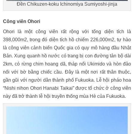
Đền Chikuzen-koku Ichinomiya Sumiyoshi-jinja
Công viên Ohori
Ohori là một công viên rất rộng với tổng diện tích là
398,000m2, trong đó diện tích hồ chiếm 226,000m2, tự hào
là công viên cảnh biển Quốc gia có quy mô hàng đầu Nhật
Bản. Xung quanh hồ nước có trang bị con đường tản bộ dài
2km, có rừng chim hoang dã, tháp nổi Ukimido và hòn đảo
nối với bờ bằng chiếc cầu. Đây là một nơi rất thân thuộc,
gần gũi với người dân thành phố Fukuoka. Lễ hội pháo hoa
“Nishi nihon Ohori Hanabi Taikai” được tổ chức ở công viên
này đã trở thành lễ hội truyền thống mùa Hè của Fukuoka.