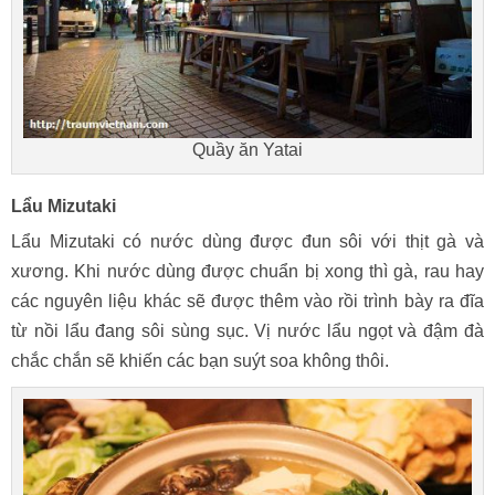
Quầy ăn Yatai
Lẩu Mizutaki
Lẩu Mizutaki có nước dùng được đun sôi với thịt gà và
xương. Khi nước dùng được chuẩn bị xong thì gà, rau hay
các nguyên liệu khác sẽ được thêm vào rồi trình bày ra đĩa
từ nồi lẩu đang sôi sùng sục. Vị nước lẩu ngọt và đậm đà
chắc chắn sẽ khiến các bạn suýt soa không thôi.