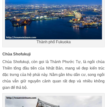
Thành phố Fukuoka
Chùa Shofukuji
Chùa Shofukuji, còn gọi là Thánh Phước Tự, là ngôi chùa
Thiền tông đầu tiên của Nhật Bản, mang vẻ đẹp kiến trúc
đặc trưng của hệ phái này. Nằm gần khu dân cư, song ngôi
chùa vẫn giữ nguyên cảnh quan rất đẹp và nhiều không
gian để thả bộ.