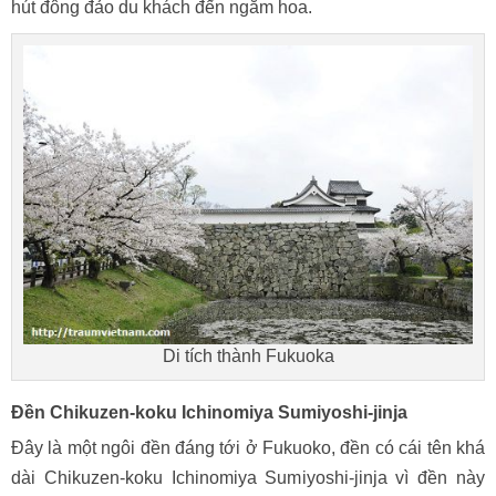
hút đông đảo du khách đến ngắm hoa.
Di tích thành Fukuoka
Đền Chikuzen-koku Ichinomiya Sumiyoshi-jinja
Đây là một ngôi đền đáng tới ở Fukuoko, đền có cái tên khá
dài Chikuzen-koku Ichinomiya Sumiyoshi-jinja vì đền này