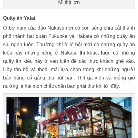
Mì thịt lợn
Quầy ăn Yatai
Ở bờ nam của đảo Nakasu nơi có con sông chia cắt thành
phố thành hai quận Fukuoka và Hakata có những quầy ăn
siu ngon luôn. Thường chỉ ở lễ hội mới có những quầy ăn
kiểu này nhưng riêng ở Nakasu thì khác, luôn có những
quầy ăn kiểu này ở ven biển để các thực khách ghé vào.
Hãy tản bộ và thoải mái lựa chọn trong khi những người
bán hàng cố gắng thu hút bạn. Thịt gà xiên và móng giò
nướng là hai món chắc chắn bạn phải thử khi tới đây.