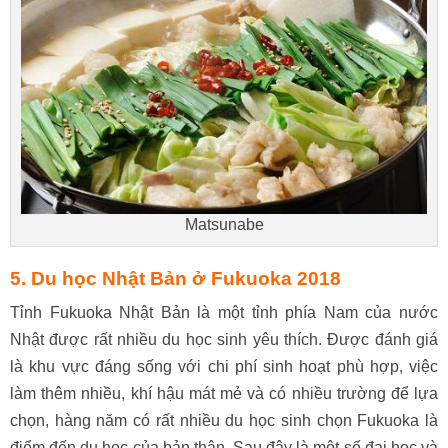
Matsunabe
5. Du học Nhật Bản ở
Fukuoka
2018
Tỉnh Fukuoka Nhật Bản là một tỉnh phía Nam của nước
Nhật được rất nhiều du học sinh yêu thích. Được đánh giá
là khu vực đáng sống với chi phí sinh hoạt phù hợp, việc
làm thêm nhiều, khí hậu mát mẻ và có nhiều trường để lựa
chọn, hàng năm có rất nhiều du học sinh chọn Fukuoka là
điểm đến du học của bản thân. Sau đây là một số đại học và