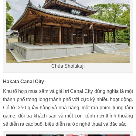
Chùa Shofukuji
Hakata Canal City
Khu tổ hợp mua sắm và giải trí Canal City đúng nghĩa là một
thành phố trong lòng thành phố với cực kỳ nhiều hoạt động.
Có tới 250 quầy hàng và nhà hàng, một rạp phim, trung tâm
game, đôi ba khách sạn và một con kênh nơi thỉnh thoảng
sẽ diễn ra các buổi biểu diễn nước nghệ thuật và đặc sắc.