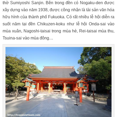
thờ Sumiyoshi Sanjin. Bên trong đền có Nogaku-den được
xây dựng vào năm 1938, được công nhận là tài sản văn hóa
hữu hình của thành phố Fukuoka. Có rất nhiều lễ hội diễn ra
suốt năm tại đền Chikuzen-koku như lễ hội Onda-sai vào
mùa xuân, Nagoshi-taisai trong mùa hè, Rei-taisai mùa thu,
Tsuina-sai vào mùa đông…