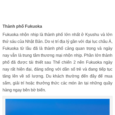
Thành phố Fukuoka
Fukuoka nhộn nhịp là thành phố lớn nhất ở Kyushu và lớn
thứ sáu của Nhật Bản. Do vị trí địa lý gần với đại lục châu Á,
Fukuoka từ lâu đã là thành phố cảng quan trọng và ngày
nay vẫn là trung tâm thương mại nhộn nhịp. Phần lớn thành
phố đã được tái thiết sau Thế chiến 2 nên Fukuoka ngày
nay rất hiện đại, đáng sống với dân số trẻ và đang tiếp tục
tăng lên về số lượng. Du khách thường đến đây để mua
sắm, giải trí hoặc thưởng thức các món ăn tại những quầy
hàng ngay bên bờ biển.