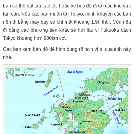
bạn có thể bắt tàu cao tốc hoặc xe bus để đi tới các khu vực
lân cận. Nếu các bạn muốn tới
Tokyo
, mình khuyên các bạn
nên đi bằng máy bay sẽ chỉ mất khoảng 1,5h thôi. Còn nếu
đi bằng các phương tiện khác sẽ hơi lâu vì Fukuoka cách
Tokyo khoảng hơn 900km cơ.
Các bạn xem bản đồ để hình dung rõ hơn vị trí của tỉnh này
nhé.