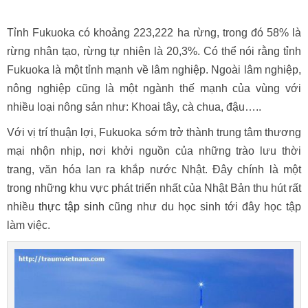
Tỉnh Fukuoka có khoảng 223,222 ha rừng, trong đó 58% là
rừng nhân tạo, rừng tự nhiên là 20,3%. Có thể nói rằng tỉnh
Fukuoka là một tỉnh mạnh về lâm nghiệp. Ngoài lâm nghiệp,
nông nghiệp cũng là một ngành thế mạnh của vùng với
nhiều loại nông sản như: Khoai tây, cà chua, đậu…..
Với vị trí thuận lợi, Fukuoka sớm trở thành trung tâm thương
mại nhộn nhịp, nơi khởi nguồn của những trào lưu thời
trang, văn hóa lan ra khắp nước Nhật. Đây chính là một
trong những khu vực phát triển nhất của Nhật Bản thu hút rất
nhiều
thực tập sinh
cũng như du học sinh tới đây học tập
làm việc.