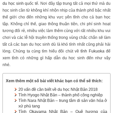
du học sinh
quốc tế. Nơi đây tập trung tất cả mọi thứ mà du
học sinh cần từ không khí nhộn nhịp của thành phố bậc nhất
thế giới cho đến những khu vực yên tĩnh cho cá bạn học
tập. Không chỉ thế, giao thông thuận tiện, chi phí sinh hoạt
tương đối rẻ, nhiều việc làm thêm cùng với rất nhiều khu vui
chơi và các lễ hội truyền thống trong vùng chắc chắn sẽ làm
tất cả các bạn du học sinh dù là khó tính nhất cũng phải hài
lòng. Chúng ta cùng tìm hiểu đôi chút về
tỉnh Fukuoka
để
xem tỉnh có những gì hấp dẫn du học sinh đến như vậy
nhé.
Xem thêm một số bài viết khác bạn có thể sẽ thích:
20 vấn đề cần biết về du học Nhật Bản 2018
Tỉnh Hyogo Nhật Bản – thành phố công nghiệp
Tỉnh Nara Nhật Bản – trung tâm di sản văn hóa ở
xứ phù tang
Tỉnh Okayama Nhật Bản – Quê hương của