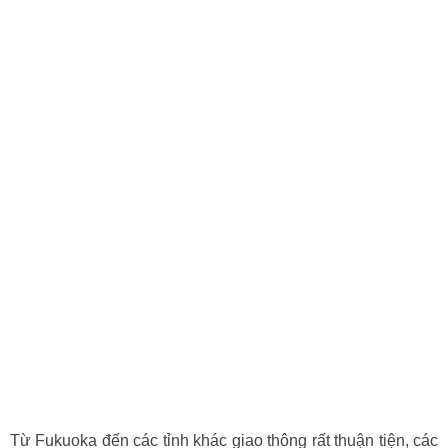
Từ Fukuoka đến các tỉnh khác giao thông rất thuận tiện, các