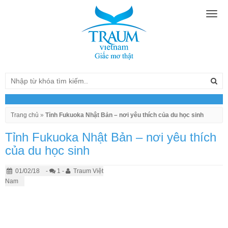
Togg
navig
Trang chủ
»
Tỉnh Fukuoka Nhật Bản – nơi yêu thích của du học sinh
Tỉnh Fukuoka Nhật Bản – nơi yêu thích
của du học sinh
01/02/18
-
1 -
Traum Việt
Nam