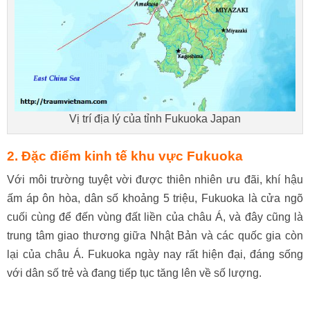
Vị trí địa lý của tỉnh Fukuoka Japan
2. Đặc điểm kinh tế khu vực
Fukuoka
Với môi trường tuyệt vời được thiên nhiên ưu đãi, khí hậu
ấm áp ôn hòa, dân số khoảng 5 triệu, Fukuoka là cửa ngõ
cuối cùng để đến vùng đất liền của châu Á, và đây cũng là
trung tâm giao thương giữa Nhật Bản và các quốc gia còn
lại của châu Á. Fukuoka ngày nay rất hiện đại, đáng sống
với dân số trẻ và đang tiếp tục tăng lên về số lượng.