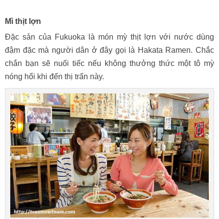
Mì thịt lợn
Đặc sản của Fukuoka là món mỳ thịt lợn với nước dùng
đậm đặc mà người dân ở đây gọi là Hakata Ramen. Chắc
chắn bạn sẽ nuối tiếc nếu không thưởng thức một tô mỳ
nóng hổi khi đến thị trấn này.