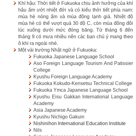
Khí hậu: Thời tiết ở Fukuoka chịu ảnh hưởng của khí
hậu ẩm ướt nhiệt đới
và có kiểu thời tiết phía nam:
mùa hè nóng ẩm và mùa đông lạnh giá. Nhiệt độ
mùa hè có thể vượt quá 30 độ C, còn mùa đông đôi
lúc xuống dưới mức đóng băng. Từ tháng 6 đến
tháng 9 có mưa nhiều nên các bạn chú ý mang theo
ô khi ra ngoài nhé.
Một vài trường Nhật ngữ ở Fukuoka:
Fukuoka Japanese Language School
Aso Foreign Language Tourism And Patissier
College
Kyushu Foreign Language Academy
Fukuoka Kokudo-Kensetsu Technical College
Fukuoka Ymca Japanese Language School
Kyushu Eisu Gakkan International Language
Academy
Asia Japanese Academy
Kyushu Nichigo Gakuin
Nishinihon International Education Institute
Nils