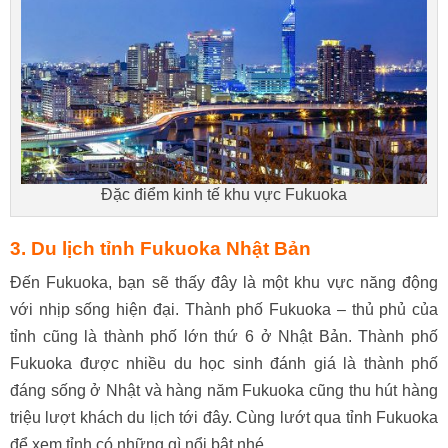
Đặc điểm kinh tế khu vực Fukuoka
3. Du lịch tỉnh
Fukuoka Nhật Bản
Đến Fukuoka, bạn sẽ thấy đây là một khu vực năng động
với nhịp sống hiện đại. Thành phố Fukuoka – thủ phủ của
tỉnh cũng là thành phố lớn thứ 6 ở Nhật Bản. Thành phố
Fukuoka được nhiều du học sinh đánh giá là thành phố
đáng sống ở Nhật và hàng năm Fukuoka cũng thu hút hàng
triệu lượt khách du lịch tới đây. Cùng lướt qua tỉnh Fukuoka
để xem tỉnh có những gì nổi bật nhé.