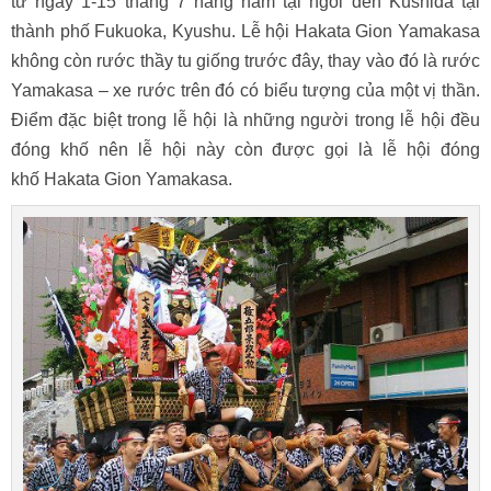
từ ngày 1-15 tháng 7 hàng năm tại ngôi đền Kushida tại
thành phố Fukuoka, Kyushu. Lễ hội Hakata Gion Yamakasa
không còn rước thầy tu giống trước đây, thay vào đó là rước
Yamakasa – xe rước trên đó có biểu tượng của một vị thần.
Điểm đặc biệt trong lễ hội là những người trong lễ hội đều
đóng khố nên lễ hội này còn được gọi là lễ hội đóng
khố Hakata Gion Yamakasa.