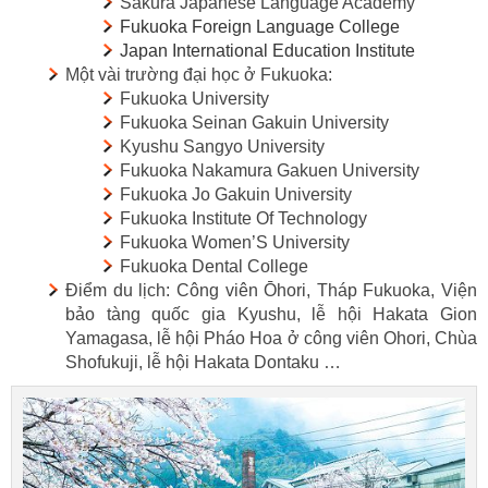
Sakura Japanese Language Academy
Fukuoka Foreign Language College
Japan International Education Institute
Một vài trường đại học ở Fukuoka:
Fukuoka University
Fukuoka Seinan Gakuin University
Kyushu Sangyo University
Fukuoka Nakamura Gakuen University
Fukuoka Jo Gakuin University
Fukuoka Institute Of Technology
Fukuoka Women’S University
Fukuoka Dental College
Điểm du lịch: Công viên Ōhori, Tháp Fukuoka, Viện
bảo tàng quốc gia Kyushu, lễ hội Hakata Gion
Yamagasa, lễ hội Pháo Hoa ở công viên Ohori, Chùa
Shofukuji, lễ hội Hakata Dontaku …