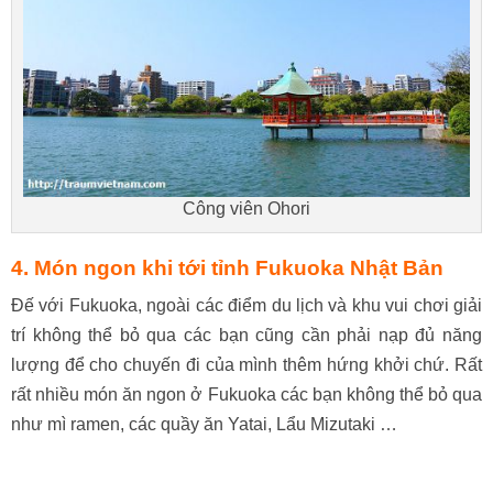
Công viên Ohori
4. Món ngon khi tới tỉnh
Fukuoka Nhật Bản
Đế với Fukuoka, ngoài các điểm du lịch và khu vui chơi giải
trí không thể bỏ qua các bạn cũng cần phải nạp đủ năng
lượng để cho chuyến đi của mình thêm hứng khởi chứ. Rất
rất nhiều món ăn ngon ở Fukuoka các bạn không thể bỏ qua
như mì ramen, các quầy ăn Yatai, Lẩu Mizutaki …