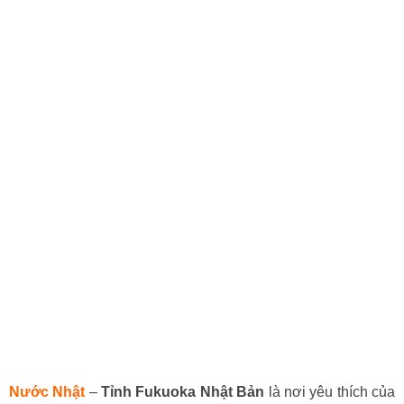
Nước Nhật
–
Tỉnh Fukuoka Nhật Bản
là nơi yêu thích của