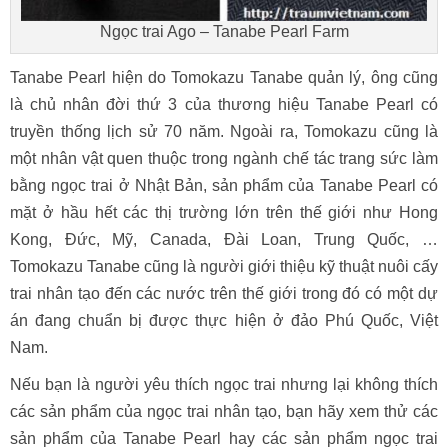
Ngọc trai Ago – Tanabe Pearl Farm
Tanabe Pearl hiện do Tomokazu Tanabe quản lý, ông cũng
là chủ nhân đời thứ 3 của thương hiệu Tanabe Pearl có
truyền thống lịch sử 70 năm. Ngoài ra, Tomokazu cũng là
một nhân vật quen thuộc trong ngành chế tác trang sức làm
bằng ngọc trai ở Nhật Bản, sản phẩm của Tanabe Pearl có
mặt ở hầu hết các thị trường lớn trên thế giới như Hong
Kong, Đức, Mỹ, Canada, Đài Loan, Trung Quốc, …
Tomokazu Tanabe cũng là người giới thiệu kỹ thuật nuôi cấy
trai nhân tạo đến các nước trên thế giới trong đó có một dự
án đang chuẩn bị được thực hiện ở đảo Phú Quốc, Việt
Nam.
Nếu bạn là người yêu thích ngọc trai nhưng lại không thích
các sản phẩm của ngọc trai nhân tạo, bạn hãy xem thử các
sản phẩm của Tanabe Pearl hay các sản phẩm ngọc trai