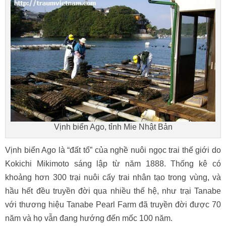
Vịnh biển Ago, tỉnh Mie Nhật Bản
Vịnh biển Ago là “đất tổ” của nghề nuôi ngọc trai thế giới do
Kokichi Mikimoto sáng lập từ năm 1888. Thống kê có
khoảng hơn 300 trại nuôi cấy trai nhân tạo trong vùng, và
hầu hết đều truyền đời qua nhiều thế hệ, như trại Tanabe
với thương hiệu Tanabe Pearl Farm đã truyền đời được 70
năm và họ vẫn đang hướng đến mốc 100 năm.