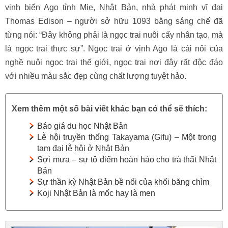
vịnh biển Ago tỉnh Mie, Nhật Bản, nhà phát minh vĩ đại
Thomas Edison – người sở hữu 1093 bằng sáng chế đã
từng nói: “Đây không phải là ngọc trai nuôi cấy nhân tạo, mà
là ngọc trai thực sự”. Ngọc trai ở vịnh Ago là cái nôi của
nghề nuôi ngọc trai thế giới, ngọc trai nơi đây rất độc đáo
với nhiều màu sắc đẹp cùng chất lượng tuyệt hảo.
Xem thêm một số bài viết khác bạn có thể sẽ thích:
Báo giá du học Nhật Bản
Lễ hội truyền thống Takayama (Gifu) – Một trong
tam đại lễ hội ở Nhật Bản
Sợi mưa – sự tô điểm hoàn hảo cho trà thất Nhật
Bản
Sự thần kỳ Nhật Bản bề nổi của khối băng chìm
Koji Nhật Bản là mốc hay là men