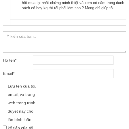
hột mua tại nhật chứng minh thiệt và xem có nằm trong danh
sách cổ hay kg thì tôi phải làm sao ? Mong chỉ giúp tôi
Họ tên
*
Email
*
Lưu tên của tôi,
email, và trang
web trong trình
duyệt này cho
lần bình luận
kế tiếp của tôi.