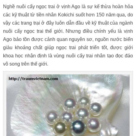
Nghề nuôi cấy ngọc trai ở vịnh Ago là sự kế thừa hoàn hỏa
các kỹ thuật từ tiền nhân Kokichi suốt hơn 150 năm qua, do
vậy các trang trại ở đây luôn dẫn đầu về kỹ thuật của ngành
nuôi cấy ngọc trai thế giới. Nhưng điều chính yếu là vịnh
Ago bảo tồn được cảnh quan nguyên sơ, nguồn nước biển
giàu khoáng chất giúp ngọc trai phát triển tốt, được giới
khoa học nhận định là vùng nuôi cấy trai nhân tạo đọc đáo
vô song trên thế giới.