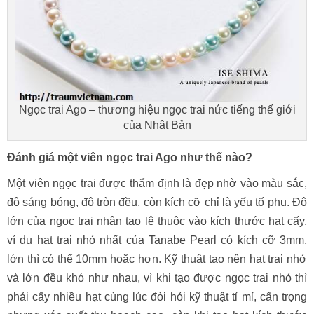
Ngọc trai Ago – thương hiệu ngọc trai nức tiếng thế giới
của Nhật Bản
Đánh giá một viên ngọc trai Ago như thế nào?
Một viên ngọc trai được thẩm định là đẹp nhờ vào màu sắc,
độ sáng bóng, độ tròn đều, còn kích cỡ chỉ là yếu tố phụ. Độ
lớn của ngọc trai nhân tạo lệ thuộc vào kích thước hạt cấy,
ví dụ hạt trai nhỏ nhất của Tanabe Pearl có kích cỡ 3mm,
lớn thì có thể 10mm hoặc hơn. Kỹ thuật tạo nên hạt trai nhở
và lớn đều khó như nhau, vì khi tạo được ngọc trai nhỏ thì
phải cấy nhiều hạt cùng lúc đòi hỏi kỹ thuật tỉ mỉ, cẩn trọng