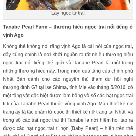
Lấy ngọc từ trai
Tanabe Pearl Farm – thương hiêu ngọc trai nổi tiếng ở
vịnh Ago
Không thể không nói rằng vịnh Ago là cái nôi của ngọc trai,
đây cũng chính là nơi khởi nguồn ra rất nhiều thương hiệu
ngọc trai nổi tiếng thế giới và Tanabe Pearl là một trong
những thương hiệu này. Trong món quà tặng của chính phủ
Nhật Bản dành cho các nguyên thủ tham dự hội nghị
thượng đỉnh G7 tại Ise Shima, tỉnh Mie vào tháng 5/2016, có
một tặng vật đặc biệt được làm bằng vô số các hạt ngọc trai
li ti của Tanabe Pearl thuộc vùng vịnh Ago. Mẫu thiết kế nữ
trang ấy là tác phảm từ cuộc thi thiết kế nữ trang tại Nhật, và
trong số các trại ngọc trai thì Tanabe là nới hiếm hoi tạo ra
được các hạt ngọc trai tí họn (Baby Pearl) – hiện trên thế