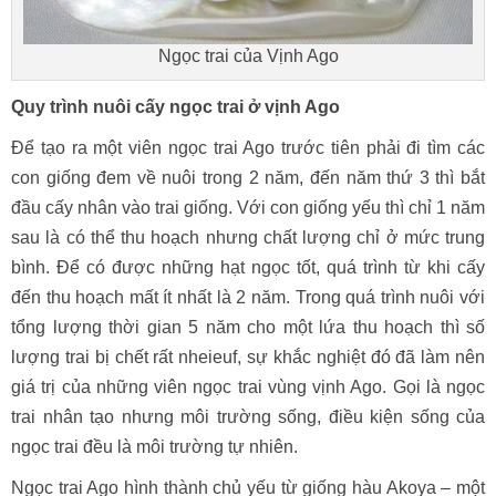
Ngọc trai của Vịnh Ago
Quy trình nuôi cấy ngọc trai ở vịnh Ago
Để tạo ra một viên ngọc trai Ago trước tiên phải đi tìm các
con giống đem về nuôi trong 2 năm, đến năm thứ 3 thì bắt
đầu cấy nhân vào trai giống. Với con giống yếu thì chỉ 1 năm
sau là có thể thu hoạch nhưng chất lượng chỉ ở mức trung
bình. Để có được những hạt ngọc tốt, quá trình từ khi cấy
đến thu hoạch mất ít nhất là 2 năm. Trong quá trình nuôi với
tổng lượng thời gian 5 năm cho một lứa thu hoạch thì số
lượng trai bị chết rất nheieuf, sự khắc nghiệt đó đã làm nên
giá trị của những viên ngọc trai vùng vịnh Ago. Gọi là ngọc
trai nhân tạo nhưng môi trường sống, điều kiện sống của
ngọc trai đều là môi trường tự nhiên.
Ngọc trai Ago hình thành chủ yếu từ giống hàu Akoya – một