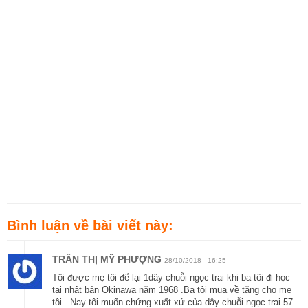
Bình luận về bài viết này:
TRẦN THỊ MỸ PHƯỢNG
28/10/2018 - 16:25
Tôi được mẹ tôi để lại 1dây chuỗi ngọc trai khi ba tôi đi học
tại nhật bản Okinawa năm 1968 .Ba tôi mua về tặng cho mẹ
tôi . Nay tôi muốn chứng xuất xứ của dây chuỗi ngọc trai 57