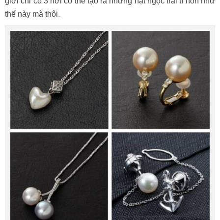
giới chỉ có 3 nơi có thể tạo ra những hạt ngọc trai tí hon như
thế này mà thôi.