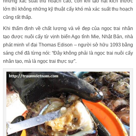
nhưng xác suất thu hoạch cao, còn khi tạo hạt kích thước
lớn thì không những kỹ thuật cấy khó mà xác suất thu hoạch
cũng rất thấp.
Khi thẩm định về chất lượng và vẻ đẹp của ngọc trai nhân
tạo được nuôi cấy từ vịnh biển Ago tỉnh Mie, Nhật Bản, nhà
phát minh vĩ đại Thomas Edison – người sở hữu 1093 bằng
sáng chế đã từng nói: “Đây không phải là ngọc trai nuôi cấy
nhân tạo, mà là ngọc trai thực sự”.