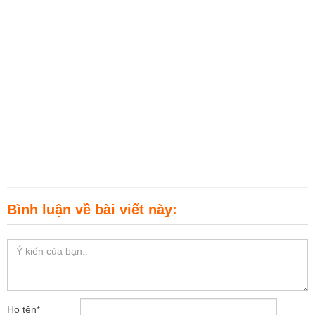
Bình luận về bài viết này:
Họ tên
*