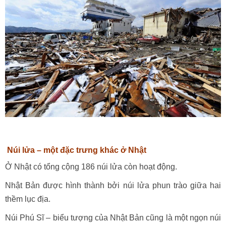
Núi lửa – một đặc trưng khác ở Nhật
Ở Nhật có tổng cộng 186 núi lửa còn hoạt động.
Nhật Bản được hình thành bởi núi lửa phun trào giữa hai
thềm lục địa.
Núi Phú Sĩ – biểu tượng của Nhật Bản cũng là một ngọn núi