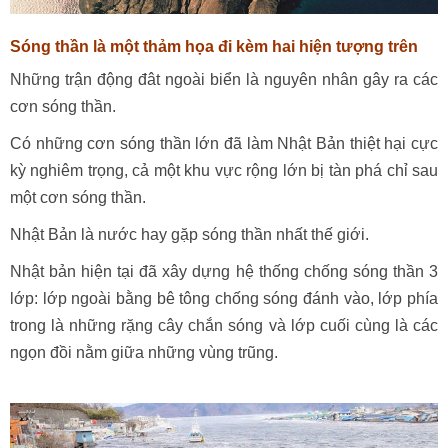
Sóng thần là một thảm họa đi kèm hai hiện tượng trên
Những trận động đât ngoài biển là nguyên nhân gây ra các
cơn sóng thần.
Có những cơn sóng thần lớn đã làm Nhật Bản thiệt hại cực
kỳ nghiêm trọng, cả một khu vực rộng lớn bị tàn phá chỉ sau
một cơn sóng thần.
Nhật Bản là nước hay gặp sóng thần nhất thế giới.
Nhật bản hiện tại đã xây dựng hệ thống chống sóng thần 3
lớp: lớp ngoài bằng bê tông chống sóng đánh vào, lớp phía
trong là những rặng cây chắn sóng và lớp cuối cùng là các
ngọn đồi nằm giữa những vùng trũng.