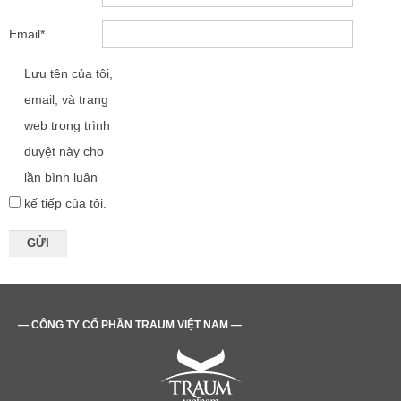
Email
*
Lưu tên của tôi,
email, và trang
web trong trình
duyệt này cho
lần bình luận
kế tiếp của tôi.
— CÔNG TY CỔ PHẦN TRAUM VIỆT NAM —