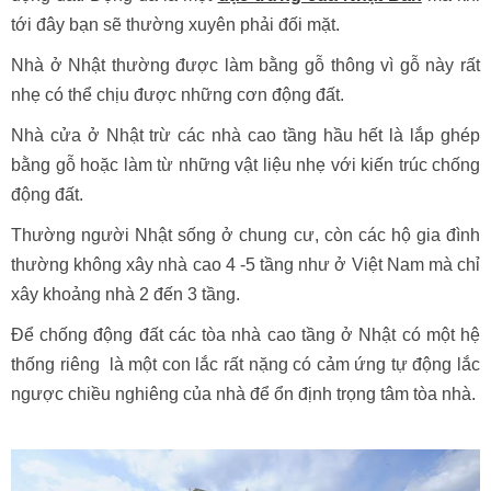
tới đây bạn sẽ thường xuyên phải đối mặt.
Nhà ở Nhật thường được làm bằng gỗ thông vì gỗ này rất
nhẹ có thể chịu được những cơn động đất.
Nhà cửa ở Nhật trừ các nhà cao tầng hầu hết là lắp ghép
bằng gỗ hoặc làm từ những vật liệu nhẹ với kiến trúc chống
động đất.
Thường người Nhật sống ở chung cư, còn các hộ gia đình
thường không xây nhà cao 4 -5 tầng như ở Việt Nam mà chỉ
xây khoảng nhà 2 đến 3 tầng.
Để chống động đất các tòa nhà cao tầng ở Nhật có một hệ
thống riêng là một con lắc rất nặng có cảm ứng tự động lắc
ngược chiều nghiêng của nhà để ổn định trọng tâm tòa nhà.