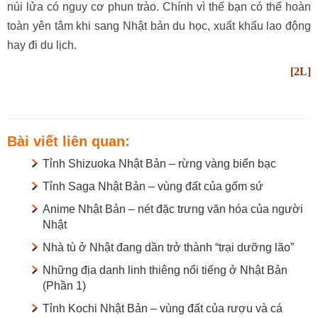
núi lửa có nguy cơ phun trào. Chính vì thế bạn có thể hoàn
toàn yên tâm khi sang Nhật bản du học, xuất khẩu lao động
hay đi du lịch.
[2L]
Bài viết liên quan:
Tỉnh Shizuoka Nhật Bản – rừng vàng biển bạc
Tỉnh Saga Nhật Bản – vùng đất của gốm sứ
Anime Nhật Bản – nét đặc trưng văn hóa của người
Nhật
Nhà tù ở Nhật đang dần trở thành “trại dưỡng lão”
Những địa danh linh thiêng nổi tiếng ở Nhật Bản
(Phần 1)
Tỉnh Kochi Nhật Bản – vùng đất của rượu và cá