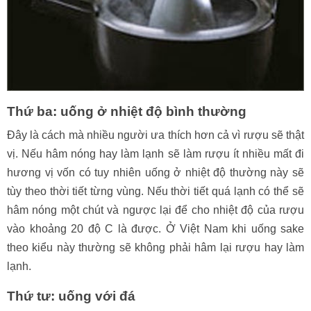
Thứ ba: uống ở nhiệt độ bình thường
Đây là cách mà nhiều người ưa thích hơn cả vì rượu sẽ thật
vị. Nếu hâm nóng hay làm lạnh sẽ làm rượu ít nhiều mất đi
hương vị vốn có tuy nhiên uống ở nhiệt độ thường này sẽ
tùy theo thời tiết từng vùng. Nếu thời tiết quá lạnh có thể sẽ
hâm nóng một chút và ngược lại để cho nhiệt độ của rượu
vào khoảng 20 độ C là được. Ở Việt Nam khi uống sake
theo kiểu này thường sẽ không phải hâm lại rượu hay làm
lạnh.
Thứ tư: uống với đá