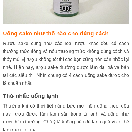
Uống sake như thế nào cho đúng cách
Rượu sake cũng như các loại rượu khác đều có cách
thưởng thức riêng và nếu thưởng thức không đúng cách và
thấy mùi vị rượu không tốt thì các bạn cũng nên cân nhắc lại
nhé. Hiện nay, rượu sake thường được làm đại trà và bán
tại các siêu thị. Nhìn chung có 4 cách uống sake được cho
là chuẩn nhất:
Thứ nhất: uống lạnh
Thường khi có thời tiết nóng bức mới nên uống theo kiểu
này, rượu được làm lạnh sẵn trong tủ lạnh và uống như
rượu bình thường. Chú ý là không nên để lạnh quá vì có thể
làm rượu bị nhạt.