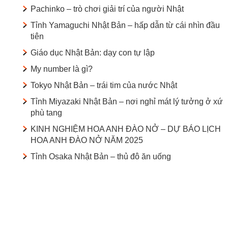
Pachinko – trò chơi giải trí của người Nhật
Tỉnh Yamaguchi Nhật Bản – hấp dẫn từ cái nhìn đầu
tiên
Giáo dục Nhật Bản: dạy con tự lập
My number là gì?
Tokyo Nhật Bản – trái tim của nước Nhật
Tỉnh Miyazaki Nhật Bản – nơi nghỉ mát lý tưởng ở xứ
phù tang
KINH NGHIỆM HOA ANH ĐÀO NỞ – DỰ BÁO LỊCH
HOA ANH ĐÀO NỞ NĂM 2025
Tỉnh Osaka Nhật Bản – thủ đô ăn uống