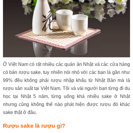
Ở Việt Nam có rất nhiều các quán ăn Nhật và các cửa hàng
có bán rượu sake, tuy nhiên nói nhỏ với các bạn là gần như
99% đều không phải rượu nhập khẩu từ Nhật Bản mà là
rượu sản xuất tại Việt Nam. Tôi và vài người bạn từng đi du
học tại Nhật 5 năm, từng uống khá nhiều sake ở Nhật
nhưng cũng không thể nào phát hiện được rượu đó khác
sake thật ở đâu.
Rượu sake là rượu gì?