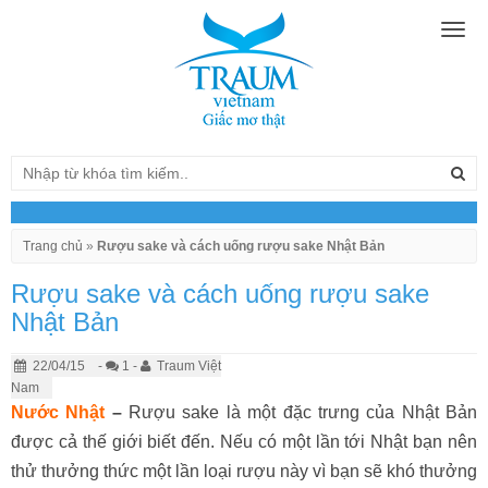
Togg
navig
Trang chủ
»
Rượu sake và cách uống rượu sake Nhật Bản
Rượu sake và cách uống rượu sake
Nhật Bản
22/04/15
-
1 -
Traum Việt
Nam
Nước Nhật
–
Rượu sake là một đặc trưng của Nhật Bản
được cả thế giới biết đến. Nếu có một lần tới Nhật bạn nên
thử thưởng thức một lần loại rượu này vì bạn sẽ khó thưởng