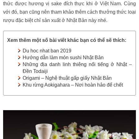
thức được hương vị sake đích thực khi ở Việt Nam. Cùng
với đó, bạn cũng nên tham khảo thêm cách thưởng thức loại
rượu đặc biệt chỉ sản xuất ở Nhật Bản này nhé.
Xem thêm một số bài viết khác bạn có thể sẽ thích:
Du hoc nhat ban 2019
Hướng dẫn làm món sushi Nhật Bản
Những địa danh linh thiêng nổi tiếng ở Nhật –
Đền Todaiji
Origami – Nghệ thuật gấp giấy Nhật Bản
Khu rừng Aokigahara – Nơi hoàn hảo để chết