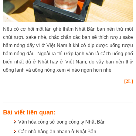
Nếu có cơ hội một lần ghé thăm Nhật Bản bạn nên thử một
chút rượu sake nhé, chắc chắn các bạn sẽ thích rượu sake
hâm nóng đấy vì ở Việt Nam ít khi có dịp được uống rượu
hâm nóng đâu. Ngoài ra thì ướp lạnh vẫn là cách uống phổ
biến nhất dù ở Nhật hay ở Việt Nam, do vậy bạn nên thử
uống lạnh và uống nóng xem vị nào ngon hơn nhé.
[2L]
Bài viết liên quan:
Văn hóa công sở trong công ty Nhật Bản
Các nhà hàng ăn nhanh ở Nhật Bản