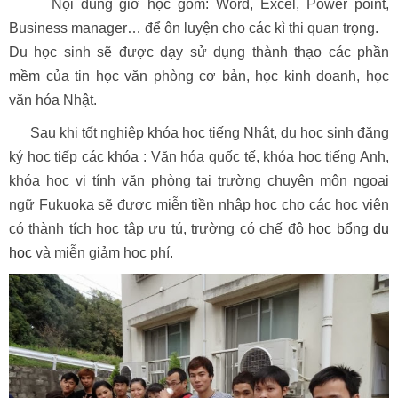
Nội dung giờ học gồm: Word, Excel, Power point,
Business manager… để ôn luyện cho các kì thi quan trọng.
Du học sinh sẽ được dạy sử dụng thành thạo các phần
mềm của tin học văn phòng cơ bản, học kinh doanh, học
văn hóa Nhật.
Sau khi tốt nghiệp khóa học tiếng Nhật, du học sinh
đăng
ký học tiếp các khóa : Văn hóa quốc tế, khóa học tiếng Anh,
khóa học vi tính văn phòng tại trường chuyên môn ngoại
ngữ Fukuoka sẽ được miễn tiền nhập học cho các học viên
có thành tích học tập ưu tú, trường có chế độ
học bổng du
học
và miễn giảm học phí.