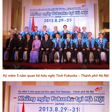
Kỷ niệm 5 năm quan hệ hữu nghị Tỉnh Fukuoka – Thành phố Hà Nội