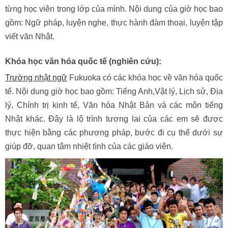
từng học viên trong lớp của mình. Nội dung của giờ học bao
gồm: Ngữ pháp, luyện nghe, thực hành đàm thoại, luyện tập
viết văn Nhật.
Khóa học văn hóa quốc tế (nghiên cứu):
Trường nhật ngữ
Fukuoka có các khóa học về văn hóa quốc
tế. Nội dung giờ học bao gồm: Tiếng Anh,Vật lý, Lịch sử, Địa
lý, Chính trị kinh tế, Văn hóa Nhật Bản và các môn tiếng
Nhật khác. Đây là lộ trình tương lai của các em sẽ được
thực hiện bằng các phương pháp, bước đi cụ thể dưới sự
giúp đỡ, quan tâm nhiệt tình của các giáo viên.