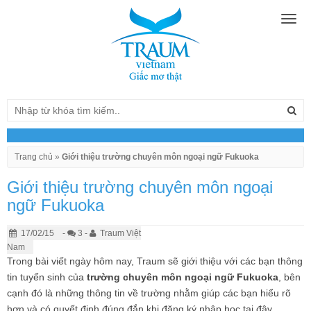
Togg
navig
Trang chủ
»
Giới thiệu trường chuyên môn ngoại ngữ Fukuoka
Giới thiệu trường chuyên môn ngoại
ngữ Fukuoka
17/02/15
-
3 -
Traum Việt
Nam
Trong bài viết ngày hôm nay, Traum sẽ giới thiệu với các bạn thông
tin tuyển sinh của
trường chuyên môn ngoại ngữ Fukuoka
, bên
cạnh đó là những thông tin về trường nhằm giúp các bạn hiểu rõ
hơn và có quyết định đúng đắn khi đăng ký nhập học tại đây.