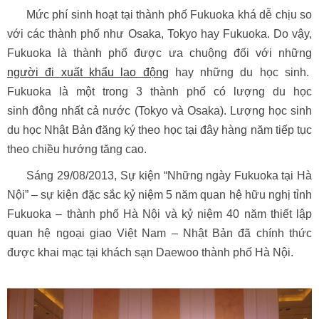
Mức phí sinh hoạt tại thành phố Fukuoka khá dễ chịu so
với các thành phố như Osaka, Tokyo hay Fukuoka. Do vậy,
Fukuoka là thành phố được ưa chuộng đối với những
người đi xuất khẩu lao động
hay những du học sinh.
Fukuoka là một trong 3 thành phố có lượng du học
sinh đông nhất cả nước (Tokyo và Osaka). Lượng học sinh
du học Nhật Bản đăng ký theo học tại đây hàng năm tiếp tục
theo chiều hướng tăng cao.
Sáng 29/08/2013, Sự kiện “Những ngày Fukuoka tại Hà
Nội” – sự kiện đặc sắc kỷ niệm 5 năm quan hệ hữu nghị tỉnh
Fukuoka – thành phố Hà Nội và kỷ niệm 40 năm thiết lập
quan hệ ngoại giao Việt Nam – Nhật Bản đã chính thức
được khai mạc tại khách sạn Daewoo thành phố Hà Nội.