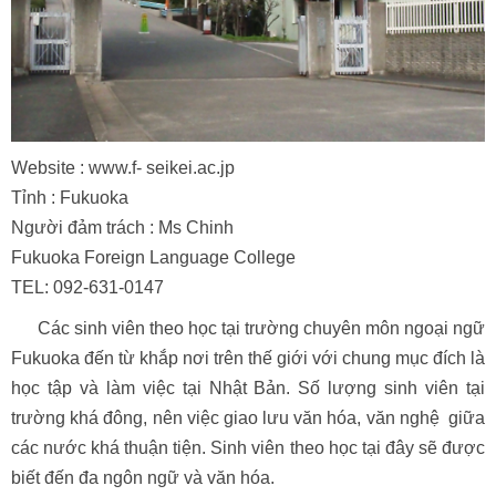
Website : www.f- seikei.ac.jp
Tỉnh : Fukuoka
Người đảm trách : Ms Chinh
Fukuoka Foreign Language College
TEL: 092-631-0147
Các sinh viên theo học tại trường chuyên môn ngoại ngữ
Fukuoka đến từ khắp nơi trên thế giới với chung mục đích là
học tập và làm việc tại Nhật Bản. Số lượng sinh viên tại
trường khá đông, nên việc giao lưu văn hóa, văn nghệ giữa
các nước khá thuận tiện. Sinh viên theo học tại đây sẽ được
biết đến đa ngôn ngữ và văn hóa.