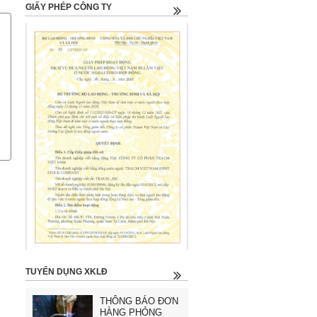
GIẤY PHÉP CÔNG TY
TUYỂN DỤNG XKLĐ
THÔNG BÁO ĐƠN
HÀNG PHỎNG