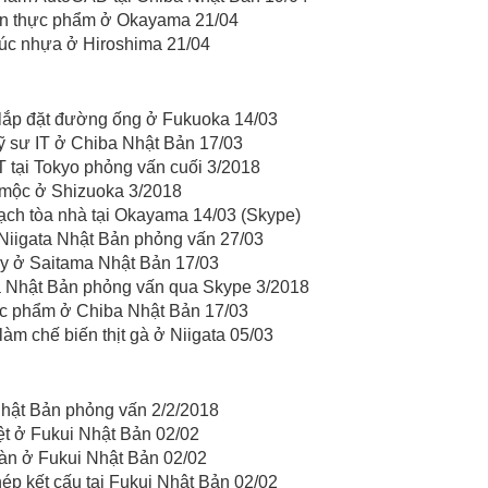
ến thực phẩm ở Okayama 21/04
úc nhựa ở Hiroshima 21/04
lắp đặt đường ống ở Fukuoka 14/03
 sư IT ở Chiba Nhật Bản 17/03
IT tại Tokyo phỏng vấn cuối 3/2018
mộc ở Shizuoka 3/2018
ch tòa nhà tại Okayama 14/03 (Skype)
Niigata Nhật Bản phỏng vấn 27/03
y ở Saitama Nhật Bản 17/03
a Nhật Bản phỏng vấn qua Skype 3/2018
ực phẩm ở Chiba Nhật Bản 17/03
àm chế biến thịt gà ở Niigata 05/03
Nhật Bản phỏng vấn 2/2/2018
t ở Fukui Nhật Bản 02/02
àn ở Fukui Nhật Bản 02/02
ép kết cấu tại Fukui Nhật Bản 02/02