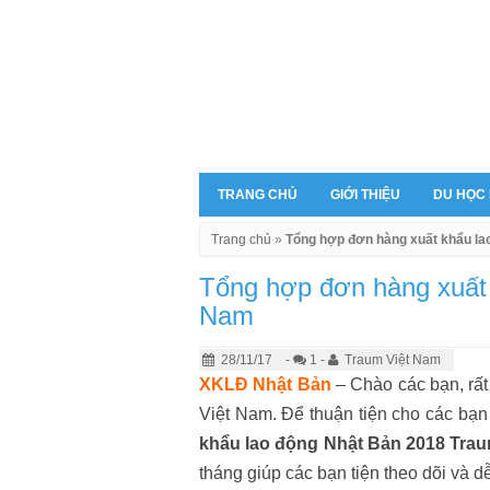
TRANG CHỦ
GIỚI THIỆU
DU HỌC
Trang chủ
»
Tổng hợp đơn hàng xuất khẩu la
Tổng hợp đơn hàng xuất
Nam
28/11/17
-
1 -
Traum Việt Nam
XKLĐ Nhật Bản
– Chào các bạn, rấ
Việt Nam. Để thuận tiện cho các bạn
khẩu lao động Nhật Bản 2018 Tra
tháng giúp các bạn tiện theo dõi và 