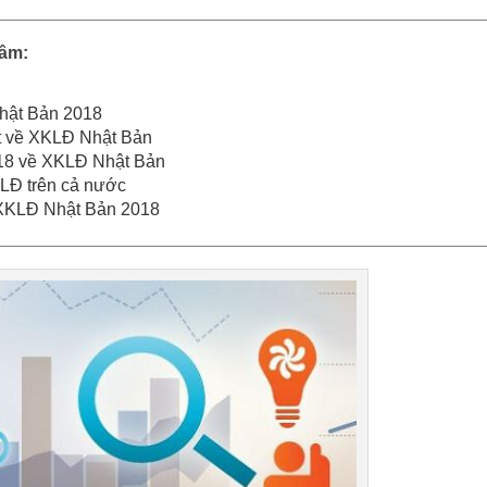
tâm:
Nhật Bản 2018
ết về XKLĐ Nhật Bản
018 về XKLĐ Nhật Bản
KLĐ trên cả nước
 XKLĐ Nhật Bản 2018