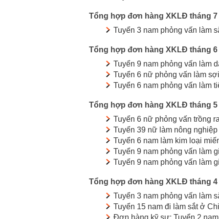
Tổng hợp đơn hàng XKLĐ tháng 7
Tuyển 3 nam phỏng vấn làm s
Tổng hợp đơn hàng XKLĐ tháng 6
Tuyển 9 nam phỏng vấn làm dập
Tuyển 6 nữ phỏng vấn làm sợi
Tuyển 6 nam phỏng vấn làm tiệ
Tổng hợp đơn hàng XKLĐ tháng 5
Tuyển 6 nữ phỏng vấn trồng rau
Tuyển 39 nữ làm nông nghiệp 
Tuyển 6 nam làm kim loại miế
Tuyển 9 nam phỏng vấn làm gia
Tuyển 9 nam phỏng vấn làm g
Tổng hợp đơn hàng XKLĐ tháng 4
Tuyển 3 nam phỏng vấn làm sắ
Tuyển 15 nam đi làm sắt ở Ch
Đơn hàng kỹ sư: Tuyển 2 nam