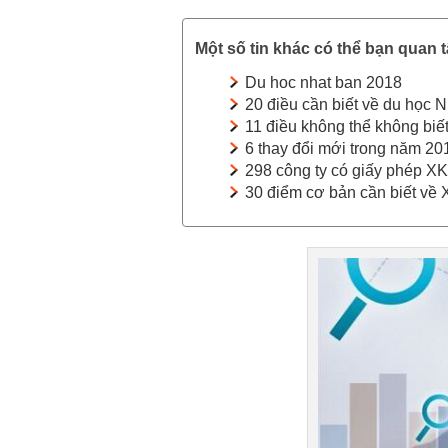
Một số tin khác có thể bạn quan 
Du hoc nhat ban 2018
20 điều cần biết về du học 
11 điều không thể không bi
6 thay đổi mới trong năm 2
298 công ty có giấy phép X
30 điểm cơ bản cần biết về