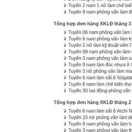
Tuyển 2 nam 1 nữ làm chế bi
Tuyển 9 nam phỏng vấn làm đ
Tổng hợp đơn hàng XKLĐ tháng 3
Tuyển 06 nam phỏng vấn làm 
Tuyển 6 nam phỏng vấn làm kỹ
Tuyển 2 nữ làm kỹ thuật viên 
Tuyển 09 nam phỏng vấn làm 
Tuyển 3 nam phỏng vấn làm sạ
Tuyển 9 nam làm đúc nhựa ở 
Tuyển 3 nữ phỏng vấn làm ma
Tuyển 6 nam làm sắt ở Niigat
Tuyển 6 nam làm chế biến th
Tuyển 30 lao động phỏng vấn l
Tổng hợp đơn hàng XKLĐ tháng 2
Tuyển 6 nam làm sắt ở Aichi 
Tuyển 15 nữ phỏng vấn làm dệ
Tuyển 9 nam phỏng vấn làm h
Tuyển 3 nam phỏng vấn làm th