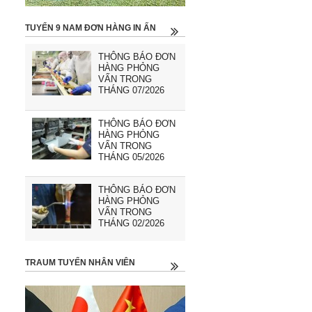
TUYỂN 9 NAM ĐƠN HÀNG IN ẤN
THÔNG BÁO ĐƠN
HÀNG PHỎNG
VẤN TRONG
THÁNG 07/2026
THÔNG BÁO ĐƠN
HÀNG PHỎNG
VẤN TRONG
THÁNG 05/2026
THÔNG BÁO ĐƠN
HÀNG PHỎNG
VẤN TRONG
THÁNG 02/2026
TRAUM TUYỂN NHÂN VIÊN