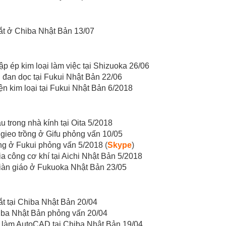
ắt ở Chiba Nhật Bản 13/07
 ép kim loại làm việc tại Shizuoka 26/06
 đan dọc tại Fukui Nhật Bản 22/06
n kim loại tại Fukui Nhật Bản 6/2018
 trong nhà kính tại Oita 5/2018
gieo trồng ở Gifu phỏng vấn 10/05
ng ở Fukui phỏng vấn 5/2018
(
Skype
)
 công cơ khí tại Aichi Nhật Bản 5/2018
iàn giáo ở Fukuoka Nhật Bản 23/05
t tại Chiba Nhật Bản 20/04
iba Nhật Bản phỏng vấn 20/04
 làm AutoCAD tại Chiba Nhật Bản 19/04