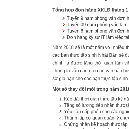
Tổng hợp đơn hàng XKLĐ tháng 1
Tuyển 9 nam phỏng vấn đơn hà
Tuyển 09 nam phỏng vấn làm 
Tuyển 6 nam phỏng vấn đơn hàn
Đơn hàng kỹ sư IT làm việc t
Năm 2018 sẽ là một năm với nhiều tha
các bạn thực tập sinh Nhật Bản sẽ đ
chính là được tăng thời gian làm v
chúng ta vẫn cần đợi các văn bản h
sơ gia hạn cho các bạn thực tập sinh
Một số thay đổi mới trong năm 2018
Kéo dài thời gian thực tập kỹ 
Tăng số lượng tiếp nhận thực t
Yêu cầu cấp phép cho các ngh
Thành lập cơ quan quản lý chươ
Chứng nhận kế hoạch thực tập 