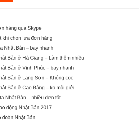
đơn hàng qua Skype
t khi chọn lựa đơn hàng
a Nhật Bản – bay nhanh
Nhật Bản ở Hà Giang – Làm thêm nhiều
hật Bản ở Vĩnh Phúc – bay nhanh
Nhật Bản ở Lạng Sơn – Không cọc
hật Bản ở Cao Bằng – ko môi giới
a Nhật Bản – nhiều đơn tốt
 lao động Nhật Bản 2017
p đoàn Nhật Bản