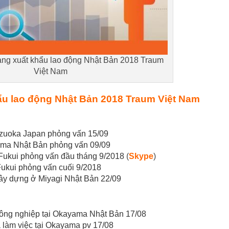
ng xuất khẩu lao động Nhật Bản 2018 Traum
Việt Nam
u lao động Nhật Bản 2018 Traum Việt Nam
izuoka Japan phỏng vấn 15/09
ama Nhật Bản phỏng vấn 09/09
Fukui phỏng vấn đầu tháng 9/2018
(
Skype
)
Fukui phỏng vấn cuối 9/2018
ây dựng ở Miyagi Nhật Bản 22/09
ông nghiệp tại Okayama Nhật Bản 17/08
 làm việc tại Okayama pv 17/08