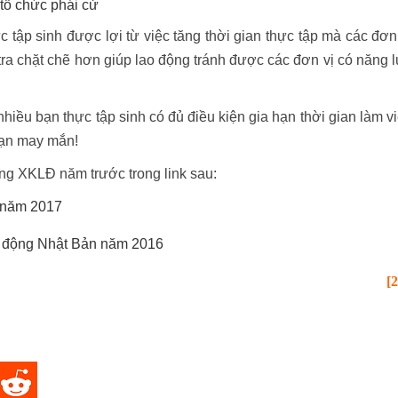
tổ chức phái cử
 tập sinh được lợi từ việc tăng thời gian thực tập mà các đơn
tra chặt chẽ hơn giúp lao động tránh được các đơn vị có năng 
 nhiều bạn thực tập sinh có đủ điều kiện gia hạn thời gian làm v
bạn may mắn!
ng XKLĐ năm trước trong link sau:
 năm 2017
o động Nhật Bản năm 2016
[