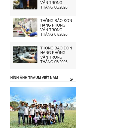
VẤN TRONG
THÁNG 08/2026
THÔNG BÁO ĐƠN
HÀNG PHỎNG
VẤN TRONG
THÁNG 07/2026
THÔNG BÁO ĐƠN
HÀNG PHỎNG
VẤN TRONG
THÁNG 05/2026
HÌNH ẢNH TRAUM VIỆT NAM