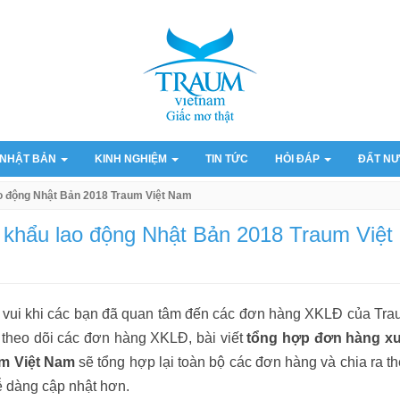
 NHẬT BẢN
KINH NGHIỆM
TIN TỨC
HỎI ĐÁP
ĐẤT NƯ
o động Nhật Bản 2018 Traum Việt Nam
 khẩu lao động Nhật Bản 2018 Traum Việt
t vui khi các bạn đã quan tâm đến các đơn hàng XKLĐ của Tr
 theo dõi các đơn hàng XKLĐ, bài viết
tổng hợp đơn hàng xu
um Việt Nam
sẽ tổng hợp lại toàn bộ các đơn hàng và chia ra t
dễ dàng cập nhật hơn.