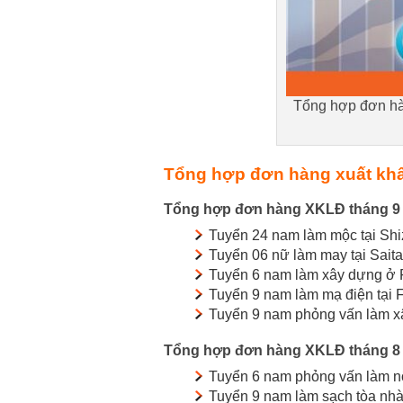
Tổng hợp đơn hà
Tổng hợp đơn hàng xuất khẩ
Tổng hợp đơn hàng XKLĐ tháng 9
Tuyển 24 nam làm mộc tại Sh
Tuyển 06 nữ làm may tại Sait
Tuyển 6 nam làm xây dựng ở 
Tuyển 9 nam làm mạ điện tại 
Tuyển 9 nam phỏng vấn làm x
Tổng hợp đơn hàng XKLĐ tháng 8
Tuyển 6 nam phỏng vấn làm n
Tuyển 9 nam làm sạch tòa nhà