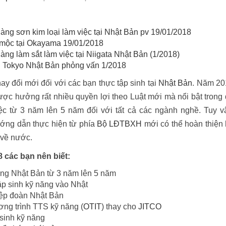
ng sơn kim loại làm việc tại Nhật Bản pv 19/01/2018
mộc tại Okayama 19/01/2018
g làm sắt làm việc tại Niigata Nhật Bản (1/2018)
ại Tokyo Nhật Bản phỏng vấn 1/2018
y đổi mới đối với các bạn thực tập sinh tại
Nhật Bản
. Năm 20
ược hưởng rất nhiều quyền lợi theo Luật mới mà nổi bật trong
iệc từ 3 năm lên 5 năm đối với tất cả các ngành nghề. Tuy v
ướng dẫn thực hiện từ phía
Bộ LĐTBXH
mới có thể hoàn thiện
 về nước.
 các bạn nên biết:
năng Nhật Bản từ 3 năm lên 5 năm
ập sinh kỹ năng vào Nhật
iệp đoàn Nhật Bản
ng trình TTS kỹ năng (
OTIT
) thay cho
JITCO
sinh kỹ năng