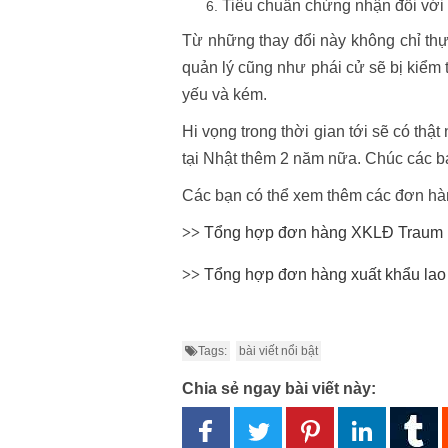
Tiêu chuẩn chứng nhận đối với
Từ những thay đổi này không chỉ thực
quản lý cũng như phái cử sẽ bị kiểm 
yếu và kém.
Hi vọng trong thời gian tới sẽ có thật
tại Nhật thêm 2 năm nữa. Chúc các 
Các bạn có thể xem thêm các đơn hà
>>
Tổng hợp đơn hàng XKLĐ Traum
>>
Tổng hợp đơn hàng xuất khẩu la
Tags:
bài viết nổi bật
Chia sẻ ngay bài viết này: