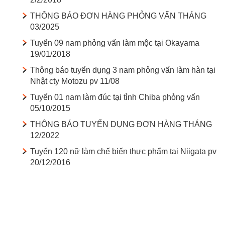
THÔNG BÁO ĐƠN HÀNG PHỎNG VẤN THÁNG
03/2025
Tuyển 09 nam phỏng vấn làm mộc tại Okayama
19/01/2018
Thông báo tuyển dụng 3 nam phỏng vấn làm hàn tại
Nhật cty Motozu pv 11/08
Tuyển 01 nam làm đúc tại tỉnh Chiba phỏng vấn
05/10/2015
THÔNG BÁO TUYỂN DỤNG ĐƠN HÀNG THÁNG
12/2022
Tuyển 120 nữ làm chế biến thực phẩm tại Niigata pv
20/12/2016