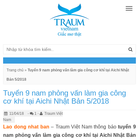
Togg
navig
Trang chủ
»
Tuyển 9 nam phỏng vấn làm gia công cơ khí tại Aichi Nhật
Bản 5/2018
Tuyển 9 nam phỏng vấn làm gia công
cơ khí tại Aichi Nhật Bản 5/2018
11/04/18
-
1 -
Traum Việt
Nam
Lao dong nhat ban
– Traum Việt Nam thông báo
tuyển 9
nam phỏng vấn làm gia công cơ khí tại Aichi Nhật Bản