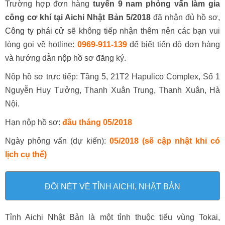
Trường hợp đơn hàng
tuyển 9 nam phỏng vấn làm gia
công cơ khí tại Aichi Nhật Bản 5/2018
đã nhận đủ hồ sơ,
Công ty phái cử
sẽ không tiếp nhận thêm nên các bạn vui
lòng gọi về hotline:
0969-911-139
để biết tiến độ đơn hàng
và hướng dẫn nộp hồ sơ đăng ký.
Nộp hồ sơ trực tiếp: Tầng 5, 21T2 Hapulico Complex, Số 1
Nguyễn Huy Tưởng, Thanh Xuân Trung, Thanh Xuân, Hà
Nội.
Hạn nộp hồ sơ:
đầu tháng 05/
2018
Ngày phỏng vấn (dự kiến):
05/2018 (sẽ cập nhật khi có
lịch cụ thể)
ĐÔI NÉT VÈ TỈNH AICHI, NHẬT BẢN
Tỉnh Aichi Nhật Bản là một tỉnh thuộc tiểu vùng Tokai,