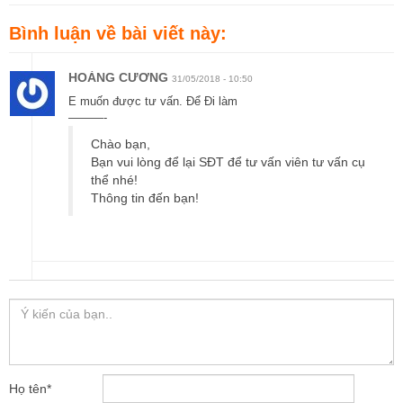
Bình luận về bài viết này:
HOÀNG CƯƠNG
31/05/2018 - 10:50
E muốn được tư vấn. Để Đi làm
———-
Chào bạn,
Bạn vui lòng để lại SĐT để tư vấn viên tư vấn cụ
thể nhé!
Thông tin đến bạn!
Họ tên
*