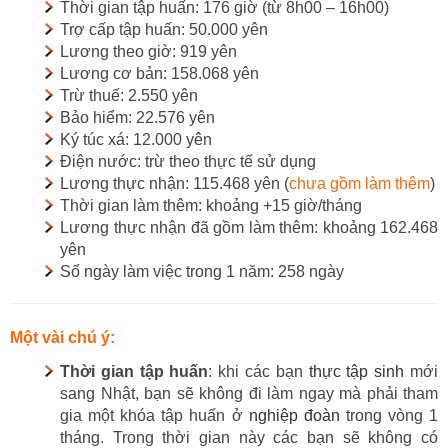
Thời gian tập huấn: 176 giờ (từ 8h00 – 16h00)
Trợ cấp tập huấn: 50.000 yên
Lương theo giờ: 919 yên
Lương cơ bản: 158.068 yên
Trừ thuế: 2.550 yên
Bảo hiểm: 22.576 yên
Ký túc xá: 12.000 yên
Điện nước: trừ theo thực tế sử dụng
Lương thực nhận: 115.468 yên (
chưa gồm làm thêm
)
Thời gian làm thêm: khoảng +15 giờ/tháng
Lương thực nhận đã gồm làm thêm: khoảng 162.468
yên
Số ngày làm việc trong 1 năm: 258 ngày
Một vài chú ý:
Thời gian tập huấn
: khi các bạn
thực tập sinh
mới
sang Nhật, bạn sẽ không đi làm ngay mà phải tham
gia một khóa tập huấn ở
nghiệp đoàn
trong vòng 1
tháng. Trong thời gian này các bạn sẽ không có