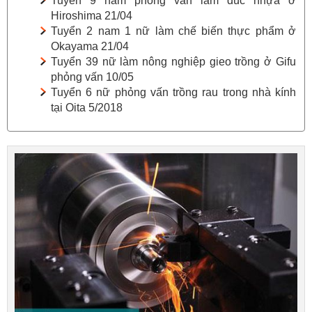
Tuyển 9 nam phỏng vấn làm đúc nhựa ở
Hiroshima 21/04
Tuyển 2 nam 1 nữ làm chế biến thực phẩm ở
Okayama 21/04
Tuyển 39 nữ làm nông nghiệp gieo trồng ở Gifu
phỏng vấn 10/05
Tuyển 6 nữ phỏng vấn trồng rau trong nhà kính
tại Oita 5/2018