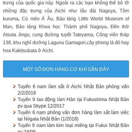
trưng của quốc gia này. Ngoài ra các bạn không thể bỏ lỡ
những đặc trưng của Aichi như lâu đài Nagoya, Tôm
kuruma, Cú mèo Á Âu, Bảo tàng Little World Museum of
Man, Bảo tàng Khoa học Thành phố Nagoya, Đền thờ
Atsuta Jingu, cung đường tuyết Tateyama, Công viên tháp
138, khu nghỉ dưỡng Laguna Gamagori,cây phong lá đỏ hay
hoa Kakitsubata ở Aichi.
MỘT SỐ ĐƠN HÀNG CƠ KHÍ GẦN ĐÂY
Tuyển 6 nam làm sắt ở Aichi Nhật Bản phỏng vấn
2/2/2018
Tuyển 9 lao động làm Hàn tại Fukushima Nhật Bản
pv qua Skype 12/2017
Tuyển 6 nam phỏng vấn đơn hàng làm sắt làm việc
tại Niigata Nhật Bản (1/2018)
Tuyển 9 nam làm kim loại miếng tại Fukui Nhật Bản
pv 16/09