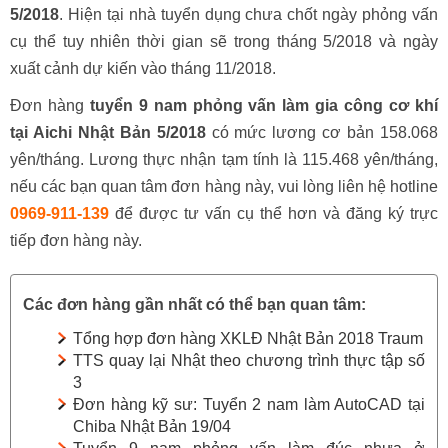
5/2018
. Hiện tại nhà tuyển dụng chưa chốt ngày phỏng vấn
cụ thể tuy nhiên thời gian sẽ trong tháng 5/2018 và ngày
xuất cảnh dự kiến vào tháng 11/2018.
Đơn hàng
tuyển 9 nam phỏng vấn làm gia công cơ khí
tại Aichi Nhật Bản 5/2018
có mức lương cơ bản 158.068
yên/tháng. Lương thực nhận tạm tính là 115.468 yên/tháng,
nếu các bạn quan tâm đơn hàng này, vui lòng
liên hệ hotline
0969-911-139
để được tư vấn cụ thể hơn và đăng ký trực
tiếp đơn hàng này.
Các đơn hàng gần nhất có thể bạn quan tâm:
Tổng hợp đơn hàng XKLĐ Nhật Bản 2018 Traum
TTS quay lại Nhật theo chương trình thực tập số
3
Đơn hàng kỹ sư: Tuyển 2 nam làm AutoCAD tại
Chiba Nhật Bản 19/04