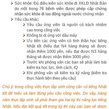
Sức khỏe: Đủ điều kiện sức khỏe đi XKLĐ Nhật Bản
do một trong
76 bệnh viên được phép cấp chứng
nhận sức khỏe đi lao động ngoài nước
chứng nhận
Yêu cầu khác:
Yêu cầu ứng viên là người có trách nhiệm
cao trong công việc
Không bị dị ứng với dầu máy
Ưu tiên các ứng viên có tinh thần học tiếng
Nhật tốt (Nếu đạt N4 hàng tháng sẽ được
nhận thêm 1000 yên, nếu đạt được N3 hàng
tháng sẽ được nhận thêm 3000 yên)
Trước khi phỏng vấn các bạn sẽ phải làm bài
kiểm tra học lực, tính cách, IQ
Khi phỏng vấn sẽ kiểm tra kỹ năng (kiểm tra
thực hành tiện theo yêu cầu)
Chú ý: trong công việc thực tập sinh cũng cần có tiếng Nhật
tốt để hiểu và làm đúng yêu cầu công việc. Do vậy, hàng
năm thực tập sinh sẽ phải tham gia hai kỳ thi năng lực tiếng
Nhật. Nếu đạt kết quả tốt trong kỳ thi này các bạn sẽ được