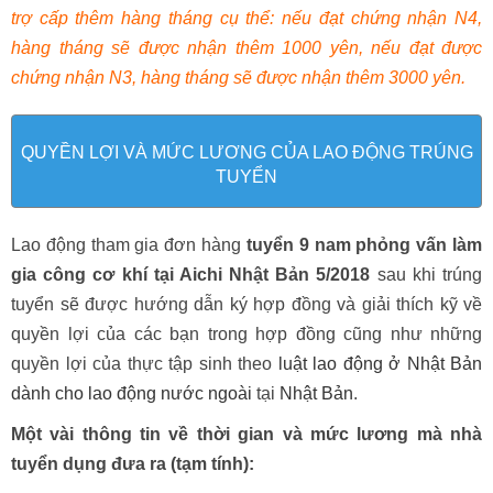
trợ cấp thêm hàng tháng cụ thể: nếu đạt chứng nhận N4,
hàng tháng sẽ được nhận thêm 1000 yên, nếu đạt được
chứng nhận N3, hàng tháng sẽ được nhận thêm 3000 yên.
QUYỀN LỢI VÀ MỨC LƯƠNG CỦA LAO ĐỘNG TRÚNG
TUYỂN
Lao động tham gia đơn hàng
tuyển 9 nam phỏng vấn làm
gia công cơ khí tại Aichi Nhật Bản 5/2018
sau khi trúng
tuyển sẽ được hướng dẫn ký hợp đồng và giải thích kỹ về
quyền lợi của các bạn trong hợp đồng cũng như những
quyền lợi của thực tập sinh theo
luật lao động ở Nhật Bản
dành cho lao động nước ngoài
tại
Nhật Bản
.
Một vài thông tin về thời gian và mức lương mà nhà
tuyển dụng đưa ra (tạm tính):