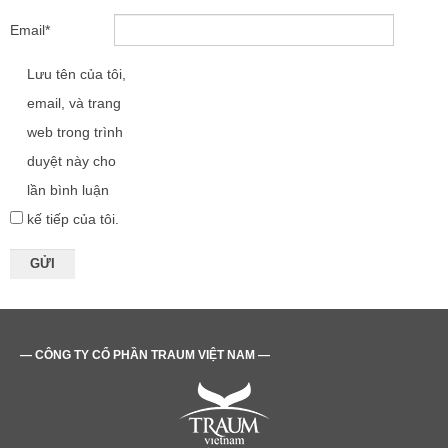
Email
*
Lưu tên của tôi,
email, và trang
web trong trình
duyệt này cho
lần bình luận
kế tiếp của tôi.
— CÔNG TY CỔ PHẦN TRAUM VIỆT NAM —