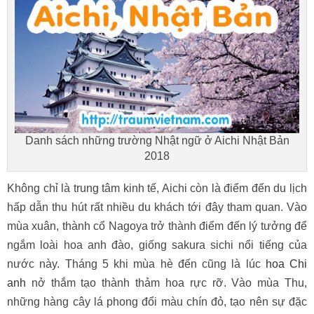
Danh sách những trường Nhật ngữ ở Aichi Nhật Bản
2018
Không chỉ là trung tâm kinh tế, Aichi còn là điểm đến du lịch
hấp dẫn thu hút rất nhiều du khách tới đây tham quan. Vào
mùa xuân, thành cổ Nagoya trở thành điểm đến lý tưởng để
ngắm loài hoa anh đào, giống sakura sichi nổi tiếng của
nước này. Tháng 5 khi mùa hè đến cũng là lúc
hoa Chi
anh
nở thắm tạo thành thảm hoa rực rỡ. Vào mùa Thu,
những hàng cây lá phong đổi màu chín đỏ, tạo nên sự đặc