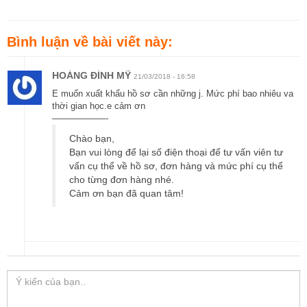
Bình luận về bài viết này:
HOÀNG ĐÌNH MỸ
21/03/2018 - 16:58
E muốn xuất khẩu hồ sơ cần những j. Mức phí bao nhiêu va
thời gian học.e cảm ơn
——————-
Chào bạn,
Bạn vui lòng để lại số điện thoại để tư vấn viên tư
vấn cụ thể về hồ sơ, đơn hàng và mức phí cụ thể
cho từng đơn hàng nhé.
Cảm ơn bạn đã quan tâm!