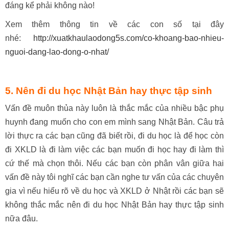
đáng kể phải không nào!
Xem thêm thông tin về các con số tại đây
nhé:
http://xuatkhaulaodong5s.com/co-khoang-bao-nhieu-
nguoi-dang-lao-dong-o-nhat/
5. Nên đi du học Nhật Bản hay thực tập sinh
Vấn đề muôn thủa này luôn là thắc mắc của nhiều bậc phụ
huynh đang muốn cho con em mình sang Nhật Bản. Câu trả
lời thực ra các bạn cũng đã biết rồi, đi du học là để học còn
đi XKLD là đi làm việc các bạn muốn đi học hay đi làm thì
cứ thế mà chọn thôi. Nếu các bạn còn phân vân giữa hai
vấn đề này tôi nghĩ các bạn cần nghe tư vấn của các chuyên
gia vì nếu hiểu rõ về du học và XKLD ở Nhật rồi các bạn sẽ
không thắc mắc nên đi du học Nhật Bản hay thực tập sinh
nữa đâu.