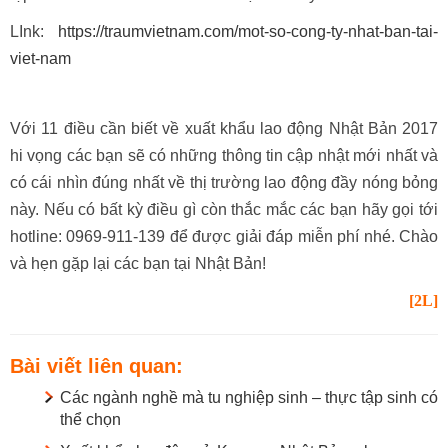
LInk:
https://traumvietnam.com/mot-so-cong-ty-nhat-ban-tai-
viet-nam
Với 11 điều cần biết về xuất khẩu lao động Nhật Bản 2017
hi vọng các bạn sẽ có những thông tin cập nhật mới nhất và
có cái nhìn đúng nhất về thị trường lao động đầy nóng bỏng
này. Nếu có bất kỳ điều gì còn thắc mắc các bạn hãy gọi tới
hotline: 0969-911-139 để được giải đáp miễn phí nhé. Chào
và hẹn gặp lại các bạn tại Nhật Bản!
[2L]
Bài viết liên quan:
Các ngành nghề mà tu nghiệp sinh – thực tập sinh có
thể chọn