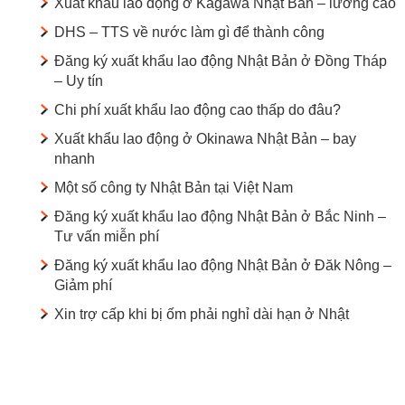
Xuất khẩu lao động ở Kagawa Nhật Bản – lương cao
DHS – TTS về nước làm gì để thành công
Đăng ký xuất khẩu lao động Nhật Bản ở Đồng Tháp
– Uy tín
Chi phí xuất khẩu lao động cao thấp do đâu?
Xuất khẩu lao động ở Okinawa Nhật Bản – bay
nhanh
Một số công ty Nhật Bản tại Việt Nam
Đăng ký xuất khẩu lao động Nhật Bản ở Bắc Ninh –
Tư vấn miễn phí
Đăng ký xuất khẩu lao động Nhật Bản ở Đăk Nông –
Giảm phí
Xin trợ cấp khi bị ốm phải nghỉ dài hạn ở Nhật