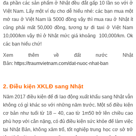
đa phần các sản phẩm ở Nhật đều đắt gấp 10 lần so với ở
Việt Nam. Lấy một ví dụ cho dễ hiểu nhé: các bạn mua một
mớ rau ở Việt Nam là 5000 đồng vậy thì mua rau ở Nhật ít
cũng phải mất 50,000 đồng, tương tự đi taxi ở Việt Nam
10,000/km vậy thì ở Nhật mức giá khoảng 100,000/km. Ok
các bạn hiểu chứ!
Xem thêm về đất nước Nhật
Bản:
https://traumvietnam.com/dat-nuoc-nhat-ban
2. Điều kiện XKLĐ sang Nhật
Năm 2017 điều kiện để đi lao động xuất khẩu sang Nhật vẫn
không có gì khác so với những năm trước. Một số điều kiện
cơ bản như tuổi từ 18 – 40, cao từ 1m50 trở lên chiều cao
phù hợp với cân nặng, có đủ điều kiện sức khỏe để làm việc
tại Nhật Bản, không xăm trổ, tốt nghiệp trung học cơ sở trở