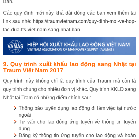
Bản.
Các quy định mới này khá dài dòng các bạn xem thêm tại
link sau nhé:
https://traumvietnam.com/quy-dinh-moi-ve-hop-
tac-dua-tts-viet-nam-sang-nhat-ban
9. Quy trình xuất khẩu lao động sang Nhật tại
Traum Việt Nam 2017
Quy trình này không chỉ là quy trình của Traum mà còn là
quy trình chung cho nhiều đơn vị khác. Quy trình XKLD sang
Nhật tại Tram có những điểm chính sau:
Thông báo tuyển dụng lao động đi làm việc tại nước
ngoài
Tư vấn cho lao động ứng tuyển về thông tin tuyển
dụng
Đăng ký thông tin ứng tuyển cho lao động và hoàn