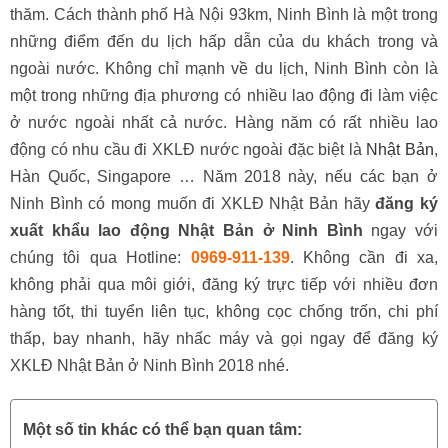
thăm. Cách thành phố Hà Nội 93km, Ninh Bình là một trong
những điểm đến du lịch hấp dẫn của du khách trong và
ngoài nước. Không chỉ mạnh về du lịch, Ninh Bình còn là
một trong những địa phương có nhiều lao động đi làm việc
ở nước ngoài nhất cả nước. Hàng năm có rất nhiều lao
động có nhu cầu đi XKLĐ nước ngoài đặc biệt là
Nhật Bản
,
Hàn Quốc, Singapore … Năm 2018 này, nếu các bạn ở
Ninh Bình có mong muốn đi XKLĐ Nhật Bản hãy
đăng ký
xuất khẩu lao động Nhật Bản ở Ninh Bình
ngay với
chúng tôi qua Hotline:
0969-911-139
. Không cần đi xa,
không phải qua môi giới, đăng ký trực tiếp với nhiều đơn
hàng tốt, thi tuyển liên tục, không cọc chống trốn, chi phí
thấp, bay nhanh, hãy nhấc máy và gọi ngay để đăng ký
XKLĐ Nhật Bản ở Ninh Bình 2018 nhé.
Một số tin khác có thể bạn quan tâm: