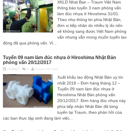
XKLD Nhat Ban – Traum Việt Nam
thông báo tuyển 3 nam phỏng vấn
làm đúc nhựa ở Hiroshima 31/01.
Theo như thông tin phía Nhật Bản,
đơn vị tiếp nhận do nhiều lý do nên
sẽ không sang được Việt Nam phỏng
vấn nhưng vẫn mong muốn tuyển lao
động đã qua phỏng vấn. Vì...
Tuyển 09 nam làm đúc nhựa ở Hiroshima Nhật Bản
phỏng vấn 20/12/2017
11/10/17
-
0 -
Traum Việt Nam
Xuất khẩu lao động Nhật Bản uy tín
nhất 2018 – Đơn hàng tháng 12 –
Tuyển 09 nam làm đúc nhựa ở
Hiroshima Nhật Bản phỏng vấn
20/12/2017. Đơn hàng đúc nhựa này
phía tiếp nhận Nhật Bản đã từng
tuyển tại Traum, theo phản hồi của
các bạn thực tập sinh đang làm việc...