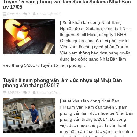
Tuyển 15 nam phỏng vấn làm đúc tại Saitama Nhật Bản
pv 17/05
04/05/17
-
0 -
Traum Việt Nam
[ Xuất khẩu lao động Nhật Bản ]
Nghiệp đoàn Saitama, công ty TNHH
Ikegami Shell Mold, công ty TNHH
Onokeigokin cùng đơn vị phái cử tại
Việt Nam là công ty cổ phần Traum
Việt Nam thông báo đơn hàng tuyển
dụng lao động sang Nhật Bản làm
việc tháng 5/2017. Tuyển 15 nam phỏng...
Tuyển 9 nam phỏng vấn làm đúc nhựa tại Nhật Bản
phỏng vấn tháng 5/2017
11/04/17
-
0 -
Traum Việt Nam
[ Xuat khau lao dong Nhat Ban
] Traum Việt Nam cần tuyển 9 nam
phỏng vấn làm đúc nhựa tại Nhật Bản
phỏng vấn tháng 5/2017. Do công
việc đúc nhựa chủ yếu là vận hành
máy nên cần thao tác vận hành chính