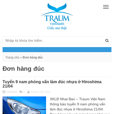
Togg
navig
Trang chủ
»
Đơn hàng đúc
Đơn hàng đúc
Tuyển 9 nam phỏng vấn làm đúc nhựa ở Hiroshima
21/04
31/03/18
-
0 -
Traum Việt Nam
XKLĐ Nhat Ban – Traum Việt Nam
thông báo tuyển 9 nam phỏng vấn
làm đúc nhựa ở Hiroshima 21/04.