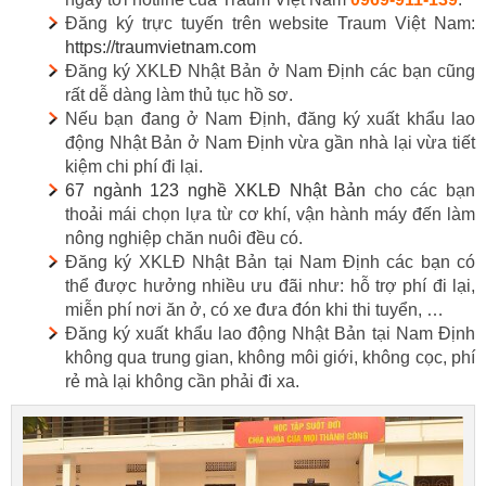
Đăng ký trực tuyến trên website Traum Việt Nam:
https://traumvietnam.com
Đăng ký XKLĐ Nhật Bản ở Nam Định các bạn cũng
rất dễ dàng làm thủ tục hồ sơ.
Nếu bạn đang ở Nam Định, đăng ký xuất khẩu lao
động Nhật Bản ở Nam Định vừa gần nhà lại vừa tiết
kiệm chi phí đi lại.
67 ngành 123 nghề XKLĐ Nhật Bản
cho các bạn
thoải mái chọn lựa từ cơ khí, vận hành máy đến làm
nông nghiệp chăn nuôi đều có.
Đăng ký XKLĐ Nhật Bản tại Nam Định các bạn có
thể được hưởng nhiều ưu đãi như: hỗ trợ phí đi lại,
miễn phí nơi ăn ở, có xe đưa đón khi thi tuyển, …
Đăng ký xuất khẩu lao động Nhật Bản tại Nam Định
không qua trung gian, không môi giới, không cọc, phí
rẻ mà lại không cần phải đi xa.