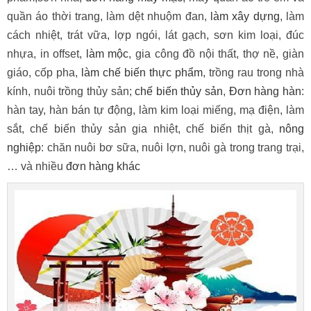
quần áo thời trang, làm dệt nhuộm đan,
làm xây dựng
, làm
cách nhiệt, trát vữa, lợp ngói, lát gạch, sơn kim loại, đúc
nhựa, in offset,
làm mộc
, gia công đồ nội thất, thợ nề, giàn
giáo, cốp pha,
làm chế biến thực phẩm
, trồng rau trong nhà
kính, nuôi trồng thủy sản;
chế biến thủy sản
,
Đơn hàng hàn
:
hàn tay, hàn bán tự động, làm kim loại miếng, mạ điện, làm
sắt, chế biến thủy sản gia nhiệt, chế biến thịt gà,
nông
nghiệp
: chăn nuôi bơ sữa, nuôi lợn, nuôi gà trong trang trại,
… và nhiều
đơn hàng khác