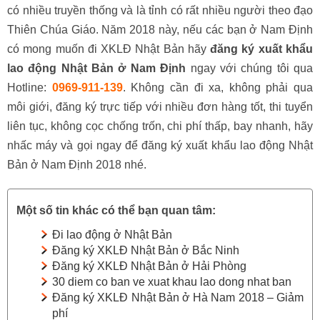
có nhiều truyền thống và là tỉnh có rất nhiều người theo đạo
Thiên Chúa Giáo. Năm 2018 này, nếu các bạn ở Nam Định
có mong muốn đi XKLĐ Nhật Bản hãy
đăng ký xuất khẩu
lao động Nhật Bản ở Nam Định
ngay với chúng tôi qua
Hotline:
0969-911-139
. Không cần đi xa, không phải qua
môi giới, đăng ký trực tiếp với nhiều đơn hàng tốt, thi tuyển
liên tục, không cọc chống trốn, chi phí thấp, bay nhanh, hãy
nhấc máy và gọi ngay để đăng ký xuất khẩu lao động Nhật
Bản ở Nam Định 2018 nhé.
Một số tin khác có thể bạn quan tâm:
Đi lao động ở Nhật Bản
Đăng ký XKLĐ Nhật Bản ở Bắc Ninh
Đăng ký XKLĐ Nhật Bản ở Hải Phòng
30 diem co ban ve xuat khau lao dong nhat ban
Đăng ký XKLĐ Nhật Bản ở Hà Nam 2018 – Giảm
phí