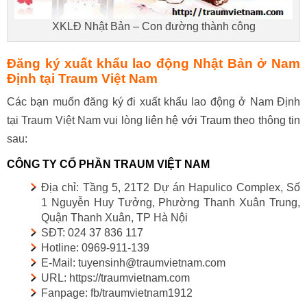
XKLĐ Nhật Bản – Con đường thành công
Đăng ký xuất khẩu lao động Nhật Bản ở Nam
Định tại Traum Việt Nam
Các bạn muốn đăng ký đi xuất khẩu lao động ở Nam Định
tại Traum Việt Nam vui lòng
liên hệ với Traum
theo thông tin
sau:
CÔNG TY CỔ PHẦN TRAUM VIỆT NAM
Địa chỉ: Tầng 5, 21T2 Dự án Hapulico Complex, Số
1 Nguyễn Huy Tưởng, Phường Thanh Xuân Trung,
Quận Thanh Xuân, TP Hà Nội
SĐT: 024 37 836 117
Hotline: 0969-911-139
E-Mail: tuyensinh@traumvietnam.com
URL: https://traumvietnam.com
Fanpage: fb/traumvietnam1912