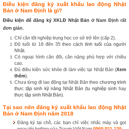
Điều kiện đăng ký xuất khẩu lao động Nhật
Bản ở Nam Định là gì?
Điều kiện để đăng ký XKLĐ Nhật Bản
ở Nam Định rất
đơn giản.
Chỉ cần tốt nghiệp trung học cơ sở trở lên (cấp 2).
Độ tuổi từ 18 đến 35 theo
cách tính tuổi của người
Nhật
.
Có ngoại hình cân đối, cân nặng phù hợp với chiều
cao.
Đủ điều kiện sức khỏe đi làm việc tại Nhật Bản (
Xem
thêm
).
Chưa từng đi lao động tại Nhật Bản theo
chương trình
thực tập sinh kỹ năng Nhật Bản
(
tu nghiệp sinh
hay
thực tập sinh Nhật Bản
).
Tại sao nên đăng ký xuất khẩu lao động Nhật
Bản ở Nam Định năm 2018
Đăng ký tại chỗ, các bạn chỉ việc nhấc máy và gọi
ngay tới hotline của Traum Việt Nam
0969-911-139
.