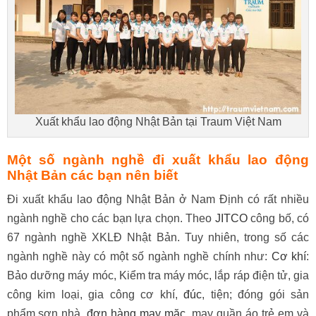
Xuất khẩu lao động Nhật Bản tại Traum Việt Nam
Một số ngành nghề đi xuất khẩu lao động
Nhật Bản các bạn nên biết
Đi xuất khẩu lao động Nhật Bản ở Nam Định có rất nhiều
ngành nghề cho các bạn lựa chọn. Theo
JITCO
công bố, có
67 ngành nghề XKLĐ Nhật Bản. Tuy nhiên, trong số các
ngành nghề này có một số ngành nghề chính như:
Cơ khí
:
Bảo dưỡng máy móc, Kiểm tra máy móc, lắp ráp điện tử, gia
công kim loại, gia công cơ khí,
đúc
, tiện; đóng gói sản
phẩm,sơn nhà,
đơn hàng may mặc
, may quần áo trẻ em và