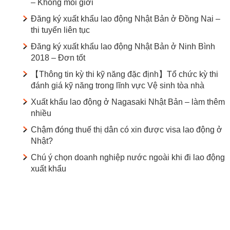
– Không môi giới
Đăng ký xuất khẩu lao động Nhật Bản ở Đồng Nai –
thi tuyển liên tục
Đăng ký xuất khẩu lao động Nhật Bản ở Ninh Bình
2018 – Đơn tốt
【Thông tin kỳ thi kỹ năng đặc định】Tổ chức kỳ thi
đánh giá kỹ năng trong lĩnh vực Vệ sinh tòa nhà
Xuất khẩu lao động ở Nagasaki Nhật Bản – làm thêm
nhiều
Chậm đóng thuế thị dân có xin được visa lao động ở
Nhật?
Chú ý chọn doanh nghiệp nước ngoài khi đi lao động
xuất khẩu