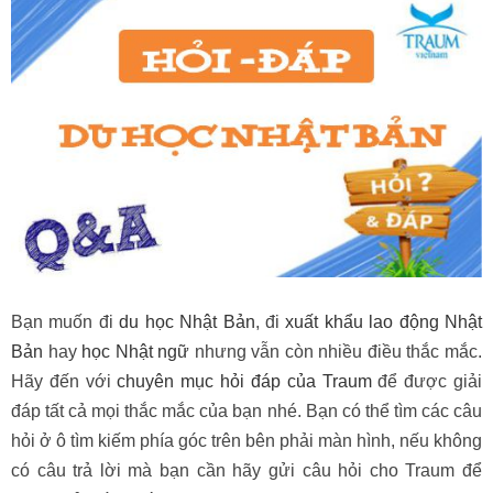
Bạn muốn đi
du học Nhật Bản
, đi
xuất khẩu lao động Nhật
Bản
hay
học Nhật ngữ
nhưng vẫn còn nhiều điều thắc mắc.
Hãy đến với
chuyên mục hỏi đáp của Traum
để được giải
đáp tất cả mọi thắc mắc của bạn nhé. Bạn có thể tìm các câu
hỏi ở ô tìm kiếm phía góc trên bên phải màn hình, nếu không
có câu trả lời mà bạn cần hãy gửi câu hỏi cho Traum để