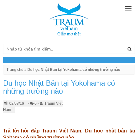
Togg
navig
Trang chủ
»
Du học Nhật Bản tại Yokohama có những trường nào
Du học Nhật Bản tại Yokohama có
những trường nào
02/08/16
-
0 -
Traum Việt
Nam
Trả lời hỏi đáp Traum Việt Nam: Du học nhật bản tại
Saitama có những trường nào