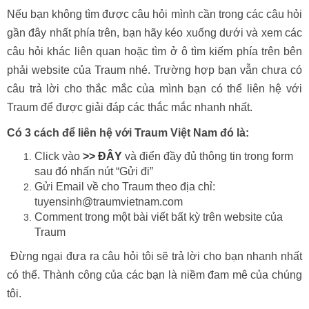
Nếu bạn không tìm được câu hỏi mình cần trong các câu hỏi
gần đây nhất phía trên, bạn hãy kéo xuống dưới và xem các
câu hỏi khác liên quan hoặc tìm ở ô tìm kiếm phía trên bên
phải website của Traum nhé. Trường hợp bạn vẫn chưa có
câu trả lời cho thắc mắc của mình bạn có thể liên hệ với
Traum để được giải đáp các thắc mắc nhanh nhất.
Có 3 cách để liên hệ với Traum Việt Nam đó là:
Click vào
>> ĐÂY
và điển đầy đủ thông tin trong form
sau đó nhấn nút “Gửi đi”
Gửi Email về cho Traum theo địa chỉ:
tuyensinh@traumvietnam.com
Comment trong một bài viết bất kỳ trên website của
Traum
Đừng ngại đưa ra câu hỏi tôi sẽ trả lời cho bạn nhanh nhất
có thể. Thành công của các bạn là niềm đam mê của chúng
tôi.