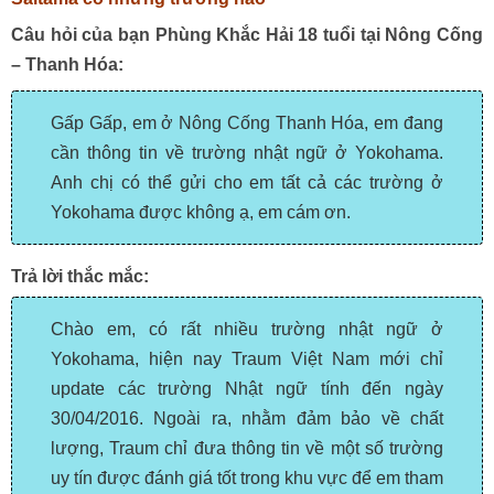
Câu hỏi của bạn Phùng Khắc Hải 18 tuổi tại Nông Cống
– Thanh Hóa:
Gấp Gấp, em ở Nông Cống Thanh Hóa, em đang
cần thông tin về trường nhật ngữ ở Yokohama.
Anh chị có thể gửi cho em tất cả các trường ở
Yokohama được không ạ, em cám ơn.
Trả lời thắc mắc:
Chào em, có rất nhiều trường nhật ngữ ở
Yokohama, hiện nay Traum Việt Nam mới chỉ
update các trường Nhật ngữ tính đến ngày
30/04/2016. Ngoài ra, nhằm đảm bảo về chất
lượng, Traum chỉ đưa thông tin về một số trường
uy tín được đánh giá tốt trong khu vực để em tham