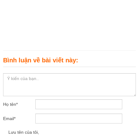
Bình luận về bài viết này:
Họ tên
*
Email
*
Lưu tên của tôi,