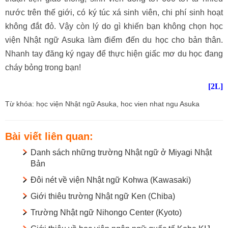
nước trên thế giới, có ký túc xá sinh viên, chi phí sinh hoạt
không đắt đỏ. Vậy còn lý do gì khiến bạn không chọn học
viện Nhật ngữ Asuka làm điểm đến du học cho bản thân.
Nhanh tay đăng ký ngay để thực hiện giấc mơ du học đang
cháy bỏng trong bạn!
[2L]
Từ khóa: học viện Nhật ngữ Asuka, hoc vien nhat ngu Asuka
Bài viết liên quan:
Danh sách những trường Nhật ngữ ở Miyagi Nhật
Bản
Đôi nét về viện Nhật ngữ Kohwa (Kawasaki)
Giới thiêu trường Nhật ngữ Ken (Chiba)
Trường Nhật ngữ Nihongo Center (Kyoto)