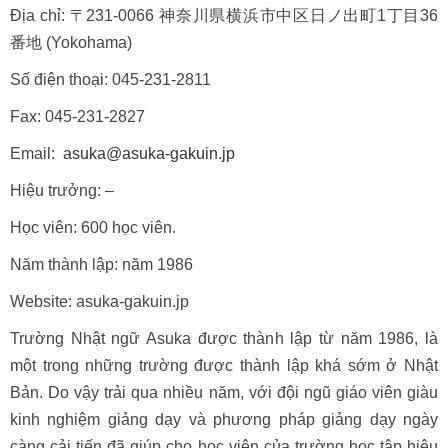
Địa chỉ: 〒231-0066 神奈川県横浜市中区日ノ出町1丁目36
番地 (Yokohama)
Số điện thoại: 045-231-2811
Fax: 045-231-2827
Email:
asuka@asuka-gakuin.jp
Hiệu trưởng: –
Học viên: 600 học viên.
Năm thành lập: năm 1986
Website: asuka-gakuin.jp
Trường Nhật ngữ Asuka được thành lập từ năm 1986, là
một trong những trường được thành lập khá sớm ở Nhật
Bản. Do vậy trải qua nhiều năm, với đội ngũ giáo viên giàu
kinh nghiệm giảng dạy và phương pháp giảng dạy ngày
càng cải tiến đã giúp cho học viên của trường học tập hiệu