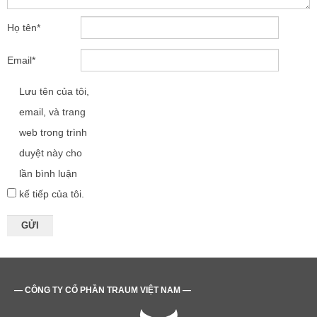
Họ tên
*
Email
*
Lưu tên của tôi,
email, và trang
web trong trình
duyệt này cho
lần bình luận
kế tiếp của tôi.
— CÔNG TY CỔ PHẦN TRAUM VIỆT NAM —