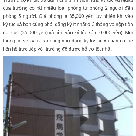
của trường có rất nhiều loại phòng từ phòng 2 người đến
phòng 5 người. Giá phòng là 35,000 yên tuy nhiên khi vào
ký túc xá bạn cũng phải đăng ký ít nhất ở 3 tháng và nộp tiền
đặt cọc (35,000 yên) và tiền vào ký túc xá (10,000 yên). Mọi
thông tin về ký túc xá cũng như đăng ký ký túc xá bạn có thể
liên hệ trực tiếp với trường để được hỗ trợ tốt nhất.