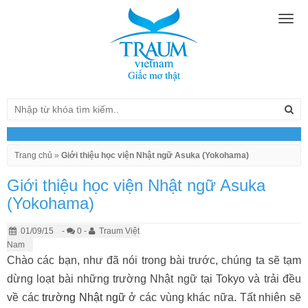
Togg
navig
Trang chủ
»
Giới thiệu học viện Nhật ngữ Asuka (Yokohama)
Giới thiệu học viện Nhật ngữ Asuka
(Yokohama)
01/09/15
-
0 -
Traum Việt
Nam
Chào các bạn, như đã nói trong bài trước, chúng ta sẽ tạm
dừng loạt bài những trường Nhật ngữ tại Tokyo và trải đều
về các
trường Nhật ngữ
ở các vùng khác nữa. Tất nhiên sẽ