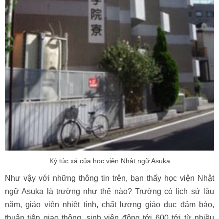
Ký túc xá của học viện Nhật ngữ Asuka
Như vậy với những thông tin trên, bạn thấy học viện Nhật
ngữ Asuka là trường như thế nào? Trường có lịch sử lâu
năm, giáo viên nhiệt tình, chất lượng giáo dục đảm bảo,
thuận tiện giao thông, sinh viên đông tới 600 tới từ nhiều