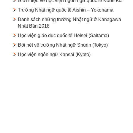
Giới thiệu về học viện ngôn ngữ quốc tế Kobe KIJ
Trường Nhật ngữ quốc tế Aishin – Yokohama
Danh sách những trường Nhật ngữ ở Kanagawa
Nhật Bản 2018
Học viện giáo dục quốc tế Heisei (Saitama)
Đôi nét về trường Nhật ngữ Shurin (Tokyo)
Học viện ngôn ngữ Kansai (Kyoto)