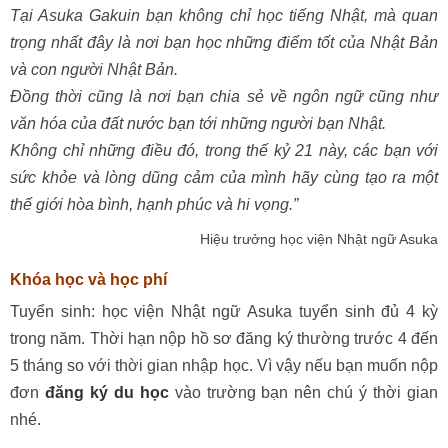
Tại Asuka Gakuin bạn không chỉ học tiếng Nhật, mà quan
trọng nhất đây là nơi bạn học những điểm tốt của Nhật Bản
và con người Nhật Bản.
Đồng thời cũng là nơi bạn chia sẻ về ngôn ngữ cũng như
văn hóa của đất nước bạn tới những người bạn Nhật.
Không chỉ những điều đó, trong thế kỷ 21 này, các bạn với
sức khỏe và lòng dũng cảm của mình hãy cùng tạo ra một
thế giới hòa bình, hạnh phúc và hi vọng.”
Hiệu trưởng học viện Nhật ngữ Asuka
Khóa học và học phí
Tuyển sinh: học viện Nhật ngữ Asuka tuyển sinh đủ 4 kỳ
trong năm. Thời hạn nộp hồ sơ đăng ký thường trước 4 đến
5 tháng so với thời gian nhập học. Vì vậy nếu bạn muốn nộp
đơn
đăng ký du học
vào trường bạn nên chú ý thời gian
nhé.