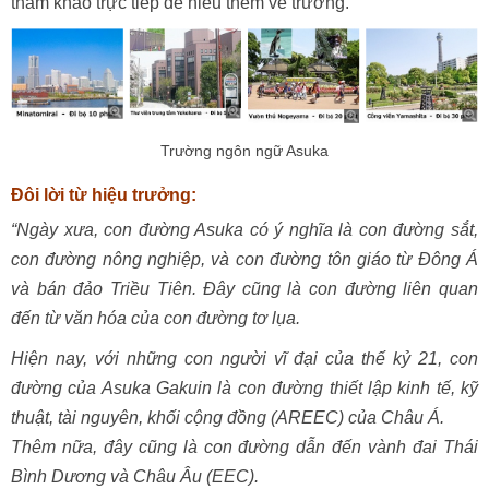
tham khảo trực tiếp để hiểu thêm về trường.
Trường ngôn ngữ Asuka
Đôi lời từ hiệu trưởng:
“Ngày xưa, con đường Asuka có ý nghĩa là con đường sắt,
con đường nông nghiệp, và con đường tôn giáo từ Đông Á
và bán đảo Triều Tiên. Đây cũng là con đường liên quan
đến từ văn hóa của con đường tơ lụa.
Hiện nay, với những con người vĩ đại của thế kỷ 21, con
đường của Asuka Gakuin là con đường thiết lập kinh tế, kỹ
thuật, tài nguyên, khối cộng đồng (AREEC) của Châu Á.
Thêm nữa, đây cũng là con đường dẫn đến vành đai Thái
Bình Dương và Châu Âu (EEC).