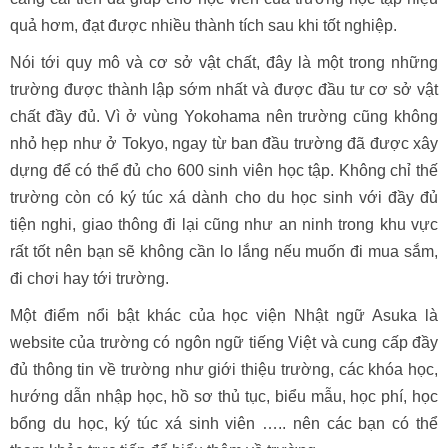
quả hơm, đạt được nhiều thành tích sau khi tốt nghiệp.
Nói tới quy mô và cơ sở vật chất, đây là một trong những
trường được thành lập sớm nhất và được đầu tư cơ sở vật
chất đầy đủ. Vì ở vùng Yokohama nên trường cũng không
nhỏ hẹp như ở Tokyo, ngay từ ban đầu trường đã được xây
dựng để có thể đủ cho 600 sinh viên học tập. Không chỉ thế
trường còn có ký túc xá dành cho du học sinh với đầy đủ
tiện nghi, giao thông đi lại cũng như an ninh trong khu vực
rất tốt nên bạn sẽ không cần lo lắng nếu muốn đi mua sắm,
đi chơi hay tới trường.
Một điểm nổi bật khác của học viện Nhật ngữ Asuka là
website của trường có ngôn ngữ tiếng Việt và cung cấp đầy
đủ thông tin về trường như giới thiệu trường, các khóa học,
hướng dẫn nhập học, hồ sơ thủ tục, biểu mẫu, học phí, học
bổng du học, ký túc xá sinh viên ….. nên các bạn có thể