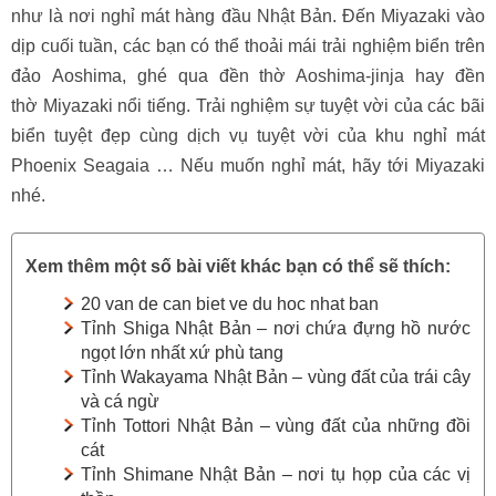
như là nơi nghỉ mát hàng đầu Nhật Bản. Đến Miyazaki vào
dịp cuối tuần, các bạn có thể thoải mái trải nghiệm biển trên
đảo Aoshima, ghé qua đền thờ Aoshima-jinja hay đền
thờ Miyazaki nổi tiếng. Trải nghiệm sự tuyệt vời của các bãi
biển tuyệt đẹp cùng dịch vụ tuyệt vời của khu nghỉ mát
Phoenix Seagaia … Nếu muốn nghỉ mát, hãy tới Miyazaki
nhé.
Xem thêm một số bài viết khác bạn có thể sẽ thích:
20 van de can biet ve du hoc nhat ban
Tỉnh Shiga Nhật Bản – nơi chứa đựng hồ nước
ngọt lớn nhất xứ phù tang
Tỉnh Wakayama Nhật Bản – vùng đất của trái cây
và cá ngừ
Tỉnh Tottori Nhật Bản – vùng đất của những đồi
cát
Tỉnh Shimane Nhật Bản – nơi tụ họp của các vị