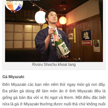
Rượu Shochu khoai lang
Gà Miyazaki
Đến Miyazaki các bạn nên nếm thử ngay món gà nơi đây.
Đa phần gà dùng để làm món ăn ở tỉnh Miyazaki đều là
giống gà bản địa với vị thị ngọt và thơm. Một điều đặc biệt
nữa là gà ở Miyazaki thường được nuôi thả chứ không nuôi