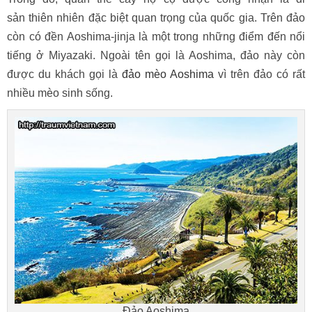
sản thiên nhiên đặc biệt quan trọng của quốc gia. Trên đảo
còn có đền Aoshima-jinja là một trong những điểm đến nổi
tiếng ở Miyazaki. Ngoài tên gọi là Aoshima, đảo này còn
được du khách gọi là
đảo mèo Aoshima
vì trên đảo có rất
nhiều mèo sinh sống.
Đảo Aoshima