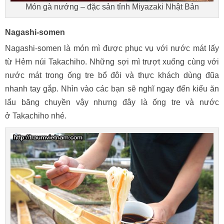
Món gà nướng – đặc sản tỉnh Miyazaki Nhật Bản
Nagashi-somen
Nagashi-somen là món mì được phục vụ với nước mát lấy
từ Hẻm núi Takachiho. Những sợi mì trượt xuống cùng với
nước mát trong ống tre bổ đôi và thực khách dùng đũa
nhanh tay gắp. Nhìn vào các bạn sẽ nghĩ ngay đến kiểu ăn
lẩu băng chuyền vậy nhưng đây là ống tre và nước
ở Takachiho nhé.