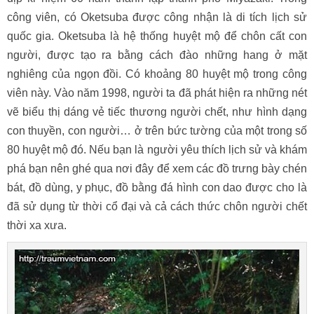
công viên, có Oketsuba được công nhận là di tích lịch sử
quốc gia. Oketsuba là hệ thống huyệt mộ để chôn cất con
người, được tạo ra bằng cách đào những hang ở mặt
nghiêng của ngọn đồi. Có khoảng 80 huyệt mộ trong công
viên này. Vào năm 1998, người ta đã phát hiện ra những nét
vẽ biểu thị dáng vẻ tiếc thương người chết, như hình dạng
con thuyền, con người… ở trên bức tường của một trong số
80 huyệt mộ đó. Nếu bạn là người yêu thích lịch sử và khám
phá bạn nên ghé qua nơi đây để xem các đồ trưng bày chén
bát, đồ dùng, y phục, đồ bằng đá hình con dao được cho là
đã sử dụng từ thời cổ đại và cả cách thức chôn người chết
thời xa xưa.