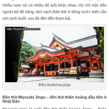
nhiều nam nữ có nhiều độ tuổi khác nhau. Họ chỉ mặc trên
người bộ đồ trắng, làm sạch thân thể ở dòng nước biển vẫn
còn lạnh buốt, sau đó đến đền tham bái.
Đền Aoshima-jinja
Đền thờ Miyazaki Jingu – đền thờ thiên hoàng đầu tiên ở
Nhật Bản