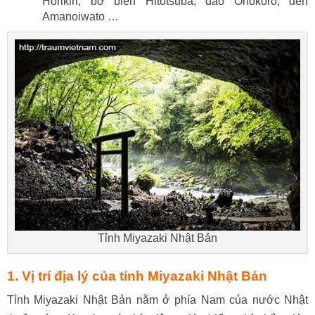
Horikiri, bờ biển Hitotsuba, đảo Onokoro, đền
Amanoiwato
…
Tỉnh Miyazaki Nhật Bản
1. Vị trí địa lý của tỉnh Miyazaki Nhật Bản
Tỉnh Miyazaki Nhật Bản nằm ở phía Nam của nước Nhật