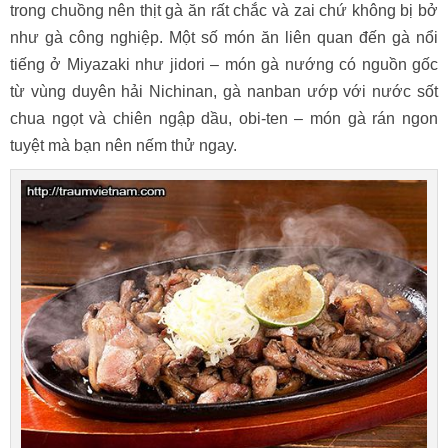
trong chuồng nên thịt gà ăn rất chắc và zai chứ không bị bở
như gà công nghiệp. Một số món ăn liên quan đến gà nổi
tiếng ở Miyazaki như jidori – món gà nướng có nguồn gốc
từ vùng duyên hải Nichinan, gà nanban ướp với nước sốt
chua ngọt và chiên ngập dầu, obi-ten – món gà rán ngon
tuyệt mà bạn nên nếm thử ngay.