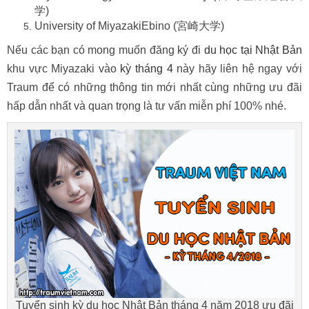
学)
University of MiyazakiEbino (宮崎大学)
Nếu các bạn có mong muốn đăng ký đi
du học tại Nhật Bản
khu vực Miyazaki vào
kỳ tháng 4
này hãy liên hệ ngay với
Traum để có những thông tin mới nhất cùng những ưu đãi
hấp dẫn nhất và quan trọng là tư vấn miễn phí 100% nhé.
Tuyển sinh kỳ du học Nhật Bản tháng 4 năm 2018 ưu đãi