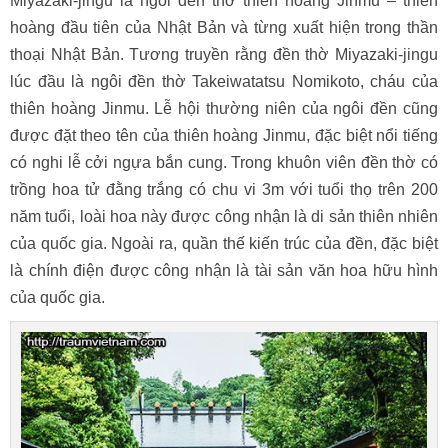
Miyazaki-jingu là ngôi đền thờ thiên hoàng Jinmu – thiên
hoàng đầu tiên của Nhật Bản và từng xuất hiện trong thần
thoại Nhật Bản. Tương truyền rằng đền thờ Miyazaki-jingu
lúc đầu là ngôi đền thờ Takeiwatatsu Nomikoto, cháu của
thiên hoàng Jinmu. Lễ hội thường niên của ngôi đền cũng
được đặt theo tên của thiên hoàng Jinmu, đặc biệt nổi tiếng
có nghi lễ cởi ngựa bắn cung. Trong khuôn viên đền thờ có
trồng hoa tử đằng trắng có chu vi 3m với tuổi thọ trên 200
năm tuổi, loài hoa này được công nhận là di sản thiên nhiên
của quốc gia. Ngoài ra, quần thế kiến trúc của đền, đặc biệt
là chính điện được công nhận là tài sản văn hoa hữu hình
của quốc gia.