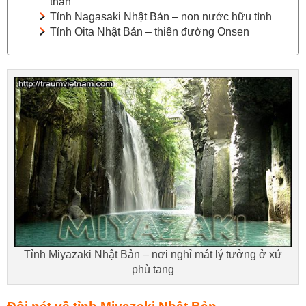
thần
Tỉnh Nagasaki Nhật Bản – non nước hữu tình
Tỉnh Oita Nhật Bản – thiên đường Onsen
Tỉnh Miyazaki Nhật Bản – nơi nghỉ mát lý tưởng ở xứ
phù tang