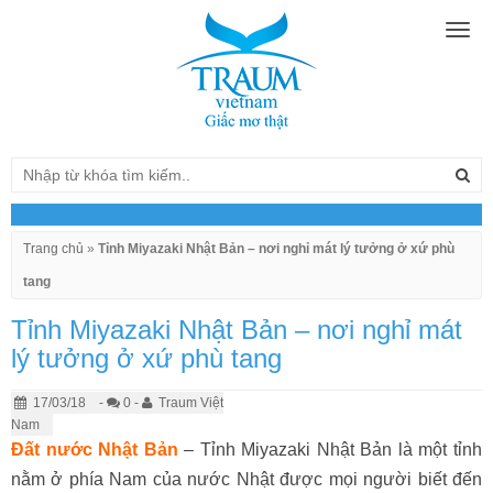
Togg
navig
Trang chủ
»
Tỉnh Miyazaki Nhật Bản – nơi nghỉ mát lý tưởng ở xứ phù
tang
Tỉnh Miyazaki Nhật Bản – nơi nghỉ mát
lý tưởng ở xứ phù tang
17/03/18
-
0 -
Traum Việt
Nam
Đất nước Nhật Bản
– Tỉnh Miyazaki Nhật Bản là một tỉnh
nằm ở phía Nam của nước Nhật được mọi người biết đến