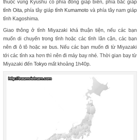
thuộc vùng Kyushu có phía đông giáp biển, phía bắc giáp
tỉnh Oita
, phía tây giáp
tỉnh Kumamoto
và phía tây nam giáp
tỉnh Kagoshima.
Giao thông ở tỉnh Miyazaki khá thuận tiện, nếu các bạn
muốn di chuyển trong tỉnh hoặc các tỉnh lân cận, các bạn
nên đi ô tô hoặc xe bus. Nếu các bạn muốn đi từ Miyazaki
tới các tỉnh xa hơn thì nên đi máy bay nhé. Thời gian bay từ
Miyazaki đến
Tokyo
mất khoảng 1h40p.