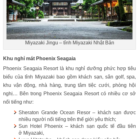
Miyazaki Jingu – tỉnh Miyazaki Nhật Bản
Khu nghỉ mát Phoenix Seagaia
Phoenix Seagaia Resort là khu nghỉ dưỡng phức hợp tiêu
biểu của tỉnh Miyazaki bao gồm khách sạn, sân golf, spa,
khu vận động, nhà hàng, trung tâm tiệc cưới, phòng hội
nghị… Bên trong Phoenix Seagaia Resort có nhiều cơ sở
nổi tiếng như:
Sheraton Grande Ocean Resor – khách sạn được
nhiều người nổi tiếng trên thế giới yêu thích;
Sun Hotel Phoenix – khách sạn quốc tế đầu tiên
ở Miyazaki,