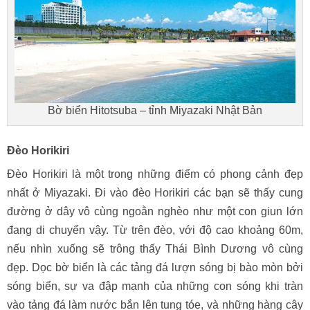
Bờ biển Hitotsuba – tỉnh Miyazaki Nhật Bản
Đèo Horikiri
Đèo Horikiri là một trong những điểm có phong cảnh đẹp
nhất ở Miyazaki. Đi vào đèo Horikiri các bạn sẽ thấy cung
đường ở dây vô cùng ngoằn nghèo như một con giun lớn
đang di chuyển vậy. Từ trên đèo, với độ cao khoảng 60m,
nếu nhìn xuống sẽ trông thấy Thái Bình Dương vô cùng
đẹp. Dọc bờ biển là các tảng đá lượn sóng bị bào mòn bởi
sóng biển, sự va đập mạnh của những con sóng khi tràn
vào tảng đá làm nước bắn lên tung tóe, và những hàng cây