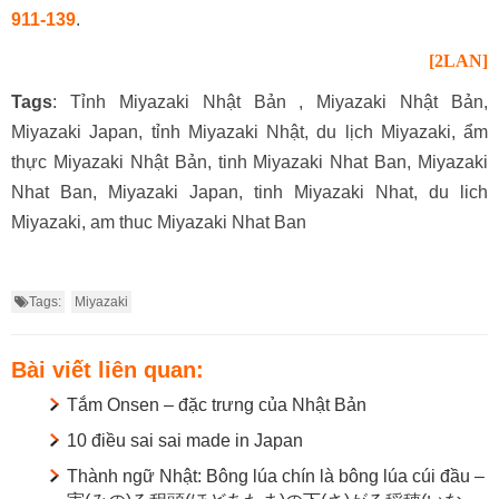
911-139
.
[2LAN]
Tags
: Tỉnh Miyazaki Nhật Bản , Miyazaki Nhật Bản,
Miyazaki Japan, tỉnh Miyazaki Nhật, du lịch Miyazaki, ẩm
thực Miyazaki Nhật Bản, tinh Miyazaki Nhat Ban, Miyazaki
Nhat Ban, Miyazaki Japan, tinh Miyazaki Nhat, du lich
Miyazaki, am thuc Miyazaki Nhat Ban
Tags:
Miyazaki
Bài viết liên quan:
Tắm Onsen – đặc trưng của Nhật Bản
10 điều sai sai made in Japan
Thành ngữ Nhật: Bông lúa chín là bông lúa cúi đầu –