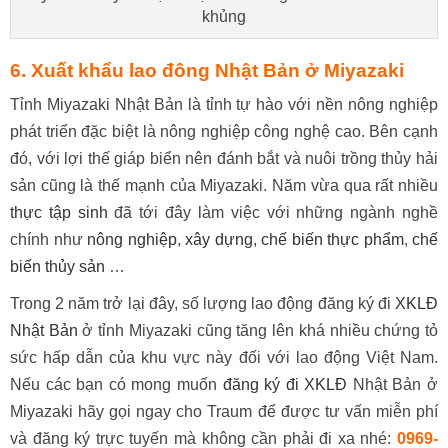
khủng
6. Xuất khẩu lao đông Nhật Bản ở Miyazaki
Tỉnh Miyazaki Nhật Bản là tỉnh tự hào với nền nông nghiệp
phát triển đặc biệt là nông nghiệp công nghệ cao. Bên cạnh
đó, với lợi thế giáp biển nên đánh bắt và nuôi trồng thủy hải
sản cũng là thế mạnh của Miyazaki. Năm vừa qua rất nhiều
thực tập sinh
đã tới đây làm việc với những ngành nghề
chính như
nông nghiệp
,
xây dựng
,
chế biến thực phẩm
,
chế
biến thủy sản
…
Trong 2 năm trở lại đây, số lượng lao động đăng ký đi
XKLĐ
Nhật Bản
ở tỉnh Miyazaki cũng tăng lên khá nhiều chứng tỏ
sức hấp dẫn của khu vực này đối với lao động Việt Nam.
Nếu các bạn có mong muốn
đăng ký đi XKLĐ
Nhật Bản ở
Miyazaki hãy gọi ngay cho Traum để được tư vấn miễn phí
và đăng ký trực tuyến mà không cần phải đi xa nhé:
0969-