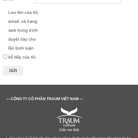
Lưu tên của tôi,
email, và trang
web trong trình
duyệt này cho
lần bình luận
kế tiếp của tôi.
— CÔNG TY CỔ PHẦN TRAUM VIỆT NAM —