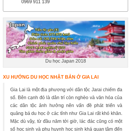
0969 911 139
Du học Japan 2018
XU HƯỚNG DU HỌC NHẬT BẢN Ở GIA LAI
Gia Lai là một địa phương với dân tộc Jarai chiếm đa
số. Bên cạnh đó là dân trí còn nghèo và văn hóa của
các dân tộc ảnh hưởng nên vấn đề phát triển và
quảng bá du học ở các tỉnh như Gia Lai rất khó khăn.
Mặc dù vậy, từ đầu năm tới giờ, lác đác cũng có một
số học sinh và phụ huynh học sinh khá quan tâm đến