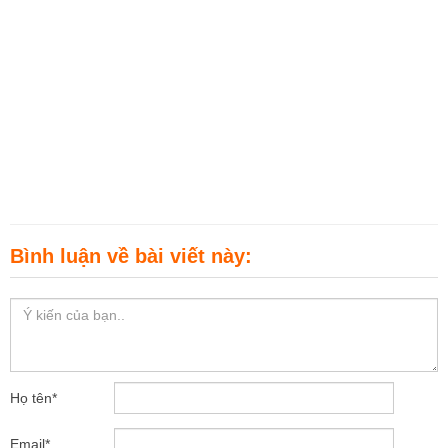
Bình luận về bài viết này:
Họ tên
*
Email
*