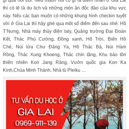
gì quá nổi trội. Nếu muốn nói có gì là điểm nhấn ở Gia Lai
thì có lẽ là du lịch và những món ăn độc đáo của khu vực
này. Nếu các bạn muốn có những khung hình checkin tuyệt
vời ở Gia Lai thì hãy ghé qua một số điểm đến sau nhé: Hồ
T’Nưng, Nhà máy thủy điện Ialy,
Quảng trường Đại Đoàn
Kết,
Thác Phú Cường,
Đồng xanh,
Hố Trời,
Biển Hồ
Chè,
Núi lửa Chư Đăng Ya,
Hồ Thác Bà,
Núi Hàm
Rồng,
Thác Xung Khoeng,
Thác chín tầng,
Khu bảo tồn
thiên nhiên Kon Jang Răng,
Vườn quốc gia Kon Ka
Kinh,
Chùa Minh Thành,
Nhà tù Pleiku …