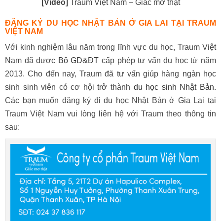
[Video]
Traum Việt Nam – Giấc mơ thật
ĐĂNG KÝ DU HỌC NHẬT BẢN Ở GIA LAI TẠI TRAUM
VIỆT NAM
Với kinh nghiệm lâu năm trong lĩnh vực du học, Traum Việt
Nam đã được
Bộ GD&ĐT
cấp phép tư vấn du học từ năm
2013. Cho đến nay, Traum đã tư vấn giúp hàng ngàn học
sinh sinh viên có cơ hội trở thành
du học sinh Nhật Bản
.
Các bạn muốn đăng ký đi du học Nhật Bản ở Gia Lai tại
Traum Việt Nam vui lòng liên hệ với Traum theo thông tin
sau: