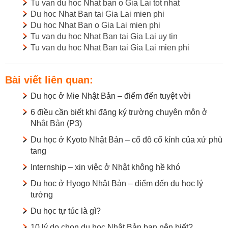
Tu van du hoc Nhat ban o Gia Lai tot nhat
Du hoc Nhat Ban tai Gia Lai mien phi
Du hoc Nhat Ban o Gia Lai mien phi
Tu van du hoc Nhat Ban tai Gia Lai uy tin
Tu van du hoc Nhat Ban tai Gia Lai mien phi
Bài viết liên quan:
Du học ở Mie Nhật Bản – điểm đến tuyệt vời
6 điều cần biết khi đăng ký trường chuyên môn ở
Nhật Bản (P3)
Du học ở Kyoto Nhật Bản – cố đô cổ kính của xứ phù
tang
Internship – xin việc ở Nhật không hề khó
Du học ở Hyogo Nhật Bản – điểm đến du học lý
tưởng
Du học tự túc là gì?
10 lý do chọn du học Nhật Bản bạn nên biết?