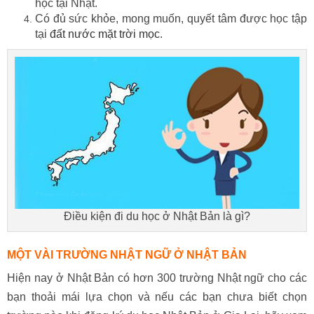
học tại Nhật.
Có đủ sức khỏe, mong muốn, quyết tâm được học tập
tại
đất nước mặt trời mọc
.
Điều kiện đi du học ở Nhật Bản là gì?
MỘT VÀI TRƯỜNG NHẬT NGỮ Ở NHẬT BẢN
Hiện nay ở Nhật Bản có hơn 300 trường Nhật ngữ cho các
bạn thoải mái lựa chọn và nếu các bạn chưa biết chọn