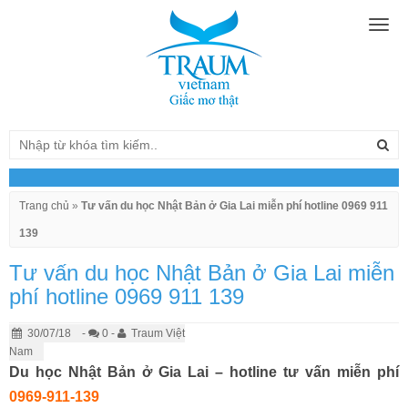
Togg
navig
Trang chủ
»
Tư vấn du học Nhật Bản ở Gia Lai miễn phí hotline 0969 911
139
Tư vấn du học Nhật Bản ở Gia Lai miễn
phí hotline 0969 911 139
30/07/18
-
0 -
Traum Việt
Nam
Du học Nhật Bản ở Gia Lai –
hotline tư vấn miễn phí
0969-911-139