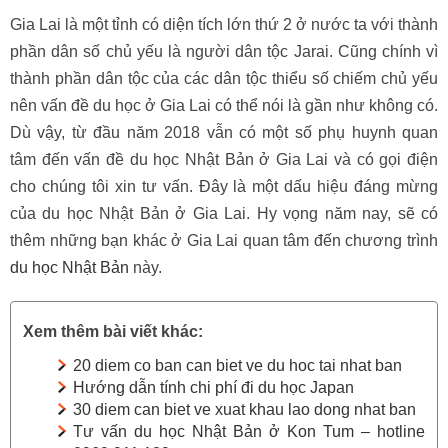
Gia Lai là một tỉnh có diện tích lớn thứ 2 ở nước ta với thành
phần dân số chủ yếu là người dân tộc Jarai. Cũng chính vì
thành phần dân tộc của các dân tộc thiểu số chiếm chủ yếu
nên vấn đề du học ở Gia Lai có thể nói là gần như không có.
Dù vậy, từ đầu năm 2018 vẫn có một số phụ huynh quan
tâm đến vấn đề du học Nhật Bản ở Gia Lai và có gọi điện
cho chúng tôi xin tư vấn. Đây là một dấu hiệu đáng mừng
của du học Nhật Bản ở Gia Lai. Hy vọng năm nay, sẽ có
thêm những bạn khác ở Gia Lai quan tâm đến chương trình
du học Nhật Bản
này.
Xem thêm bài viết khác:
20 diem co ban can biet ve du hoc tai nhat ban
Hướng dẫn tính chi phí đi du học Japan
30 diem can biet ve xuat khau lao dong nhat ban
Tư vấn du học Nhật Bản ở Kon Tum – hotline