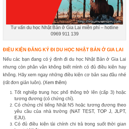
Tư vấn du học Nhật Bản ở Gia Lai miễn phí – hotline
0969 911 139
ĐIỀU KIỆN ĐĂNG KÝ ĐI DU HỌC NHẬT BẢN Ở
GIA LAI
Nếu các bạn đang có ý định đi du học Nhật Bản ở Gia Lai
nhưng còn phân vân không biết mình có đủ điều kiện hay
không. Hãy xem ngay những điều kiện cơ bản sau đâu nhé
(rất đơn giản luôn). (
Xem thêm
)
Tốt nghiệp trung học phổ thông trở lên (cấp 3) hoặc
tương đương (có chứng chỉ).
Có chứng chỉ tiếng Nhật N5 hoặc tương đương theo
yêu cầu của nhà trường (
NAT TEST
,
TOP J
,
JLPT
,
EJU
).
Có đủ điều kiện tài chính chi trả trong suốt thời gian