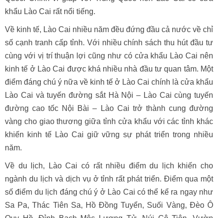
khẩu Lào Cai rất nổi tiếng.
Về kinh tế, Lào Cai nhiều năm đều đứng đầu cả nước về chỉ
số cạnh tranh cấp tỉnh. Với nhiều chính sách thu hút đầu tư
cùng với vị trí thuận lợi cũng như có cửa khẩu Lào Cai nên
kinh tế ở Lào Cai được khá nhiều nhà đầu tư quan tâm. Một
điểm đáng chú ý nữa về kinh tế ở Lào Cai chính là cửa khẩu
Lào Cai và tuyến đường sắt Hà Nội – Lào Cai cùng tuyến
đường cao tốc Nội Bài – Lào Cai trở thành cung đường
vàng cho giao thương giữa tỉnh cửa khẩu với các tỉnh khác
khiến kinh tế Lào Cai giữ vững sự phát triển trong nhiều
năm.
Về du lịch, Lào Cai có rất nhiều điểm du lịch khiến cho
ngành du lịch và dịch vụ ở tỉnh rất phát triển. Điểm qua một
số điểm du lịch đáng chú ý ở Lào Cai có thể kể ra ngay như
Sa Pa, Thác Tiên Sa, Hồ Đồng Tuyển, Suối Vàng, Đèo Ô