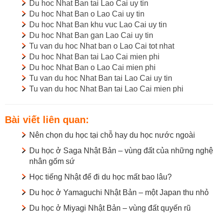
Du hoc Nhat Ban tai Lao Cai uy tin
Du hoc Nhat Ban o Lao Cai uy tin
Du hoc Nhat Ban khu vuc Lao Cai uy tin
Du hoc Nhat Ban gan Lao Cai uy tin
Tu van du hoc Nhat ban o Lao Cai tot nhat
Du hoc Nhat Ban tai Lao Cai mien phi
Du hoc Nhat Ban o Lao Cai mien phi
Tu van du hoc Nhat Ban tai Lao Cai uy tin
Tu van du hoc Nhat Ban tai Lao Cai mien phi
Bài viết liên quan:
Nên chọn du học tại chỗ hay du học nước ngoài
Du học ở Saga Nhật Bản – vùng đất của những nghệ
nhân gốm sứ
Học tiếng Nhật để đi du học mất bao lâu?
Du học ở Yamaguchi Nhật Bản – một Japan thu nhỏ
Du học ở Miyagi Nhật Bản – vùng đất quyến rũ