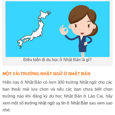
Điều kiện đi du học ở Nhật Bản là gì?
MỘT VÀI TRƯỜNG NHẬT NGỮ Ở NHẬT BẢN
Hiện nay ở Nhật Bản có hơn 300 trường Nhật ngữ cho các
bạn thoải mái lựa chọn và nếu các bạn chưa biết chọn
trường nào khi đăng ký du học Nhật Bản ở Lào Cai, hãy
xem một số
trường nhật ngữ uy tín ở Nhật Bản
sau xem sao
nhé: