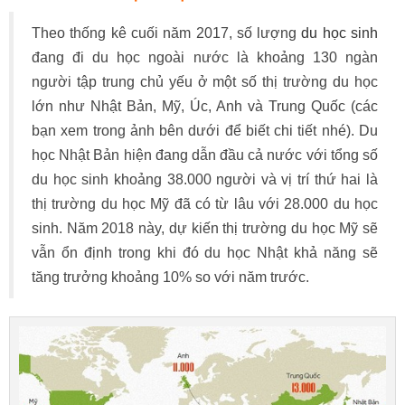
Theo thống kê cuối năm 2017, số lượng
du học sinh
đang đi du học ngoài nước là khoảng 130 ngàn
người tập trung chủ yếu ở một số thị trường du học
lớn như Nhật Bản, Mỹ, Úc, Anh và Trung Quốc (các
bạn xem trong ảnh bên dưới để biết chi tiết nhé). Du
học Nhật Bản hiện đang dẫn đầu cả nước với tổng số
du học sinh khoảng 38.000 người và vị trí thứ hai là
thị trường du học Mỹ đã có từ lâu với 28.000 du học
sinh. Năm 2018 này, dự kiến thị trường du học Mỹ sẽ
vẫn ổn định trong khi đó du học Nhật khả năng sẽ
tăng trưởng khoảng 10% so với năm trước.