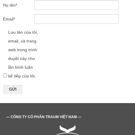
Họ tên
*
Email
*
Lưu tên của tôi,
email, và trang
web trong trình
duyệt này cho
lần bình luận
kế tiếp của tôi.
— CÔNG TY CỔ PHẦN TRAUM VIỆT NAM —