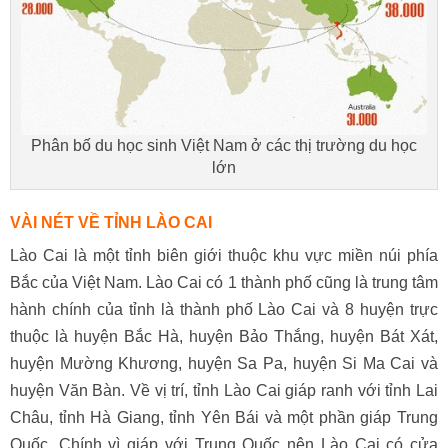
Phân bố du học sinh Việt Nam ở các thị trường du học
lớn
VÀI NÉT VỀ TỈNH LÀO CAI
Lào Cai là một tỉnh biên giới thuộc khu vực miền núi phía
Bắc của Việt Nam. Lào Cai có 1 thành phố cũng là trung tâm
hành chính của tỉnh là thành phố Lào Cai và 8 huyện trực
thuộc là huyện Bắc Hà, huyện Bảo Thắng, huyện Bát Xát,
huyện Mường Khương, huyện Sa Pa, huyện Si Ma Cai và
huyện Văn Bàn. Về vị trí, tỉnh Lào Cai giáp ranh với tỉnh Lai
Châu, tỉnh Hà Giang, tỉnh Yên Bái và một phần giáp Trung
Quốc. Chính vì giáp với Trung Quốc nên Lào Cai có cửa