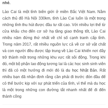
nhé.
Lào Cai là một tỉnh biên giới ở miền Bắc Việt Nam. Nằm
cách thủ đô Hà Nội 330km, tỉnh Lào Cai luôn là một trong
những tỉnh thu hút được đầu tư rất cao. Với nhiều lợi thế từ
cửa khẩu cho đến cơ sở hạ tầng giao thông tốt, Lào Cai
nhiều năm đứng thứ nhất về chỉ số cạnh tranh cấp tỉnh.
Trong năm 2017, rất nhiều nguồn lực cả về cơ sở vật chất
và con người đều được tập trung về Lào Cai khiến nơi đây
trở thành một trong những khu vực rất sôi động. Trong khi
đó, một bộ phận lao động tương lai là các học sinh sinh viên
thì đã có một hướng đi mới đó là
du học Nhật Bản
. Rất
nhiều bạn đã nhận định rằng cần phải đi trước đón đầu để
có thể bước kịp với sự phát triển của tỉnh, vì thế mà du học
là một trong những con đường tắt nhanh nhất để đi đến
thành công