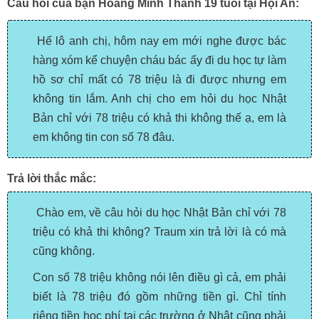
Câu hỏi của bạn Hoàng Minh Thành 19 tuổi tại Hội An:
Hế lô anh chị, hôm nay em mới nghe được bác
hàng xóm kể chuyện cháu bác ấy đi du học tự làm
hồ sơ chỉ mất có 78 triệu là đi được nhưng em
không tin lắm. Anh chị cho em hỏi du học Nhật
Bản chỉ với 78 triệu có khả thi không thế ạ, em là
em không tin con số 78 đâu.
Trả lời thắc mắc:
Chào em, về câu hỏi du học Nhật Bản chỉ với 78
triệu có khả thi không? Traum xin trả lời là có mà
cũng không.
Con số 78 triệu không nói lên điều gì cả, em phải
biết là 78 triệu đó gồm những tiền gì. Chỉ tính
riêng tiền học phí tại các trường ở Nhật cũng phải