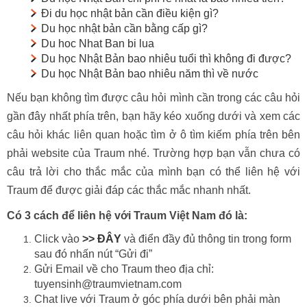
Đi du học nhật bản cần điều kiện gì?
Du học nhật bản cần bằng cấp gì?
Du hoc Nhat Ban bi lua
Du học Nhật Bản bao nhiêu tuổi thì không đi được?
Du học Nhật Bản bao nhiêu năm thì về nước
Nếu bạn không tìm được câu hỏi mình cần trong các câu hỏi
gần đây nhất phía trên, bạn hãy kéo xuống dưới và xem các
câu hỏi khác liên quan hoặc tìm ở ô tìm kiếm phía trên bên
phải website của Traum nhé. Trường hợp bạn vẫn chưa có
câu trả lời cho thắc mắc của mình bạn có thể liên hệ với
Traum để được giải đáp các thắc mắc nhanh nhất.
Có 3 cách để liên hệ với Traum Việt Nam đó là:
Click vào
>> ĐÂY
và điển đầy đủ thông tin trong form
sau đó nhấn nút “Gửi đi”
Gửi Email về cho Traum theo địa chỉ:
tuyensinh@traumvietnam.com
Chat live với Traum ở góc phía dưới bên phải màn