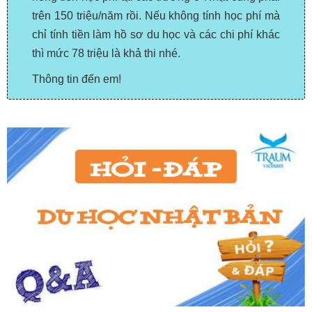
trên 150 triệu/năm rồi. Nếu không tính học phí mà
chỉ tính tiền làm
hồ sơ du học
và các chi phí khác
thì mức 78 triệu là khả thi nhé.
Thông tin đến em!