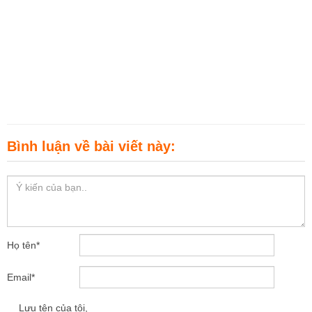
Bình luận về bài viết này:
Họ tên
*
Email
*
Lưu tên của tôi,