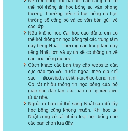
Nếu em đang học đại học cao đẳng, em có
thể hỏi thông tin học bổng tại văn phòng
trường. Thường nếu có học bổng du học
trường sẽ công bố và có văn bản gửi về
các lớp.
Nếu không học đại học cao đẳng, em có
thể hỏi thông tin học bổng tại các trung tâm
dạy tiếng Nhật. Thường các trung tâm dạy
tiếng Nhật lớn và uy tín sẽ có thông tin về
các học bổng du học.
Cách khác: các bạn truy cập website của
cục đào tạo với nước ngoài theo địa chỉ
sau http://vied.vn/vi/tin-tuc/hoc-bong.html.
Có rất nhiều thông tin học bổng của bộ
giáo dục đào tạo, các bạn cứ nghiên cứu
từ từ nhé.
Ngoài ra bạn có thể sang Nhật sau đó lấy
học bổng cũng không muộn. Khi học tại
Nhật cũng có rất nhiều loại học bổng cho
các bạn chọn lựa đấy.