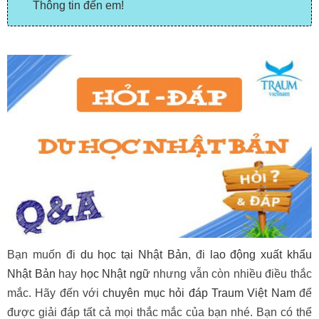
Thông tin đến em!
Bạn muốn đi
du học tại Nhật Bản
, đi
lao động xuất khẩu
Nhật Bản
hay
học Nhật ngữ
nhưng vẫn còn nhiều điều thắc
mắc. Hãy đến với
chuyên mục hỏi đáp Traum Việt Nam
để
được giải đáp tất cả mọi thắc mắc của bạn nhé. Bạn có thể