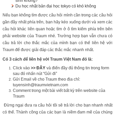
sinh không?
Du học nhật bản đại học tokyo có khó không
Nếu bạn không tìm được câu hỏi mình cần trong các câu hỏi
gần đây nhất phía trên, bạn hãy kéo xuống dưới và xem các
câu hỏi khác liên quan hoặc tìm ở ô tìm kiếm phía trên bên
phải website của Traum nhé. Trường hợp bạn vẫn chưa có
câu trả lời cho thắc mắc của mình bạn có thể liên hệ với
Traum để được giải đáp các thắc mắc nhanh nhất.
Có 3 cách để liên hệ với Traum Việt Nam đó là:
Click vào
>> ĐÂY
và điển đầy đủ thông tin trong form
sau đó nhấn nút “Gửi đi”
Gửi Email về cho Traum theo địa chỉ:
tuyensinh@traumvietnam.com
Comment trong một bài viết bất kỳ trên website của
Traum
Đừng ngại đưa ra câu hỏi tôi sẽ trả lời cho bạn nhanh nhất
có thể. Thành công của các bạn là niềm đam mê của chúng