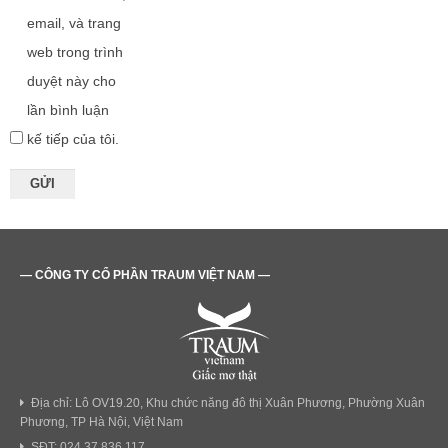
email, và trang
web trong trình
duyệt này cho
lần bình luận
kế tiếp của tôi.
— CÔNG TY CỔ PHẦN TRAUM VIỆT NAM —
Địa chỉ: Lô OV19.20, Khu chức năng đô thị Xuân Phương, Phường Xuân
Phương, TP Hà Nội, Việt Nam
SĐT: 024 37 836 117