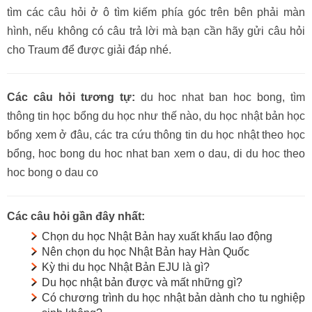
tìm các câu hỏi ở ô tìm kiếm phía góc trên bên phải màn
hình, nếu không có câu trả lời mà bạn cần hãy gửi câu hỏi
cho Traum để được giải đáp nhé.
Các câu hỏi tương tự:
du hoc nhat ban hoc bong, tìm
thông tin học bổng du học như thế nào, du học nhật bản học
bổng xem ở đâu, các tra cứu thông tin du học nhật theo học
bổng, hoc bong du hoc nhat ban xem o dau, di du hoc theo
hoc bong o dau co
Các câu hỏi gần đây nhất:
Chọn du học Nhật Bản hay xuất khẩu lao động
Nên chọn du học Nhật Bản hay Hàn Quốc
Kỳ thi du học Nhật Bản EJU là gì?
Du học nhật bản được và mất những gì?
Có chương trình du học nhật bản dành cho tu nghiệp