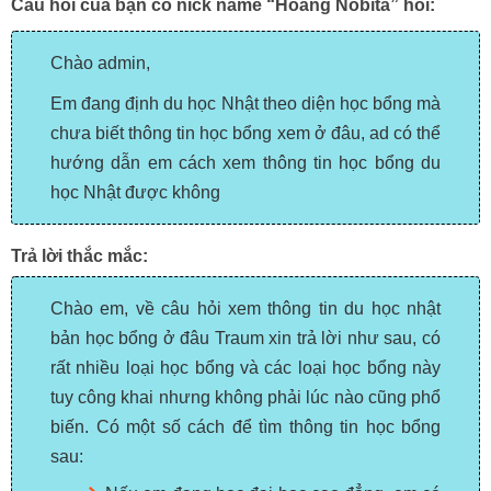
Câu hỏi của bạn có nick name “Hoàng Nobita” hỏi:
Chào admin,
Em đang định du học Nhật theo diện học bổng mà
chưa biết thông tin học bổng xem ở đâu, ad có thể
hướng dẫn em cách xem thông tin
học bổng du
học Nhật
được không
Trả lời thắc mắc:
Chào em, về câu hỏi xem thông tin du học nhật
bản học bổng ở đâu Traum xin trả lời như sau, có
rất nhiều loại học bổng và các loại học bổng này
tuy công khai nhưng không phải lúc nào cũng phổ
biến. Có một số cách để tìm thông tin học bổng
sau: