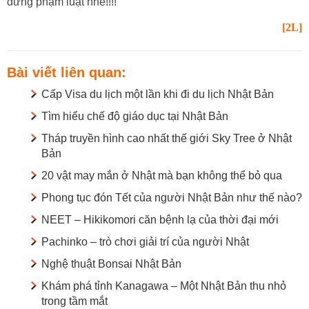
đừng phạm luật nhé!!!!
[2L]
Bài viết liên quan:
Cấp Visa du lịch một lần khi đi du lịch Nhật Bản
Tìm hiểu chế độ giáo dục tại Nhật Bản
Tháp truyền hình cao nhất thế giới Sky Tree ở Nhật
Bản
20 vật may mắn ở Nhật mà bạn không thể bỏ qua
Phong tục đón Tết của người Nhật Bản như thế nào?
NEET – Hikikomori căn bệnh lạ của thời đại mới
Pachinko – trò chơi giải trí của người Nhật
Nghệ thuật Bonsai Nhật Bản
Khám phá tỉnh Kanagawa – Một Nhật Bản thu nhỏ
trong tầm mắt