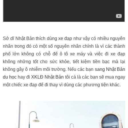
Sở dĩ Nhật Bản thích dùng xe đạp như vậy có nhiều nguyên
nhân trong đó có một số nguyên nhân chính là vì các thành
phố lớn không có chỗ để ô tô xe máy và việc đi xe đạp
không những tốt cho sức khỏe, tiết kiệm tiền bạc mà lại
không gây ô nhiễm môi trường. Nếu các bạn
sang Nhật Bản
du học
hay đi
XKLĐ Nhật Bản
tôi cá là các bạn sẽ mua ngay
một chiếc xe đạp để đi thay vì dùng các phương tiện khác.