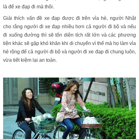
là để xe đạp đi mà thôi.
Giải thích vấn đề xe đạp được đi trên vỉa hè, người Nhật
cho rằng người đi xe đạp nhiều hơn cả người đi bộ và nếu
đi xuống đường thì sẽ tốn diện tích rất lớn và các phương
tiện khác sẽ gặp khó khăn khi di chuyển vì thế mà họ làm vỉa
hè rộng để cả người đi bộ và người đi xe đạp đi chung luôn,
vừa tiết kiệm lại an toàn.