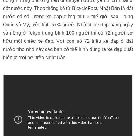
trong những phương tiện di chuyển được yêu thích nhất ở
đất nước này. Theo thống kê từ BicycleFact, Nhật Bản là đất
nước có số lượng xe đạp đứng thứ 3 thế giới sau Trung
Quốc và Mỹ, ước tính 57% người Nhật đi xe đạp hàng ngày
và riêng ở Tokyo trung bình 100 người thì có 72 người sở
hữu một chiếc xe đạp. Với con số 72 triệu xe đạp ở đất
nước nho nhỏ này các bạn có thể hình dung ra xe đạp xuất
hiện ở mọi nơi trên Nhật Bản.