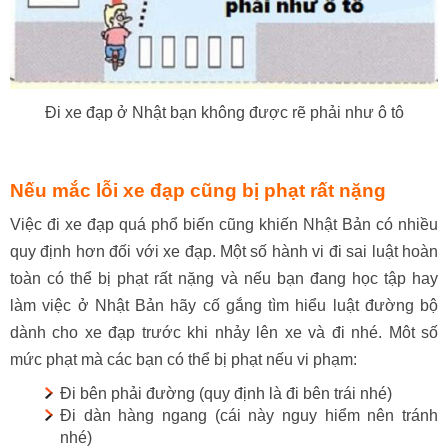
Đi xe đạp ở Nhật bạn không được rẽ phải như ô tô
Nếu mắc lỗi xe đạp cũng bị phạt rất nặng
Việc đi xe đạp quá phổ biến cũng khiến Nhật Bản có nhiều
quy định hơn đối với xe đạp. Một số hành vi đi sai luật hoàn
toàn có thể bị phạt rất nặng và nếu bạn đang học tập hay
làm việc ở Nhật Bản hãy cố gắng tìm hiểu luật đường bộ
dành cho xe đạp trước khi nhảy lên xe và đi nhé. Môt số
mức phạt mà các bạn có thể bị phạt nếu vi phạm:
Đi bên phải đường (quy định là đi bên trái nhé)
Đi dàn hàng ngang (cái này nguy hiểm nên tránh
nhé)