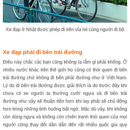
Xe đạp ở Nhật được phép đi trên vỉa hè cùng người đi bộ
Xe đạp phải đi bên trái đường
Điều này chắc các bạn cũng không lạ lẫm gì phải không. Ở
nhiều nước khác trên thế giới họ cũng có thói quen đi bên
trái đường chứ không đi bên phải đường như ở Việt Nam.
Lý do đi bên trái đường được giải thích là do trước đây khi
chưa có xe người ta thường cưỡi ngựa và đi bên trái
đường như vậy sẽ thuận tiện hơn khi tay phải sẽ chủ động
hơn trong những tình huống bất ngờ. Mặc dù vậy, khi không
còn dùng ngựa và không còn chiến tranh thói quen của mọi
người cũng thay đổi dần dẫn đến rất nhiều quốc gia quy