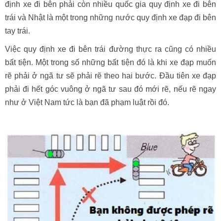
định xe đi bên phải còn nhiều quốc gia quy định xe đi bên
trái và Nhật là một trong những nước quy định xe đạp đi bên
tay trái.
Việc quy định xe đi bên trái đường thực ra cũng có nhiều
bất tiện. Một trong số những bất tiện đó là khi xe đạp muốn
rẽ phải ở ngã tư sẽ phải rẽ theo hai bước. Đầu tiên xe đạp
phải đi hết góc vuông ở ngã tư sau đó mới rẽ, nếu rẽ ngay
như ở Việt Nam tức là bạn đã phạm luật rồi đó.