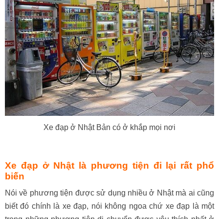
Xe đạp ở Nhật Bản có ở khắp mọi nơi
Xe đạp ở Nhật là phương tiện đi lại rất phổ
biến
Nói về phương tiện được sử dụng nhiều ở Nhật mà ai cũng
biết đó chính là xe đạp, nói không ngoa chứ xe đạp là một