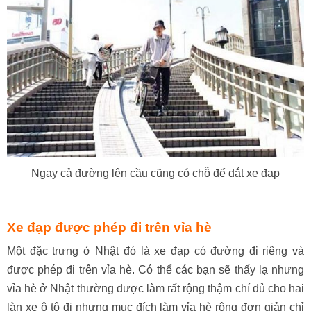
Ngay cả đường lên cầu cũng có chỗ để dắt xe đạp
Xe đạp được phép đi trên vỉa hè
Một đặc trưng ở Nhật đó là xe đạp có đường đi riêng và
được phép đi trên vỉa hè. Có thể các bạn sẽ thấy lạ nhưng
vỉa hè ở Nhật thường được làm rất rộng thậm chí đủ cho hai
làn xe ô tô đi nhưng mục đích làm vỉa hè rộng đơn giản chỉ