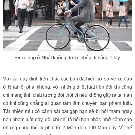
Đi xe đạp ở Nhật không được phép đi bằng 1 tay
Với vài quy định trên chắc các bạn đã hiểu sơ sơ về xe đạp
ở Nhật rồi phải không, với những thiết luật trên đôi khi cũng
chỉ mang tính chất tương đối thôi vì nếu không gây ra tai nạn
có khi cũng chẳng ai quan tâm lắm chuyện bạn phạm luật.
Tất nhiên nếu có cảnh sát bắt gặp bạn sẽ bị hỏi thăm ngay
nếu phạm luật đấy, đôi khi chỉ là hỏi han nhắc nhở cảnh cáo
nhưng cũng thể bị phạt từ 2 Man đến 100 Man đấy. Vì thế