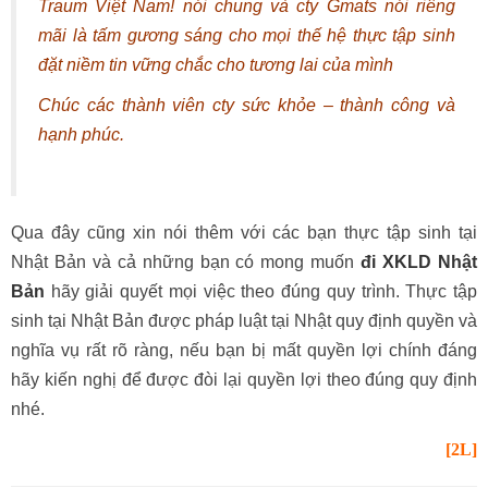
Traum Việt Nam! nói chung và cty Gmats nói riêng
mãi là tấm gương sáng cho mọi thế hệ thực tập sinh
đặt niềm tin vững chắc cho tương lai của mình
Chúc các thành viên cty sức khỏe – thành công và
hạnh phúc.
Qua đây cũng xin nói thêm với các bạn thực tập sinh tại
Nhật Bản và cả những bạn có mong muốn
đi XKLD Nhật
Bản
hãy giải quyết mọi việc theo đúng quy trình. Thực tập
sinh tại Nhật Bản được pháp luật tại Nhật quy định quyền và
nghĩa vụ rất rõ ràng, nếu bạn bị mất quyền lợi chính đáng
hãy kiến nghị để được đòi lại quyền lợi theo đúng quy định
nhé.
[2L]