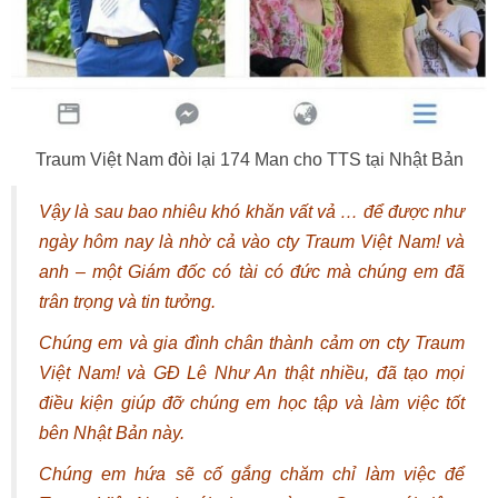
Traum Việt Nam đòi lại 174 Man cho TTS tại Nhật Bản
Vậy là sau bao nhiêu khó khăn vất vả … để được như
ngày hôm nay là nhờ cả vào cty Traum Việt Nam! và
anh – một Giám đốc có tài có đức mà chúng em đã
trân trọng và tin tưởng.
Chúng em và gia đình chân thành cảm ơn cty Traum
Việt Nam! và GĐ Lê Như An thật nhiều, đã tạo mọi
điều kiện giúp đỡ chúng em học tập và làm việc tốt
bên Nhật Bản này.
Chúng em hứa sẽ cố gắng chăm chỉ làm việc để