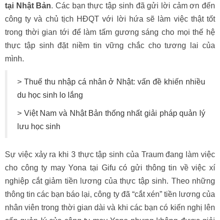
tại Nhật Bản
. Các bạn thực tập sinh đã gửi lời cảm ơn đến
công ty và chủ tịch HĐQT với lời hứa sẽ làm việc thật tốt
trong thời gian tới để làm tấm gương sáng cho mọi thế hệ
thực tập sinh đặt niềm tin vững chắc cho tương lai của
mình.
>
Thuế thu nhập cá nhân ở Nhật: vấn đề khiến nhiều
du học sinh lo lắng
>
Việt Nam và Nhật Bản thống nhất giải pháp quản lý
lưu học sinh
Sự việc xảy ra khi 3 thực tập sinh của Traum đang làm việc
cho công ty may Yona tại Gifu có gửi thông tin về việc xí
nghiệp cắt giảm tiền lương của thực tập sinh. Theo những
thông tin các bạn báo lại, công ty đã “cắt xén” tiền lương của
nhân viên trong thời gian dài và khi các bạn có kiến nghị lên