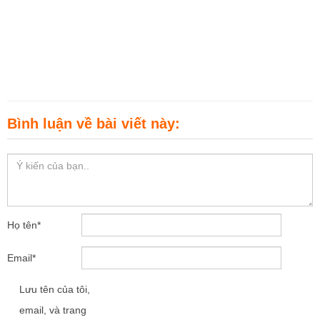
Bình luận về bài viết này:
Họ tên
*
Email
*
Lưu tên của tôi,
email, và trang