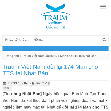
Togg
navig
Trang chủ
»
Traum Việt Nam đòi lại 174 Man cho TTS tại Nhật Bản
Traum Việt Nam đòi lại 174 Man cho
TTS tại Nhật Bản
11/03/17
-
0 -
Traum Việt
Nam
[
Tin nóng Nhật Bản
]
Ngày hôm qua, Ban lãnh đạo Traum
Việt Nam đã kết thúc đàm phán với nghiệp đoàn và một xí
nghiệp làm may mặc tại Nhật để
đòi lại 174 Man cho TTS