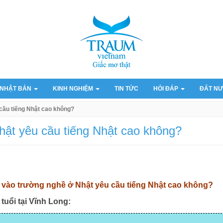
 NHẬT BẢN
KINH NGHIỆM
TIN TỨC
HỎI ĐÁP
ĐẤT NƯ
cầu tiếng Nhật cao không?
hật yêu cầu tiếng Nhật cao không?
hi vào trường nghề ở Nhật yêu cầu tiếng Nhật cao không?
tuổi tại Vĩnh Long: