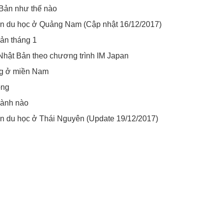
 Bản như thế nào
ấn du học ở Quảng Nam (Cập nhật 16/12/2017)
Bản tháng 1
 Nhật Bản theo chương trình IM Japan
ng ở miền Nam
ông
gành nào
ấn du học ở Thái Nguyên (Update 19/12/2017)