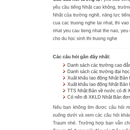
yêu cầu tiếng Nhật cao không, trường
Nhật của trường nghề, năng lực tiến
cua cac truong nghe tai nhat, thi va
nhat yeu cau tieng nhat the nao, yeu 
cho du học sinh thi truong nghe
Các câu hỏi gần đây nhất:
Danh sách các trường cao đẳ
Danh sách các trường đại học
Xuất khẩu lao động Nhật Bản
Xuất khẩu lao động Nhật Bản 
TTS Nhật Bản về nước có đi 
Có nên đi XKLD Nhật Bản đơn
Nếu bạn không tìm được câu hỏi mì
xuống dưới và xem các câu hỏi khác 
Traum nhé. Trường hợp bạn vẫn chưa