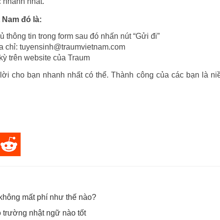
 nhanh nhất.
t Nam đó là:
 thông tin trong form sau đó nhấn nút “Gửi đi”
ịa chỉ: tuyensinh@traumvietnam.com
 kỳ trên website của Traum
 lời cho bạn nhanh nhất có thể. Thành công của các bạn là n
không mất phí như thế nào?
trường nhật ngữ nào tốt