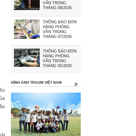
VẤN TRONG
THÁNG 08/2026
THÔNG BÁO ĐƠN
HÀNG PHỎNG
VẤN TRONG
THÁNG 07/2026
THÔNG BÁO ĐƠN
HÀNG PHỎNG
VẤN TRONG
THÁNG 05/2026
HÌNH ẢNH TRAUM VIỆT NAM
ều
của
câu
hật