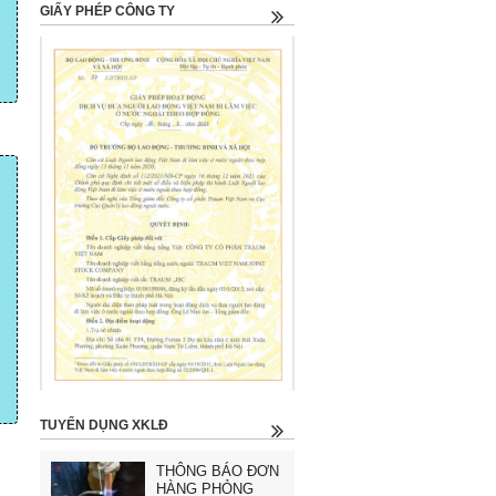
GIẤY PHÉP CÔNG TY
TUYỂN DỤNG XKLĐ
THÔNG BÁO ĐƠN
HÀNG PHỎNG