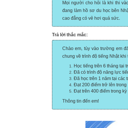
Mọi người cho hỏi là khi thi v
đang làm hồ sơ du học bên Nhật
cao đẳng có vẻ hơi quá sức.
Trả lời thắc mắc:
Chào em, tùy vào trường em đă
chung về trình độ tiếng Nhật khi
Học tiếng trên 6 tháng tại
t
Đã có trình độ năng lực ti
Đã học trên 1 năm tại các
Đạt 200 điểm trở lên trong
Đạt trên 400 điểm trong
kỳ
Thông tin đến em!