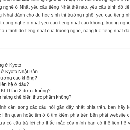
 nghề ở Nhật yêu cầu tiếng Nhật thế nào, yêu cầu trình độ ti
g Nhật dành cho du học sinh thi trường nghề, yeu cau tieng n
o truong nghe o nhat yeu cau tieng nhat cao khong, truong ngh
cau trinh do tieng nhat cua truong nghe, nang luc tieng nhat d
ng ở Kyoto
 ở Kyoto Nhật Bản
 lương cao không?
liên hệ ở đâu?
XKLD lần 2 được không?
 hàng chế biến thực phẩm không?
nh cần trong các câu hỏi gần đây nhất phía trên, bạn hãy 
liên quan hoặc tìm ở ô tìm kiếm phía trên bên phải website 
 có câu trả lời cho thắc mắc của mình bạn có thể liên hệ 