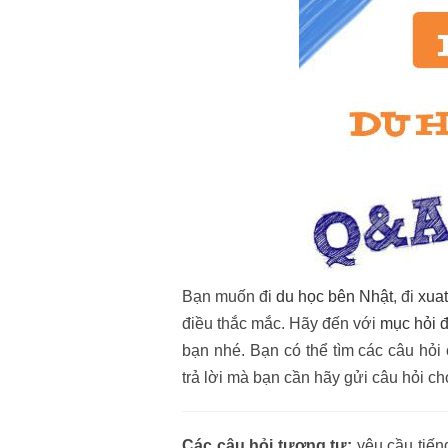
Bạn muốn đi
du học bên Nhật
, đi
xua
điều thắc mắc. Hãy đến với
mục hỏi 
bạn nhé. Bạn có thể tìm các câu hỏi
trả lời mà bạn cần hãy gửi câu hỏi c
Các câu hỏi tương tự:
yêu cầu tiến