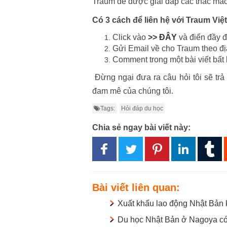
Traum để được giải đáp các thắc mắc
Có 3 cách để liên hệ với Traum Việ
Click vào
>> ĐÂY
và điển đầy đủ
Gửi Email về cho Traum theo đ
Comment trong một bài viết bất
Đừng ngại đưa ra câu hỏi tôi sẽ trả
đam mê của chúng tôi.
Tags:
Hỏi đáp du học
Chia sẻ ngay bài viết này:
Bài viết liên quan:
Xuất khẩu lao động Nhật Bản 
Du học Nhật Bản ở Nagoya có 