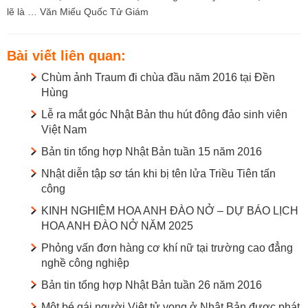
lẽ là … Văn Miếu Quốc Tử Giám
Bài viết liên quan:
Chùm ảnh Traum đi chùa đầu năm 2016 tại Đền
Hùng
Lễ ra mắt góc Nhật Bản thu hút đông đảo sinh viên
Việt Nam
Bản tin tổng hợp Nhật Bản tuần 15 năm 2016
Nhật diễn tập sơ tán khi bị tên lửa Triều Tiên tấn
công
KINH NGHIỆM HOA ANH ĐÀO NỞ – DỰ BÁO LỊCH
HOA ANH ĐÀO NỞ NĂM 2025
Phỏng vấn đơn hàng cơ khí nữ tại trường cao đẳng
nghề công nghiệp
Bản tin tổng hợp Nhật Bản tuần 26 năm 2016
Một bé gái người Việt tử vong ở Nhật Bản được phát