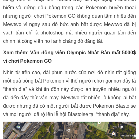
hiếm và đứng đầu bảng trong các Pokemon huyền thoại
nhưng người chơi Pokemon GO không quan tâm nhiều đến
Mewtwo vì ngay sau đó bức ảnh bắt được Mewtwo đã bị
vạch trần chỉ là photoshop mà nhiều người quan tâm đến
chính là công viên nơi anh chàng đó đăng tải.
Xem thêm:
Vận động viên Olympic Nhật Bản mất 5000$
vì chơi Pokemon GO
Nhìn từ trên cao, đài phun nước của nơi đó nhìn rất giống
một quả bóng bắt Pokemon vì thế người chơi gọi nơi đây là
“thánh địa” và khi tin đồn này được lan truyền nhiều người
đã đến đây thử vận may. Mewtwo tất nhiên là không ai bắt
được nhưng đã có một người bắt được Pokemon Blastoise
và mọi người đã rộ lên lễ hội Blastoise tại “thánh địa” này.