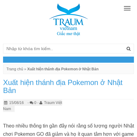
Togg
navig
Trang chủ
»
Xuất hiện thánh địa Pokemon ở Nhật Bản
Xuất hiện thánh địa Pokemon ở Nhật
Bản
15/08/16
-
0 -
Traum Việt
Nam
Theo nhiều thông tin gần đây nói rằng số lượng người Nhật
chơi Pokemon GO đã giảm và họ ít quan tâm hơn với game