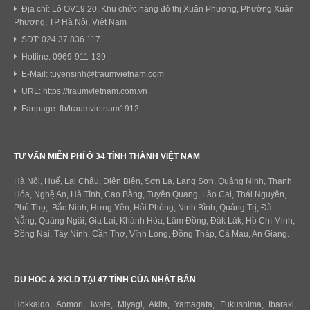
Địa chỉ: Lô OV19.20, Khu chức năng đô thị Xuân Phương, Phường Xuân
Phương, TP Hà Nội, Việt Nam
SĐT: 024 37 836 117
Hotline: 0969-911-139
E-Mail: tuyensinh@traumvietnam.com
URL: https://traumvietnam.com.vn
Fanpage: fb/traumvietnam1912
TƯ VẤN MIỄN PHÍ Ở 34 TỈNH THÀNH VIỆT NAM
Hà Nội, Huế, Lai Châu, Điện Biên, Sơn La, Lạng Sơn, Quảng Ninh, Thanh
Hóa, Nghệ An, Hà Tĩnh, Cao Bằng, Tuyên Quang, Lào Cai, Thái Nguyên,
Phú Thọ, Bắc Ninh, Hưng Yên, Hải Phòng, Ninh Bình, Quảng Trị, Đà
Nẵng, Quảng Ngãi, Gia Lai, Khánh Hòa, Lâm Đồng, Đăk Lăk, Hồ Chí Minh,
Đồng Nai, Tây Ninh, Cần Thơ, Vĩnh Long, Đồng Tháp, Cà Mau, An Giang.
DU HOC & XKLD TẠI 47 TỈNH CỦA NHẬT BẢN
Hokkaido
,
Aomori
,
Iwate
,
Miyagi
,
Akita
,
Yamagata
,
Fukushima
,
Ibaraki
,