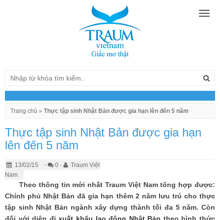
Togg
navig
Trang chủ
»
Thực tập sinh Nhật Bản được gia hạn lên đến 5 năm
Thực tập sinh Nhật Bản được gia hạn
lên đến 5 năm
13/02/15
-
0 -
Traum Việt
Nam
Theo thông tin mới nhất Traum Việt Nam tổng hợp được:
Chính phủ Nhật Bản đã gia hạn thêm 2 năm lưu trú cho thực
tập sinh Nhật Bản ngành xây dựng thành tối đa 5 năm. Còn
đối với diện đi
xuất khẩu lao động Nhật Bản
theo hình thức