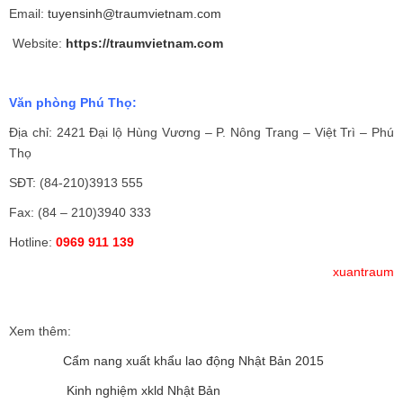
Email:
tuyensinh@traumvietnam.com
Website:
https://traumvietnam.com
Văn phòng Phú Thọ:
Địa chỉ: 2421 Đại lộ Hùng Vương – P. Nông Trang – Việt Trì – Phú
Thọ
SĐT: (84-210)3913 555
Fax: (84 – 210)3940 333
Hotline:
0969 911 139
xuantraum
Xem thêm:
Cẩm nang xuất khẩu lao động Nhật Bản 2015
Kinh nghiệm xkld Nhật Bản