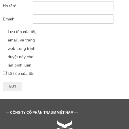
Họ tên
*
Email
*
Lưu tên của tôi,
email, và trang
web trong trình
duyệt này cho
lần bình luận
kế tiếp của tôi.
— CÔNG TY CỔ PHẦN TRAUM VIỆT NAM —