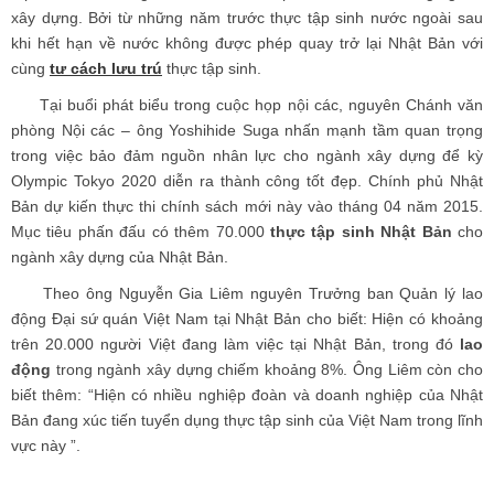
xây dựng. Bởi từ những năm trước thực tập sinh nước ngoài sau
khi hết hạn về nước không được phép quay trở lại Nhật Bản với
cùng
tư cách lưu trú
thực tập sinh.
Tại buổi phát biểu trong cuộc họp nội các, nguyên Chánh văn
phòng Nội các – ông Yoshihide Suga nhấn mạnh tầm quan trọng
trong việc bảo đảm nguồn nhân lực cho ngành xây dựng để kỳ
Olympic Tokyo 2020 diễn ra thành công tốt đẹp. Chính phủ Nhật
Bản dự kiến thực thi chính sách mới này vào tháng 04 năm 2015.
Mục tiêu phấn đấu có thêm 70.000
thực tập sinh Nhật Bản
cho
ngành xây dựng của Nhật Bản.
Theo ông Nguyễn Gia Liêm nguyên Trưởng ban Quản lý lao
động Đại sứ quán Việt Nam tại Nhật Bản cho biết: Hiện có khoảng
trên 20.000 người Việt đang làm việc tại Nhật Bản, trong đó
lao
động
trong ngành xây dựng chiếm khoảng 8%. Ông Liêm còn cho
biết thêm: “Hiện có nhiều nghiệp đoàn và doanh nghiệp của Nhật
Bản đang xúc tiến tuyển dụng thực tập sinh của Việt Nam trong lĩnh
vực này ”.