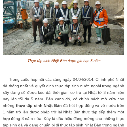
Thực tập sinh Nhật Bản được gia hạn 5 năm
Trong cuộc họp nội các sáng ngày 04/04/2014, Chính phủ Nhật
đã thống nhất và quyết định thực tập sinh nước ngoài trong ngành
xây dựng sẽ được kéo dài thời gian cư trú tại Nhật từ 3 năm hiện
nay lên tối đa 5 năm. Bên cạnh đó, có chính sách mở cửa cho
những
thực tập sinh Nhật Bản
đã hết hợp đồng và về nước trên
1 năm trở lên được phép trở lại Nhật Bản thực tập tiếp thêm một
hợp đồng 3 năm nữa. Đây là dấu hiệu đáng mừng cho những thực
tập sinh đã và đang chuẩn bị đi thực tập sinh Nhật Bản trong ngành