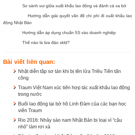
So sánh vui giữa xuất khẩu lao động và đánh cá xa bờ
Hướng dẫn giải quyết vấn đề chi phí đi xuất khẩu lao
động Nhật Bản
Hướng dẫn áp dụng chuẩn 5S vào doanh nghiệp
Thế nào là lừa đảo xkld?
Bài viết liên quan:
Nhật diễn tập sơ tán khi bị tên lửa Triều Tiên tấn
công
Traum Việt Nam xúc tiến hợp tác xuất khẩu lao động
trong nước
Buổi lao động tại bờ hồ Linh Đàm của các bạn học
viên Traum
Rio 2016: Nhảy sào nam Nhật Bản bị loại vì “cậu
nhỏ” làm rơi xà