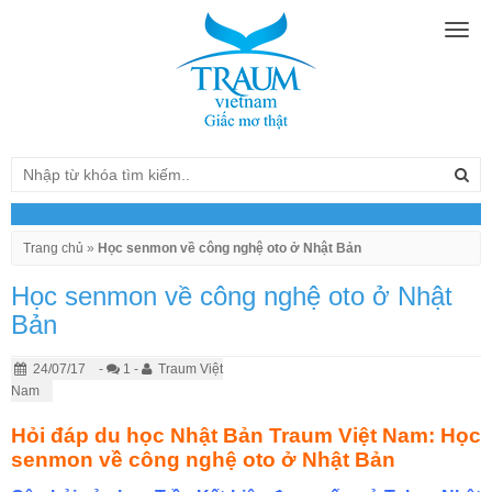
Togg
navig
Trang chủ
»
Học senmon về công nghệ oto ở Nhật Bản
Học senmon về công nghệ oto ở Nhật
Bản
24/07/17
-
1 -
Traum Việt
Nam
Hỏi đáp du học Nhật Bản Traum Việt Nam: Học
senmon về công nghệ oto ở Nhật Bản