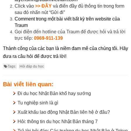
Click vào
>> ĐÂY
và điển đầy đủ thông tin trong form
sau đó nhấn nút “Gửi đi”
Comment trong một bài viết bất kỳ trên website của
Traum
Gọi điện đến hotline của Traum để được hỏi và trả lời
trực tiếp:
0969-911-139
Thành công của các bạn là niềm đam mê của chúng tôi. Hãy
đưa ra câu hỏi để được trả lời!
Tags:
Hỏi đáp du học
Bài viết liên quan:
Đi du học Nhật Bản khổ hay sướng
Tu nghiệp sinh là gì
Xuất khẩu lao động Nhật Bản liên hệ ở đâu?
Hỏi: thông tin du học Nhật Bản tháng 7
Trả lời hỏi đáp: Các trường du học Nhật Bản ở Tokyo