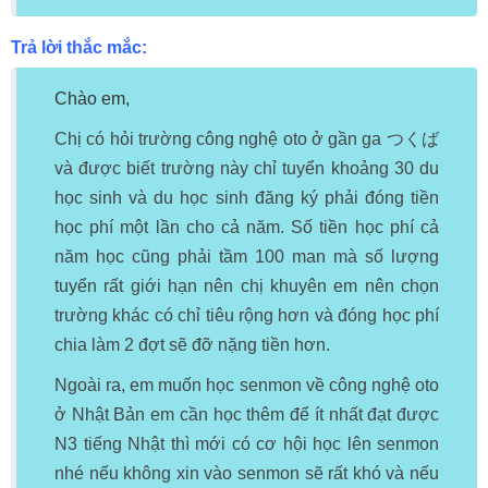
Trả lời thắc mắc:
Chào em,
Chị có hỏi trường công nghệ oto ở gần ga つくば
và được biết trường này chỉ tuyển khoảng 30 du
học sinh và du học sinh đăng ký phải đóng tiền
học phí một lần cho cả năm. Số tiền học phí cả
năm học cũng phải tầm 100 man mà số lượng
tuyển rất giới hạn nên chị khuyên em nên chọn
trường khác có chỉ tiêu rộng hơn và đóng học phí
chia làm 2 đợt sẽ đỡ nặng tiền hơn.
Ngoài ra, em muốn học senmon về công nghệ oto
ở Nhật Bản em cần học thêm để ít nhất đạt được
N3 tiếng Nhật thì mới có cơ hội học lên senmon
nhé nếu không xin vào senmon sẽ rất khó và nếu