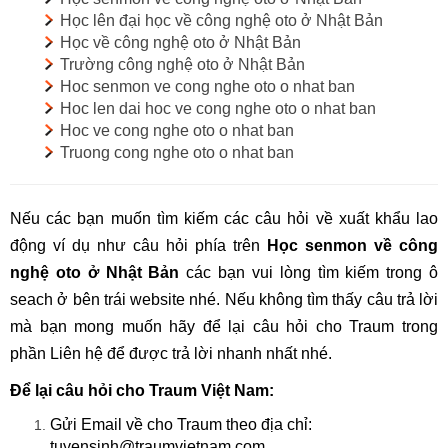
Học lên đại học về công nghệ oto ở Nhật Bản
Học về công nghệ oto ở Nhật Bản
Trường công nghệ oto ở Nhật Bản
Hoc senmon ve cong nghe oto o nhat ban
Hoc len dai hoc ve cong nghe oto o nhat ban
Hoc ve cong nghe oto o nhat ban
Truong cong nghe oto o nhat ban
Nếu các bạn muốn tìm kiếm các câu hỏi về xuất khẩu lao
động ví dụ như câu hỏi phía trên
Học senmon về công
nghệ oto ở Nhật Bản
các bạn vui lòng tìm kiếm trong ô
seach ở bên trái website nhé. Nếu không tìm thấy câu trả lời
mà bạn mong muốn hãy để lại câu hỏi cho Traum trong
phần Liên hệ để được trả lời nhanh nhất nhé.
Để lại câu hỏi cho Traum Việt Nam:
Gửi Email về cho Traum theo địa chỉ:
tuyensinh@traumvietnam.com