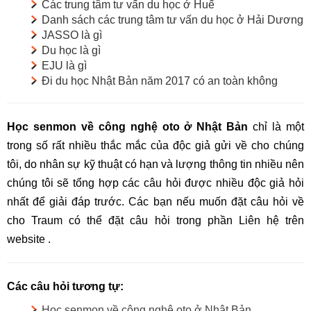
Các trung tâm tư vấn du học ở Huế
Danh sách các trung tâm tư vấn du học ở Hải Dương
JASSO là gì
Du học là gì
EJU là gì
Đi du học Nhật Bản năm 2017 có an toàn không
Học senmon về công nghệ oto ở Nhật Bản
chỉ là một
trong số rất nhiều thắc mắc của độc giả gửi về cho chúng
tôi, do nhân sự kỹ thuật có hạn và lượng thông tin nhiều nên
chúng tôi sẽ tổng hợp các câu hỏi được nhiều độc giả hỏi
nhất để giải đáp trước. Các bạn nếu muốn đặt câu hỏi về
cho Traum có thể đặt câu hỏi trong phần Liên hệ trên
website .
Các câu hỏi tương tự:
Học senmon về công nghệ oto ở Nhật Bản