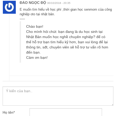
ĐÀO NGỌC ĐỘ
30/10/2018 - 20:35
E muốn tìm hiểu về học phí ,thời gian học senmom của công
nghiệp oto tại nhật bản.
—–
Chào bạn!
Cho mình hỏi chút: bạn đang là du học sinh tại
Nhật Bản muốn học nghề chuyên nghiệp? để có
thế hỗ trợ bạn tìm hiểu kỹ hơn, bạn vui lòng để lại
thông tin, sđt, chuyên viên sẽ hỗ trợ tư vấn rõ hơn
đến bạn.
Cảm ơn bạn!
Họ tên
*