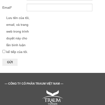
Email
*
Lưu tên của tôi,
email, và trang
web trong trình
duyệt này cho
lần bình luận
kế tiếp của tôi.
— CÔNG TY CỔ PHẦN TRAUM VIỆT NAM —