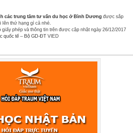
h các trung tâm tư vấn du học ở Bình Dương
được sắp
 lên thứ hạng gì cả nhé.
ó giấy phép và thông tin trên được cập nhật ngày 26/12/2017
c quốc tế
–
Bộ GD-ĐT
VIED