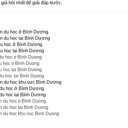
giả hỏi nhất để giải đáp trước.
ấn du học ở Bình Dương
ấn du học tại Bình Dương
 du học ở Bình Dương
du học tại Bình Dương
 du hoc o Binh Duong
du hoc o Binh Duong
u hoc tai Binh Duong
du hoc tai Binh Duong
ấn du học khu vực Bình Dương
 du học ở Bình Dương
 du học tại Bình Dương
an du hoc o Binh Duong
n du hoc tai Binh Duong
an du hoc khu vuc Binh Duong