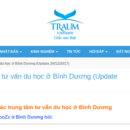
 NHẬT BẢN
KINH NGHIỆM
TIN TỨC
HỎI ĐÁP
ĐẤT NƯ
 du học ở Bình Dương (Update 26/12/2017)
 tư vấn du học ở Bình Dương (Update
các trung tâm tư vấn du học ở Bình Dương
BooZz ở Bình Dương hỏi: