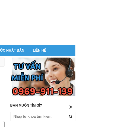
ỚC NHẬT BẢN
LIÊN HỆ
BẠN MUỐN TÌM GÌ?