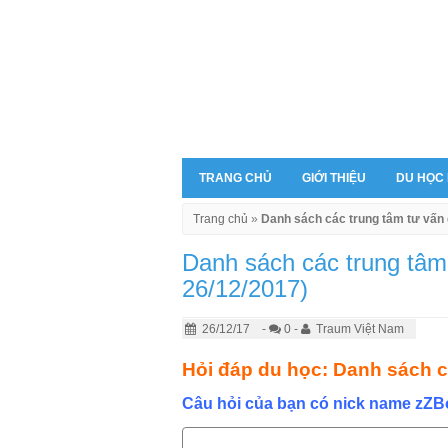
TRANG CHỦ
GIỚI THIỆU
DU HỌC
Trang chủ
»
Danh sách các trung tâm tư vấn
Danh sách các trung tâm
26/12/2017)
26/12/17
-
0 -
Traum Việt Nam
Hỏi đáp du học: Danh sách 
Câu hỏi của bạn có nick name zZ