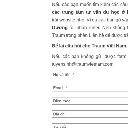
Nếu các bạn muốn tìm kiếm các câu 
các trung tâm tư vấn du học ở
trái website nhé. Ví dụ các bạn gõ và
Dương
rồi nhấn Enter. Nếu không 
Traum trong phần Liên hệ để được trả
Để lại câu hỏi cho Traum Việt Nam:
Nếu các bạn không gửi được form v
tuyensinh@traumvietnam.com