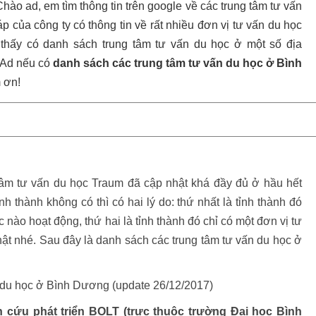
hào ad, em tìm thông tin trên google về các trung tâm tư vấn
đáp của công ty có thông tin về rất nhiều đơn vị tư vấn du học
thấy có danh sách trung tâm tư vấn du học ở một số địa
 Ad nếu có
danh sách các trung tâm tư vấn du học ở Bình
 ơn!
tâm tư vấn du học Traum đã cập nhật khá đầy đủ ở hầu hết
ỉnh thành không có thì có hai lý do: thứ nhất là tỉnh thành đó
 nào hoạt động, thứ hai là tỉnh thành đó chỉ có một đơn vị tư
ật nhé. Sau đây là danh sách các trung tâm tư vấn du học ở
 du học ở Bình Dương (update 26/12/2017)
 cứu phát triển BOLT (trực thuộc trường Đại học Bình