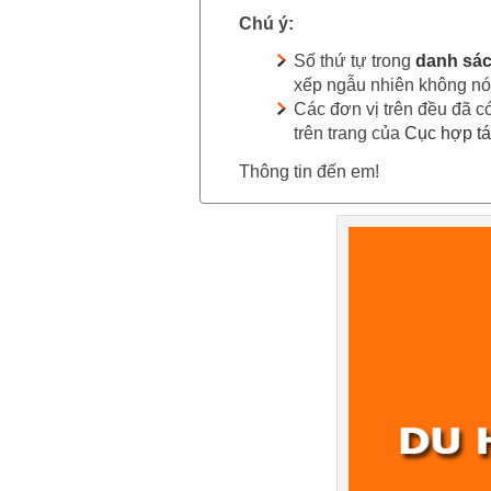
Chú ý:
Số thứ tự trong
danh sác
xếp ngẫu nhiên không nói
Các đơn vị trên đều đã c
trên trang của
Cục hợp tá
Thông tin đến em!