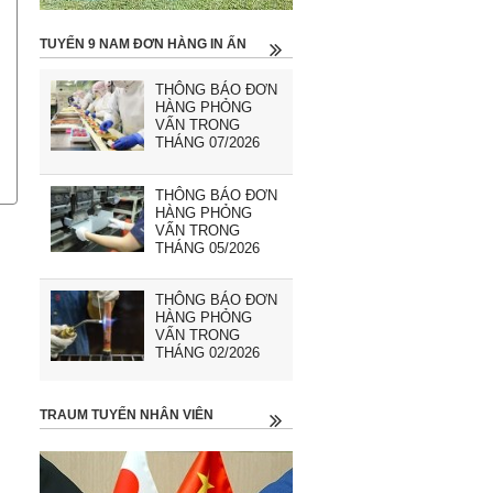
TUYỂN 9 NAM ĐƠN HÀNG IN ẤN
THÔNG BÁO ĐƠN
HÀNG PHỎNG
VẤN TRONG
THÁNG 07/2026
THÔNG BÁO ĐƠN
HÀNG PHỎNG
VẤN TRONG
THÁNG 05/2026
THÔNG BÁO ĐƠN
HÀNG PHỎNG
VẤN TRONG
THÁNG 02/2026
TRAUM TUYỂN NHÂN VIÊN