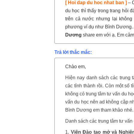
[
Hoi dap du hoc nhat ban
]
– C
du học thì thấy trong trang hỏi 
trên cả nước nhưng lại không 
phương ví dụ như Bình Dương.
Dương
share em với ạ. Em cảm
Trả lời thắc mắc:
Chào em,
Hiện nay danh sách các trung 
các tỉnh thành rồi. Còn một số t
không có trung tâm tư vấn du học
vấn du học nên ad không cập nh
Bình Dương em tham khảo nhé.
Danh sách các trung tâm tư vấn
1.
Viện Đào tạo mở và Nghiên