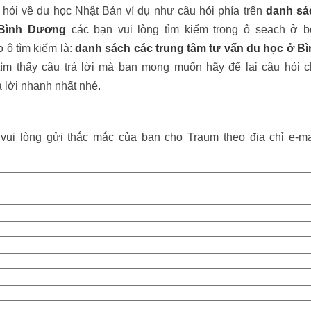
hỏi về du học Nhật Bản ví dụ như câu hỏi phía trên
danh sá
 Bình Dương
các bạn vui lòng tìm kiếm trong ô seach ở b
o ô tìm kiếm là:
danh sách các trung tâm tư vấn du học ở Bì
tìm thấy câu trả lời mà bạn mong muốn hãy để lại câu hỏi 
 lời nhanh nhất nhé.
ui lòng gửi thắc mắc của bạn cho Traum theo địa chỉ e-ma