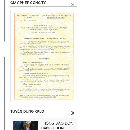
GIẤY PHÉP CÔNG TY
TUYỂN DỤNG XKLĐ
THÔNG BÁO ĐƠN
HÀNG PHỎNG