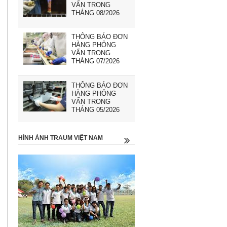
VẤN TRONG
THÁNG 08/2026
THÔNG BÁO ĐƠN
HÀNG PHỎNG
VẤN TRONG
THÁNG 07/2026
THÔNG BÁO ĐƠN
HÀNG PHỎNG
VẤN TRONG
THÁNG 05/2026
HÌNH ẢNH TRAUM VIỆT NAM