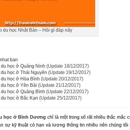
p du học Nhật Bản – Hỏi gì đáp nấy
 nhat ban
n du học ở Quảng Ninh
(Update 18/12/2017)
n du học ở Thái Nguyên
(Update 19/12/2017)
n du học ở Hòa Bình
(Update 20/12/2017)
 du học ở Yên Bái
(Update 21/12/2017)
n du học ở Quảng Bình
(Update 22/12/2017)
n du học ở Bắc Kạn
(Update 25/12/2017)
du học ở Bình Dương
chỉ là một trong số rất nhiều thắc mắc 
ân sự kỹ thuật có hạn và lượng thông tin nhiều nên chúng tôi