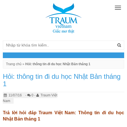
Togg
navig
Trang chủ
»
Hỏi: thông tin đi du học Nhật Bản tháng 1
Hỏi: thông tin đi du học Nhật Bản tháng
1
11/07/16
-
0 -
Traum Việt
Nam
Trả lời hỏi đáp Traum Việt Nam: Thông tin đi du học
Nhật Bản tháng 1