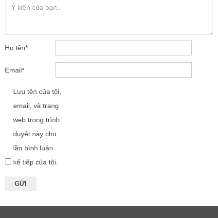
Họ tên
*
Email
*
Lưu tên của tôi,
email, và trang
web trong trình
duyệt này cho
lần bình luận
kế tiếp của tôi.