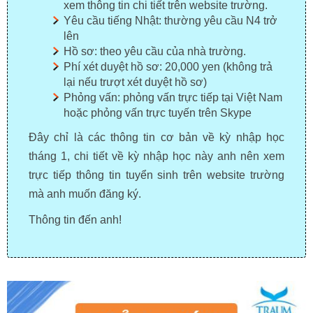
xem thông tin chi tiết trên website trường.
Yêu cầu tiếng Nhật: thường yêu cầu N4 trở
lên
Hồ sơ: theo yêu cầu của nhà trường.
Phí xét duyệt hồ sơ: 20,000 yen (không trả
lại nếu trượt xét duyệt hồ sơ)
Phỏng vấn: phỏng vấn trực tiếp tại Việt Nam
hoặc phỏng vấn trực tuyến trên Skype
Đây chỉ là các thông tin cơ bản về kỳ nhập học
tháng 1, chi tiết về kỳ nhập học này anh nên xem
trực tiếp thông tin tuyển sinh trên website trường
mà anh muốn đăng ký.
Thông tin đến anh!