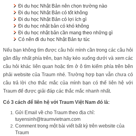
Đi du học Nhật Bản nên chọn trường nào
Đi du học Nhật Bản có tốt không
Đi du học Nhật Bản có lợi ích gì
Đi du học nhật bản có khó không
Đi du học nhật bản cần mang theo những gì
Có nên đi du học Nhật Bản tự túc
Nếu bạn không tìm được câu hỏi mình cần trong các câu hỏi
gần đây nhất phía trên, bạn hãy kéo xuống dưới và xem các
câu hỏi khác liên quan hoặc tìm ở ô tìm kiếm phía trên bên
phải website của Traum nhé. Trường hợp bạn vẫn chưa có
câu trả lời cho thắc mắc của mình bạn có thể liên hệ với
Traum để được giải đáp các thắc mắc nhanh nhất.
Có 3 cách để liên hệ với Traum Việt Nam đó là:
Gửi Email về cho Traum theo địa chỉ:
tuyensinh@traumvietnam.com
Comment trong một bài viết bất kỳ trên website của
Traum