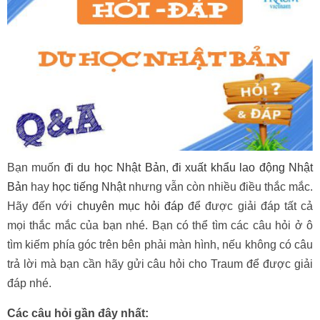
Bạn muốn
đi du học Nhật Bản
,
đi xuất khẩu lao động Nhật
Bản
hay
học tiếng Nhật
nhưng vẫn còn nhiều điều thắc mắc.
Hãy đến với
chuyên mục hỏi đáp
để được giải đáp tất cả
mọi thắc mắc của bạn nhé. Bạn có thể tìm các câu hỏi ở ô
tìm kiếm phía góc trên bên phải màn hình, nếu không có câu
trả lời mà bạn cần hãy gửi câu hỏi cho Traum để được giải
đáp nhé.
Các câu hỏi gần đây nhất: