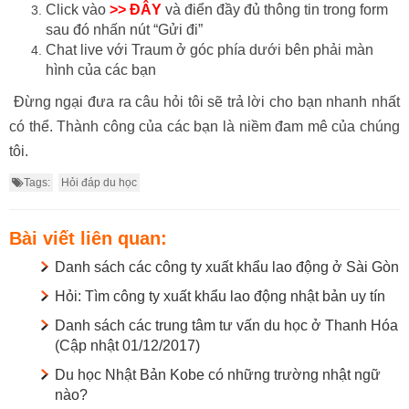
Click vào
>> ĐÂY
và điển đầy đủ thông tin trong form
sau đó nhấn nút “Gửi đi”
Chat live với Traum ở góc phía dưới bên phải màn
hình của các bạn
Đừng ngại đưa ra câu hỏi tôi sẽ trả lời cho bạn nhanh nhất
có thể. Thành công của các bạn là niềm đam mê của chúng
tôi.
Tags:
Hỏi đáp du học
Bài viết liên quan:
Danh sách các công ty xuất khẩu lao động ở Sài Gòn
Hỏi: Tìm công ty xuất khẩu lao động nhật bản uy tín
Danh sách các trung tâm tư vấn du học ở Thanh Hóa
(Cập nhật 01/12/2017)
Du học Nhật Bản Kobe có những trường nhật ngữ
nào?