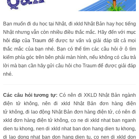
Bạn muốn đi du học tại Nhật, đi xkld Nhật Bản hay học tiếng
Nhật nhưng vẫn còn nhiều điều thắc mắc. Hãy đến với
mục
hỏi đáp của Traum
để được tư vấn và giải đáp tất cả mọi
thắc mắc của bạn nhé. Bạn có thể tìm các câu hỏi ở ô tìm
kiếm phía góc trên bên phải màn hình, nếu không có câu trả
lời mà bạn cần hãy gửi câu hỏi cho Traum để được giải đáp
nhé.
Các câu hỏi tương tự:
Có nên đi XKLD Nhật Bản ngành
điện tử không, nên đi xkld Nhật Bản đơn hàng điện
tử không, đi lao động Nhật Bản đơn hàng điện tử, có nên đi
xkld đơn hàng điện tử không, co ne di xkld nhat ban nganh
dien tu khong, nen di xkld nhat ban don hang dien tu khong,
di lao dong nhat ban don hang dien tu, co nen di xkld don