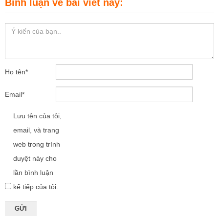
Bình luận về bài viết này:
Họ tên
*
Email
*
Lưu tên của tôi,
email, và trang
web trong trình
duyệt này cho
lần bình luận
kế tiếp của tôi.