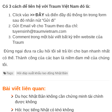
Có 3 cách để liên hệ với Traum Việt Nam đó là:
Click vào
>> ĐÂY
và điển đầy đủ thông tin trong form
sau đó nhấn nút “Gửi đi”
Gửi Email về cho Traum theo địa chỉ:
tuyensinh@traumvietnam.com
Comment trong một bài viết bất kỳ trên website của
Traum
Đừng ngại đưa ra câu hỏi tôi sẽ trả lời cho bạn nhanh nhất
có thể. Thành công của các bạn là niềm đam mê của chúng
tôi.
Tags:
Hỏi đáp xuất khẩu lao động Nhật Bản
Bài viết liên quan:
Du học Nhật Bản không cần chứng minh tài chính
được không
Hỏi: học tiếng Nhật có khó không