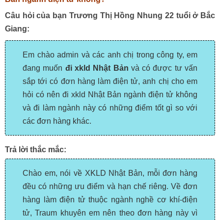
Câu hỏi của bạn Trương Thị Hồng Nhung 22 tuổi ở Bắc
Giang:
Em chào admin và các anh chị trong công ty, em
đang muốn
đi xkld Nhật Bản
và có được tư vấn
sắp tới có đơn hàng làm điện tử, anh chị cho em
hỏi có nên đi xkld Nhật Bản ngành điện tử không
và đi làm ngành này có những điểm tốt gì so với
các đơn hàng khác.
Trả lời thắc mắc:
Chào em, nói về XKLD Nhật Bản, mỗi đơn hàng
đều có những ưu điểm và hạn chế riêng. Về đơn
hàng làm điện tử thuộc
ngành nghề cơ khí-điện
tử
, Traum khuyên em nên theo đơn hàng này vì