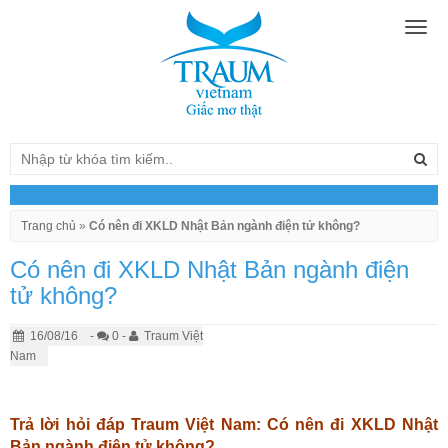
Togg
navig
Trang chủ
»
Có nên đi XKLD Nhật Bản ngành điện tử không?
Có nên đi XKLD Nhật Bản ngành điện
tử không?
16/08/16
-
0 -
Traum Việt
Nam
Trả lời hỏi đáp Traum Việt Nam: Có nên đi XKLD Nhật
Bản ngành điện tử không?