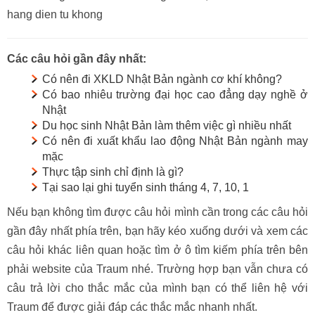
hang dien tu khong
Các câu hỏi gần đây nhất:
Có nên đi XKLD Nhật Bản ngành cơ khí không?
Có bao nhiêu trường đại học cao đẳng dạy nghề ở
Nhật
Du học sinh Nhật Bản làm thêm việc gì nhiều nhất
Có nên đi xuất khẩu lao động Nhật Bản ngành may
mặc
Thực tập sinh chỉ định là gì?
Tại sao lại ghi tuyển sinh tháng 4, 7, 10, 1
Nếu bạn không tìm được câu hỏi mình cần trong các câu hỏi
gần đây nhất phía trên, bạn hãy kéo xuống dưới và xem các
câu hỏi khác liên quan hoặc tìm ở ô tìm kiếm phía trên bên
phải website của Traum nhé. Trường hợp bạn vẫn chưa có
câu trả lời cho thắc mắc của mình bạn có thể liên hệ với
Traum để được giải đáp các thắc mắc nhanh nhất.