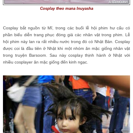
Cosplay theo mana Inuyasha
Cosplay bắt nguồn từ Mĩ, trong các buổi lễ hội phim hư cấu có
phần biểu diễn trang phục đóng giả các nhân vật trong phim. Lễ
hội phim này lan ra rất nhiều nước trong đó có Nhật Bản. Cosplay
được coi là đầu tiên ở Nhật khi một nhóm ăn mặc giống nhân vật
trong truyện Barsoom. Sau này cosplay thịnh hành ở Nhật với
nhiều cosplayer ăn mặc giống đến kinh ngạc.