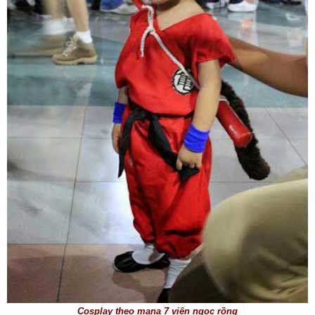
Cosplay theo mana 7 viên ngọc rồng