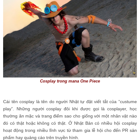
Cosplay trong mana One Piece
Cái tên cosplay là tên do người Nhật tự đặt viết tắt của “custume
play”. Những người cosplay đôi khi được gọi là cosplayer, học
thường ăn mặc và trang điểm sao cho giống với một nhân vật nào
đó có thật hoặc không có thật. Ở Nhật Bản có nhiều hội cosplay
hoạt động trong nhiều lĩnh vực từ tham gia lễ hội cho đến PR sản
phẩm hay quảng cáo trên truyền hình.