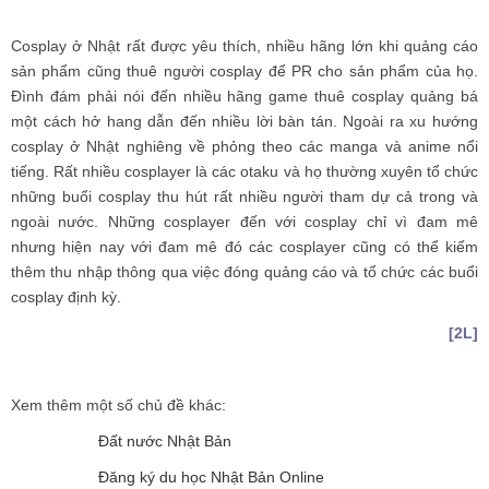
Cosplay ở Nhật rất được yêu thích, nhiều hãng lớn khi quảng cáo
sản phẩm cũng thuê người cosplay để PR cho sản phẩm của họ.
Đình đám phải nói đến nhiều hãng game thuê cosplay quảng bá
một cách hở hang dẫn đến nhiều lời bàn tán. Ngoài ra xu hướng
cosplay ở Nhật nghiêng về phỏng theo các manga và anime nổi
tiếng. Rất nhiều cosplayer là các otaku và họ thường xuyên tổ chức
những buổi cosplay thu hút rất nhiều người tham dự cả trong và
ngoài nước. Những cosplayer đến với cosplay chỉ vì đam mê
nhưng hiện nay với đam mê đó các cosplayer cũng có thể kiếm
thêm thu nhập thông qua việc đóng quảng cáo và tổ chức các buổi
cosplay định kỳ.
[2L]
Xem thêm một số chủ đề khác:
Đất nước Nhật Bản
Đăng ký du học Nhật Bản Online