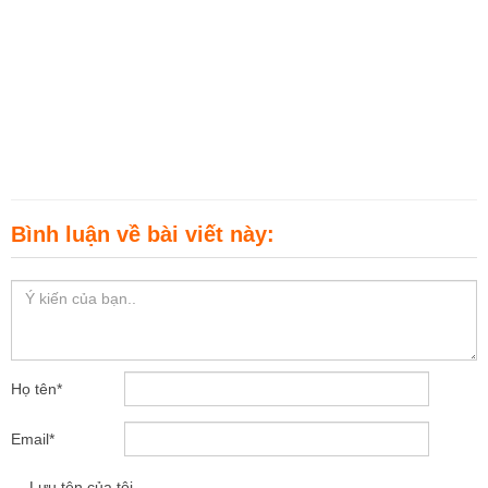
Bình luận về bài viết này:
Họ tên
*
Email
*
Lưu tên của tôi,