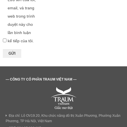
email, và trang
web trong trình
duyệt này cho
lần bình luận
kế tiếp của tôi.
— CÔNG TY CỔ PHẦN TRAUM VIỆT NAM —
Địa chỉ: Lô OV19.20, Khu chức năng đô thị Xuân Phương, Phường Xuân
Phương, TP Hà Nội, Việt Nam