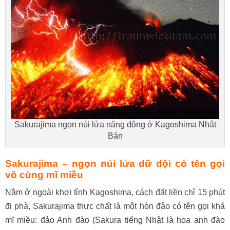
Sakurajima ngọn núi lửa năng động ở Kagoshima Nhật
Bản
Sakurajima – ngọn núi lửa dữ dội có tên gọi
vô cùng mĩ miều
Nằm ở ngoài khơi tỉnh Kagoshima, cách đất liền chỉ 15 phút
đi phà, Sakurajima thực chất là một hòn đảo có tên gọi khá
mĩ miều: đảo Anh đào (Sakura tiếng Nhật là hoa anh đào