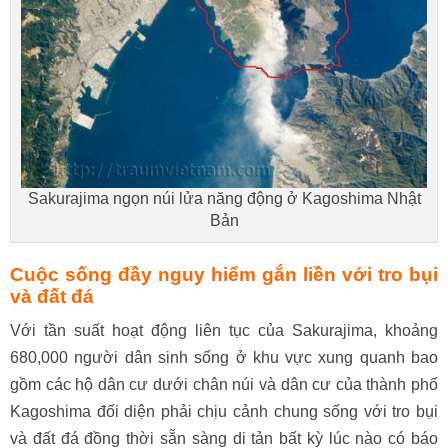
Sakurajima ngọn núi lửa năng động ở Kagoshima Nhật
Bản
Cuộc sống đầy nguy hiểm gắn liền với tro bụi
và đất đá
Với tần suất hoạt động liên tục của Sakurajima, khoảng
680,000 người dân sinh sống ở khu vực xung quanh bao
gồm các hộ dân cư dưới chân núi và dân cư của thành phố
Kagoshima đối diện phải chịu cảnh chung sống với tro bụi
và đất đá đồng thời sẵn sàng di tản bất kỳ lúc nào có báo