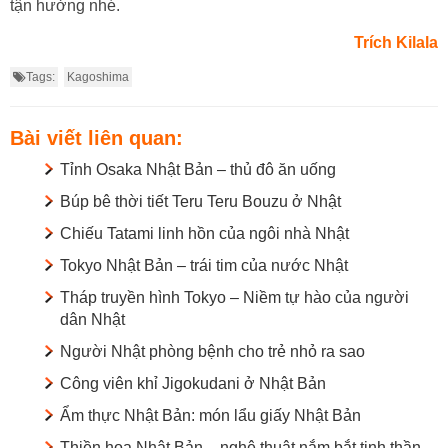
tận hưởng nhé.
Trích Kilala
Tags:
Kagoshima
Bài viết liên quan:
Tỉnh Osaka Nhật Bản – thủ đô ăn uống
Búp bê thời tiết Teru Teru Bouzu ở Nhật
Chiếu Tatami linh hồn của ngôi nhà Nhật
Tokyo Nhật Bản – trái tim của nước Nhật
Tháp truyền hình Tokyo – Niềm tự hào của người
dân Nhật
Người Nhật phòng bệnh cho trẻ nhỏ ra sao
Công viên khỉ Jigokudani ở Nhật Bản
Ẩm thực Nhật Bản: món lẩu giấy Nhật Bản
Thiền họa Nhật Bản – nghệ thuật nắm bắt tinh thần