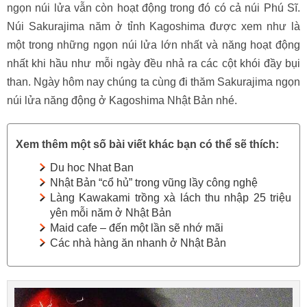
ngọn núi lửa vẫn còn hoạt động trong đó có cả núi Phú Sĩ.
Núi Sakurajima năm ở tỉnh Kagoshima được xem như là
một trong những ngọn núi lửa lớn nhất và năng hoạt động
nhất khi hầu như mỗi ngày đều nhả ra các cột khói đầy bụi
than. Ngày hôm nay chúng ta cùng đi thăm Sakurajima ngọn
núi lửa năng động ở Kagoshima Nhật Bản nhé.
Xem thêm một số bài viết khác bạn có thể sẽ thích:
Du hoc Nhat Ban
Nhật Bản “cổ hủ” trong vũng lầy công nghệ
Làng Kawakami trồng xà lách thu nhập 25 triệu
yên mỗi năm ở Nhật Bản
Maid cafe – đến một lần sẽ nhớ mãi
Các nhà hàng ăn nhanh ở Nhật Bản