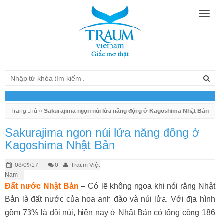
Togg
navig
Trang chủ
»
Sakurajima ngọn núi lửa năng động ở Kagoshima Nhật Bản
Sakurajima ngọn núi lửa năng động ở
Kagoshima Nhật Bản
08/09/17
-
0 -
Traum Việt
Nam
Đất nước Nhật Bản
– Có lẽ không ngoa khi nói rằng Nhật
Bản là đất nước của hoa anh đào và núi lửa. Với địa hình
gồm 73% là đồi núi, hiện nay ở Nhật Bản có tổng cộng 186