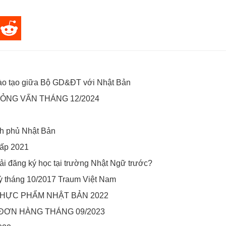
 đào tạo giữa Bộ GD&ĐT với Nhật Bản
ỎNG VẤN THÁNG 12/2024
nh phủ Nhật Bản
hấp 2021
ải đăng ký học tại trường Nhật Ngữ trước?
ỳ tháng 10/2017 Traum Việt Nam
ỰC PHẨM NHẬT BẢN 2022
ĐƠN HÀNG THÁNG 09/2023