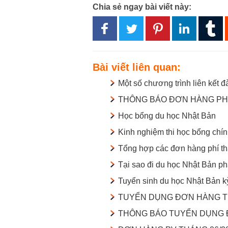
Chia sẻ ngay bài viết này:
Bài viết liên quan:
Một số chương trình liên kết
THÔNG BÁO ĐƠN HÀNG PH
Học bổng du học Nhật Bản
Kinh nghiệm thi học bổng chí
Tổng hợp các đơn hàng phí t
Tại sao đi du học Nhật Bản ph
Tuyển sinh du học Nhật Bản k
TUYỂN DỤNG ĐƠN HÀNG TH
THÔNG BÁO TUYỂN DỤNG 