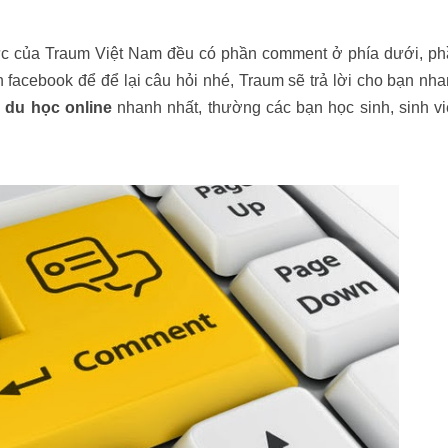
thức của Traum Việt Nam đều có phần comment ở phía dưới, p
facebook để để lại câu hỏi nhé, Traum sẽ trả lời cho bạn nh
 du học online
nhanh nhất, thường các bạn học sinh, sinh v