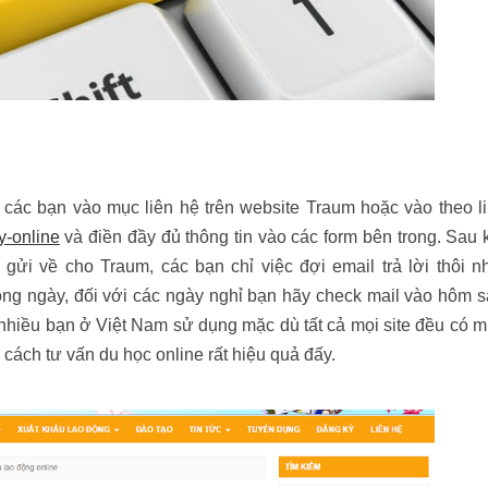
 các bạn vào mục liên hệ trên website Traum hoặc vào theo l
y-online
và điền đầy đủ thông tin vào các form bên trong. Sau 
gửi về cho Traum, các bạn chỉ việc đợi email trả lời thôi n
rong ngày, đối với các ngày nghỉ bạn hãy check mail vào hôm 
nhiều bạn ở Việt Nam sử dụng mặc dù tất cả mọi site đều có 
 cách tư vấn du học online rất hiệu quả đấy.