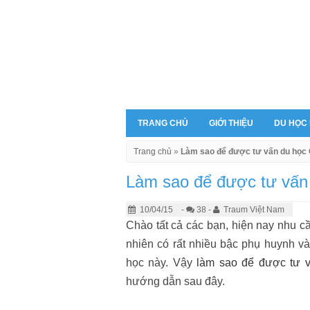
TRANG CHỦ
GIỚI THIỆU
DU HỌC
Trang chủ
»
Làm sao để được tư vấn du học 
Làm sao để được tư vấn 
10/04/15
-
38 -
Traum Việt Nam
Chào tất cả các bạn, hiện nay nhu c
nhiên có rất nhiều bậc phụ huynh và
học này. Vậy
làm sao để được tư v
hướng dẫn sau đây.