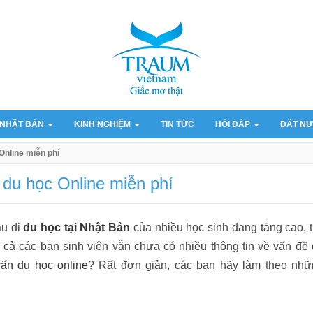
 NHẬT BẢN
KINH NGHIỆM
TIN TỨC
HỎI ĐÁP
ĐẤT NƯ
Online miễn phí
du học Online miễn phí
ầu đi
du học tại Nhật Bản
của nhiều học sinh đang tăng cao, 
 cả các ban sinh viên vẫn chưa có nhiều thông tin về vấn đề
ấn du học online
? Rất đơn giản, các bạn hãy làm theo nhữ