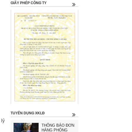
GIẤY PHÉP CÔNG TY
TUYỂN DỤNG XKLĐ
 lý
THÔNG BÁO ĐƠN
HÀNG PHỎNG