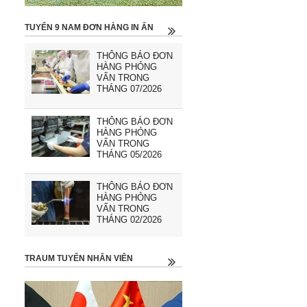
TUYỂN 9 NAM ĐƠN HÀNG IN ẤN
THÔNG BÁO ĐƠN
HÀNG PHỎNG
VẤN TRONG
THÁNG 07/2026
THÔNG BÁO ĐƠN
HÀNG PHỎNG
VẤN TRONG
THÁNG 05/2026
THÔNG BÁO ĐƠN
HÀNG PHỎNG
VẤN TRONG
THÁNG 02/2026
TRAUM TUYỂN NHÂN VIÊN