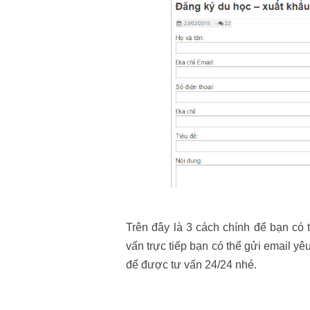
Trên đây là 3 cách chính để bạn có
vấn trực tiếp bạn có thể gửi email yê
để được tư vấn 24/24 nhé.