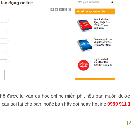
 thể được tư vấn du học online miễn phí, nếu bạn muốn được
u cầu gọi lại cho bạn, hoặc bạn hãy gọi ngay hotline
0969 911 1
[