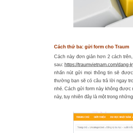
Cách thứ ba: gửi form cho Traum
Cách này đơn giản hơn 2 cách trên,
sau:
https://traumvietnam.com/dang-k
nhấn nút gửi mọi thông tin sẽ được 
thường bạn sẽ có câu trả lời ngay t
nhé. Cách gửi form này không được 
này, tuy nhiên đây là một trong những