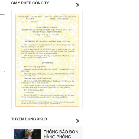
GIẤY PHÉP CÔNG TY
TUYỂN DỤNG XKLĐ
THÔNG BÁO ĐƠN
HÀNG PHỎNG