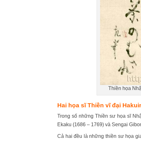
Thiền họa Nhật
Hai họa sĩ Thiền vĩ đại Haku
Trong số những Thiền sư họa sĩ Nhậ
Ekaku (1686 – 1769) và Sengai Gibon
Cả hai đều là những thiền sư họa gi