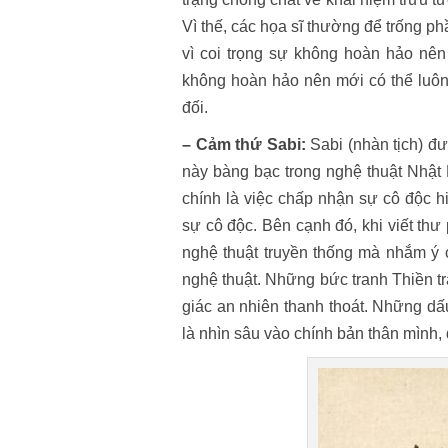
Vì thế, các họa sĩ thường để trống ph
vì coi trọng sự không hoàn hảo nên
không hoàn hảo nên mới có thể luôn
đối.
– Cảm thứ Sabi:
Sabi (nhàn tịch) đư
này bàng bạc trong nghệ thuật Nhật 
chính là việc chấp nhận sự cô độc h
sự cô độc. Bên cạnh đó, khi viết th
nghệ thuật truyền thống mà nhắm ý c
nghệ thuật. Những bức tranh Thiền t
giác an nhiên thanh thoát. Những dấ
là nhìn sâu vào chính bản thân mình, 