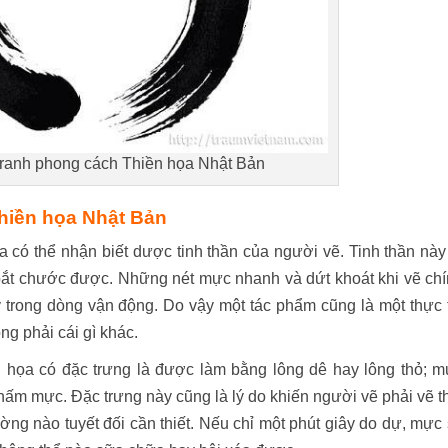
tranh phong cách Thiền họa Nhật Bản
hiền họa Nhật Bản
 có thể nhận biết dược tinh thần của người vẽ. Tinh thần này
 bắt chước được. Những nét mực nhanh và dứt khoát khi vẽ ch
y trong dòng vận động. Do vậy một tác phẩm cũng là một thực 
ng phải cái gì khác.
 họa có đặc trưng là được làm bằng lông dê hay lông thỏ; 
ấm mực. Đặc trưng này cũng là lý do khiến người vẽ phải vẽ t
ng nào tuyết đối cần thiết. Nếu chỉ một phút giây do dự, mực