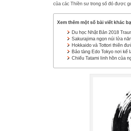
của các Thiền sư trong số đó được gọ
Xem thêm một số bài viết khác bạ
Du học Nhật Bản 2018 Trau
Sakurajima ngọn núi lửa n
Hokkaido và Tottori thiên đ
Bảo tàng Edo Tokyo nơi kể 
Chiếu Tatami linh hồn của n