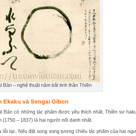
 Bản – nghệ thuật nắm bắt tinh thần Thiền
in Ekaku và Sengai Gibon
t Bản có những tác phẩm được yêu thích nhất. Thiền sư hak
 (1750 – 1837) là hai người nổi danh nhất.
a lỗi lạc. Nếu đặt song song tương chiếu tác phẩm của hai ng