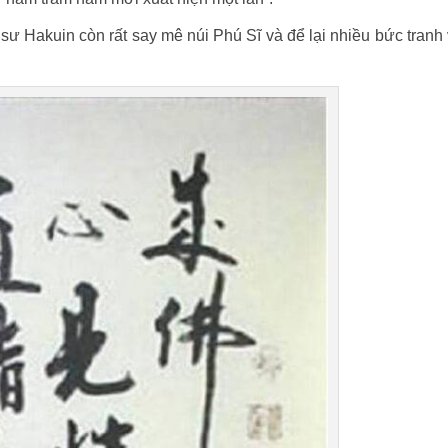
 sư Hakuin còn rất say mê núi Phú Sĩ và để lại nhiều bức tranh