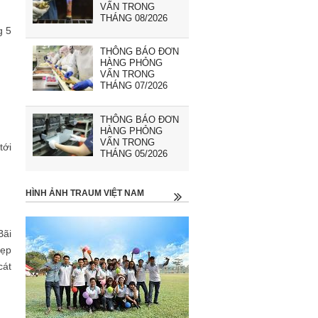
VẤN TRONG
THÁNG 08/2026
g 5
THÔNG BÁO ĐƠN
HÀNG PHỎNG
VẤN TRONG
THÁNG 07/2026
THÔNG BÁO ĐƠN
HÀNG PHỎNG
VẤN TRONG
tới
THÁNG 05/2026
HÌNH ẢNH TRAUM VIỆT NAM
Bãi
đẹp
cát