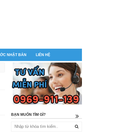
ỚC NHẬT BẢN
LIÊN HỆ
BẠN MUỐN TÌM GÌ?