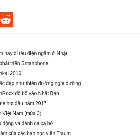
m hay đi tàu điện ngầm ở Nhật
phát triển Smartphone
nkai 2016
Bắc đẹp như thiên đường nghỉ dưỡng
onRock đổ bộ vào Nhật Bản
game hot đầu năm 2017
m Việt Nam (mùa 3)
o động và đánh cá xa bờ
 Đàm của các bạn học viên Traum