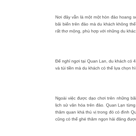
Nơi đây vẫn là một một hòn đảo hoang s
bãi biển trên đảo mà du khách không thể
rất thơ mộng, phù hợp với những du khách
Để nghỉ ngơi tại Quan Lan, du khách có 4
và túi tiền mà du khách có thể lựa chọn h
Ngoài việc được dạo chơi trên những bãi
lịch sử văn hóa trên đảo. Quan Lạn từng
thăm quan khá thú vị trong đó có đình Q
cũng có thể ghé thăm ngọn hải đăng được 