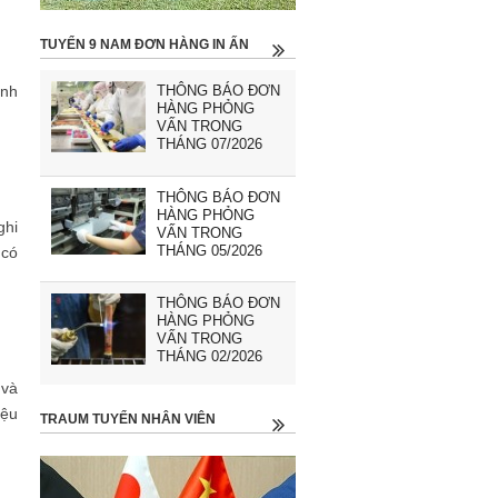
TUYỂN 9 NAM ĐƠN HÀNG IN ẤN
ảnh
THÔNG BÁO ĐƠN
HÀNG PHỎNG
VẤN TRONG
THÁNG 07/2026
THÔNG BÁO ĐƠN
HÀNG PHỎNG
ghi
VẤN TRONG
THÁNG 05/2026
 có
THÔNG BÁO ĐƠN
HÀNG PHỎNG
VẤN TRONG
THÁNG 02/2026
 và
iệu
TRAUM TUYỂN NHÂN VIÊN