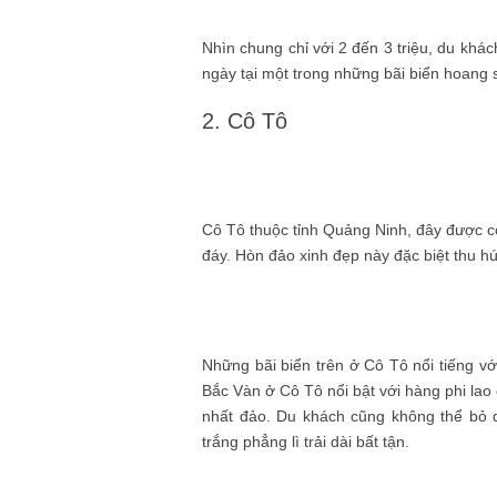
Nhìn chung chỉ với 2 đến 3 triệu, du khá
ngày tại một trong những bãi biển hoang 
2. Cô Tô
Cô Tô thuộc tỉnh Quảng Ninh, đây được co
đáy. Hòn đảo xinh đẹp này đặc biệt thu hú
Những bãi biển trên ở Cô Tô nổi tiếng vớ
Bắc Vàn ở Cô Tô nổi bật với hàng phi lao 
nhất đảo. Du khách cũng không thể bỏ q
trắng phẳng lì trải dài bất tận.