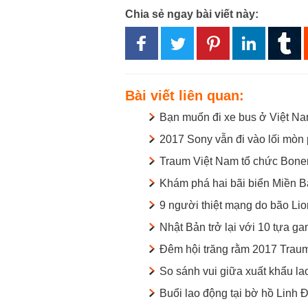
Chia sẻ ngay bài viết này:
Bài viết liên quan:
Bạn muốn đi xe bus ở Việt Na
2017 Sony vẫn đi vào lối mòn 
Traum Việt Nam tổ chức Bone
Khám phá hai bãi biển Miền 
9 người thiệt mạng do bão Li
Nhật Bản trở lại với 10 tựa 
Đêm hội trăng rằm 2017 Trau
So sánh vui giữa xuất khẩu la
Buổi lao động tại bờ hồ Linh