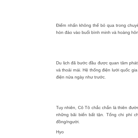
Điểm nhấn không thể bỏ qua trong chuyế
hòn đảo vào buổi bình minh và hoàng hôn
Du lịch đã bước đầu được quan tâm phát t
và thoải mái. Hệ thống điện lưới quốc gi
điện nửa ngày như trước.
Tuy nhiên, Cô Tô chắc chắn là thiên đườ
những bãi biển bất tận. Tổng chi phí c
đồng/người.
Hyo