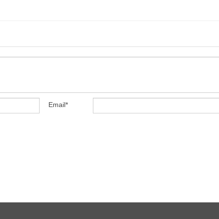
Email
*