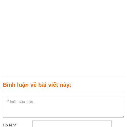
Bình luận về bài viết này:
Họ tên
*