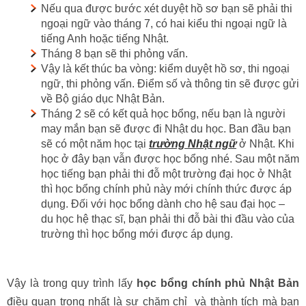
Nếu qua được bước xét duyệt hồ sơ bạn sẽ phải thi
ngoại ngữ vào tháng 7, có hai kiểu thi ngoại ngữ là
tiếng Anh hoặc tiếng Nhật.
Tháng 8 bạn sẽ thi phỏng vấn.
Vậy là kết thúc ba vòng: kiểm duyệt hồ sơ, thi ngoại
ngữ, thi phỏng vấn. Điểm số và thông tin sẽ được gửi
về Bộ giáo dục Nhật Bản.
Tháng 2 sẽ có kết quả học bổng, nếu bạn là người
may mắn bạn sẽ được đi Nhật du học. Ban đầu bạn
sẽ có một năm học tại
trường Nhật ngữ
ở Nhật. Khi
học ở đây bạn vẫn được học bổng nhé. Sau một năm
học tiếng bạn phải thi đỗ một trường đại học ở Nhật
thì học bổng chính phủ này mới chính thức được áp
dụng. Đối với học bổng dành cho hệ sau đại học –
du học hệ thạc sĩ, bạn phải thi đỗ bài thi đầu vào của
trường thì học bổng mới được áp dụng.
Vậy là trong quy trình lấy
học bổng chính phủ Nhật Bản
điều quan trọng nhất là sự chăm chỉ và thành tích mà bạn