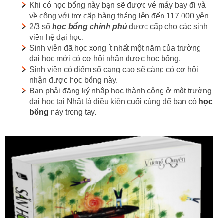
Khi có học bổng này bạn sẽ được vé máy bay đi và
về cộng với trợ cấp hàng tháng lên đến 117.000 yên.
2/3 số
học bổng chính phủ
được cấp cho các sinh
viên hệ đại học.
Sinh viên đã học xong ít nhất một năm của trường
đại học mới có cơ hội nhận được học bổng.
Sinh viên có điểm số càng cao sẽ càng có cơ hội
nhận được học bổng này.
Bạn phải đăng ký nhập học thành công ở một trường
đại học tại Nhật là điều kiện cuối cùng để bạn có
học
bổng
này trong tay.