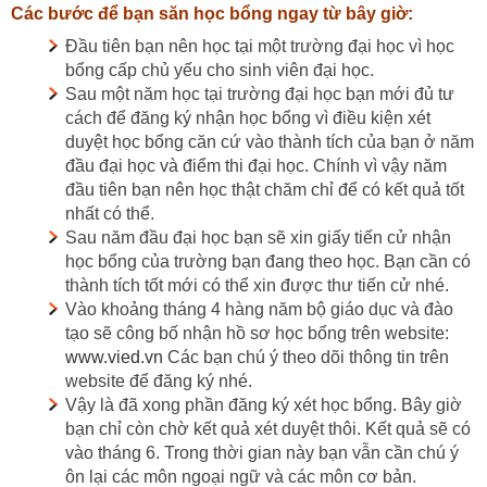
Các bước để bạn săn học bổng ngay từ bây giờ:
Đầu tiên bạn nên học tại một trường đại học vì học
bổng cấp chủ yếu cho sinh viên đại học.
Sau một năm học tại trường đại học bạn mới đủ tư
cách để đăng ký nhận học bổng vì điều kiện xét
duyệt học bổng căn cứ vào thành tích của bạn ở năm
đầu đại học và điểm thi đại học. Chính vì vậy năm
đầu tiên bạn nên học thật chăm chỉ để có kết quả tốt
nhất có thể.
Sau năm đầu đại học bạn sẽ xin giấy tiến cử nhận
học bổng của trường bạn đang theo học. Bạn cần có
thành tích tốt mới có thể xin được thư tiến cử nhé.
Vào khoảng tháng 4 hàng năm bộ giáo dục và đào
tạo sẽ công bố nhận hồ sơ học bổng trên website:
www.vied.vn
Các bạn chú ý theo dõi thông tin trên
website để đăng ký nhé.
Vậy là đã xong phần đăng ký xét học bổng. Bây giờ
bạn chỉ còn chờ kết quả xét duyệt thôi. Kết quả sẽ có
vào tháng 6. Trong thời gian này bạn vẫn cần chú ý
ôn lại các môn ngoại ngữ và các môn cơ bản.