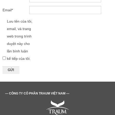
Email
*
Lưu tên của tôi,
email, và trang
web trong trình
duyệt này cho
lần bình luận
kế tiếp của tôi.
— CÔNG TY CỔ PHẦN TRAUM VIỆT NAM —