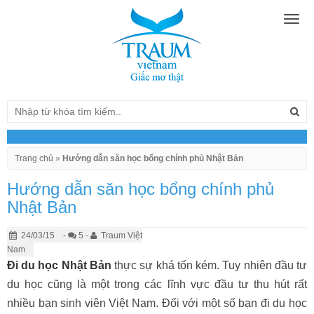
Togg
navig
Trang chủ
»
Hướng dẫn săn học bổng chính phủ Nhật Bản
Hướng dẫn săn học bổng chính phủ
Nhật Bản
24/03/15
-
5 -
Traum Việt
Nam
Đi du học Nhật Bản
thực sự khá tốn kém. Tuy nhiên đầu tư
du học cũng là một trong các lĩnh vực đầu tư thu hút rất
nhiều bạn sinh viên Việt Nam. Đối với một số bạn đi du học