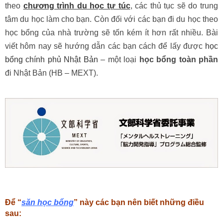
theo
chương trình du học tự túc
, các thủ tục sẽ do trung
tâm du học làm cho bạn. Còn đối với các bạn đi du học theo
học bổng của nhà trường sẽ tốn kém ít hơn rất nhiều. Bài
viết hôm nay sẽ hướng dẫn các bạn cách để lấy được
học
bổng chính phủ Nhật Bản
– một loại
học bổng toàn phần
đi Nhật Bản (HB – MEXT).
Để “
săn học bổng
” này các bạn nên biết những điều
sau: