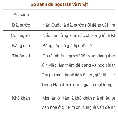
So sánh du học Hàn và Nhật
So sánh
Đất nước
Hàn Quốc là đất nước nổi tiếng với nhữ
Con người
Nếu bạn từng xem các chương trình KPO
Bằng cấp
Bằng cấp có giá trị quốc tế
Thuận lợi
Có rất nhiều người Việt Nam đang theo
Xin việc làm thêm dễ dàng và học phí th
Chi phí sinh hoạt: tiền ăn, ở, giải trí … th
Tiếng Hàn được đánh giá là một trong n
Khó khăn
Món ăn ở Hàn là khó khăn mà nhiều bạn
Văn hóa ở xứ kim chi cũng là vấn đề nhi