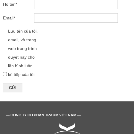
Họ tên
*
Email
*
Lưu tên của tôi,
email, và trang
web trong trình
duyệt này cho
lần bình luận
kế tiếp của tôi.
— CÔNG TY CỔ PHẦN TRAUM VIỆT NAM —