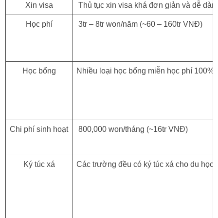
Xin visa
Thủ tục xin visa khá đơn giản và dễ dàn
Học phí
3tr – 8tr won/năm (~60 – 160tr VNĐ)
Học bổng
Nhiều loại học bổng miễn học phí 100%,
Chi phí sinh hoạt
800,000 won/tháng (~16tr VNĐ)
Ký túc xá
Các trường đều có ký túc xá cho du học s