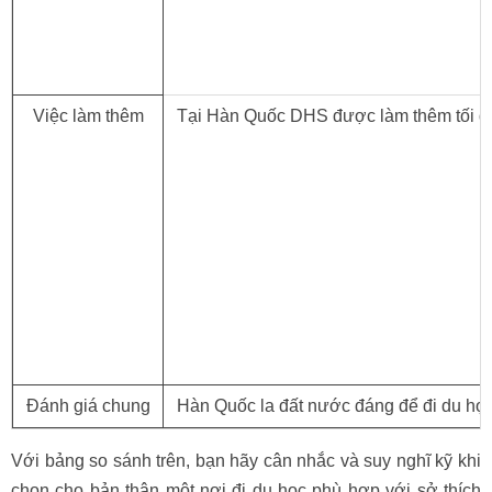
Việc làm thêm
Tại Hàn Quốc DHS được làm thêm tối đa
Đánh giá chung
Hàn Quốc la đất nước đáng để đi du học v
Với bảng so sánh trên, bạn hãy cân nhắc và suy nghĩ kỹ khi
chọn cho bản thân một nơi đi du học phù hợp với sở thích