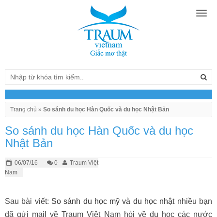
Togg
navig
Trang chủ
»
So sánh du học Hàn Quốc và du học Nhật Bản
So sánh du học Hàn Quốc và du học
Nhật Bản
06/07/16
-
0 -
Traum Việt
Nam
Sau bài viết:
So sánh du học mỹ và du học nhật
nhiều bạn
đã gửi mail về Traum Việt Nam hỏi về du học các nước