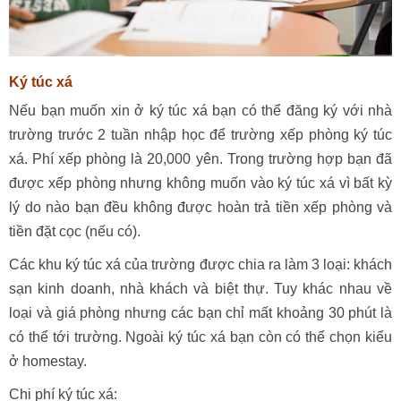
Ký túc xá
Nếu bạn muốn xin ở ký túc xá bạn có thể đăng ký với nhà
trường trước 2 tuần nhập học để trường xếp phòng ký túc
xá. Phí xếp phòng là 20,000 yên. Trong trường hợp bạn đã
được xếp phòng nhưng không muốn vào ký túc xá vì bất kỳ
lý do nào bạn đều không được hoàn trả tiền xếp phòng và
tiền đặt cọc (nếu có).
Các khu ký túc xá của trường được chia ra làm 3 loại: khách
sạn kinh doanh, nhà khách và biệt thự. Tuy khác nhau về
loại và giá phòng nhưng các bạn chỉ mất khoảng 30 phút là
có thể tới trường. Ngoài ký túc xá bạn còn có thể chọn kiểu
ở homestay.
Chi phí ký túc xá: