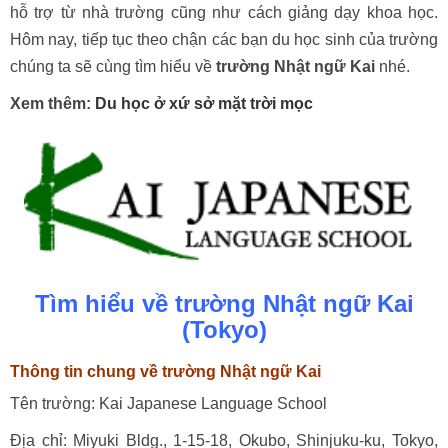
hỗ trợ từ nhà trường cũng như cách giảng dạy khoa học.
Hôm nay, tiếp tục theo chận các bạn du học sinh của trường
chúng ta sẽ cùng tìm hiểu về
trường Nhật ngữ Kai
nhé.
Xem thêm:
Du học ở xứ sở mặt trời mọc
Tìm hiểu về trường Nhật ngữ Kai
(Tokyo)
Thông tin chung về trường Nhật ngữ Kai
Tên trường: Kai Japanese Language School
Địa chỉ: Miyuki Bldg., 1-15-18, Okubo, Shinjuku-ku, Tokyo,