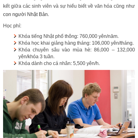
kết giữa các sinh viên và sự hiểu biết về văn hóa cũng như
con người Nhật Bản
.
Học phí:
Khóa tiếng Nhật phổ thông: 760,000 yên/năm.
Khóa học khai giảng hàng tháng: 106,000 yên/tháng.
Khóa chuyên sâu vào mùa hè: 86,000 – 132,000
yên/khóa 3 tuần.
Khóa dành cho cá nhân: 5,500 yên/h.