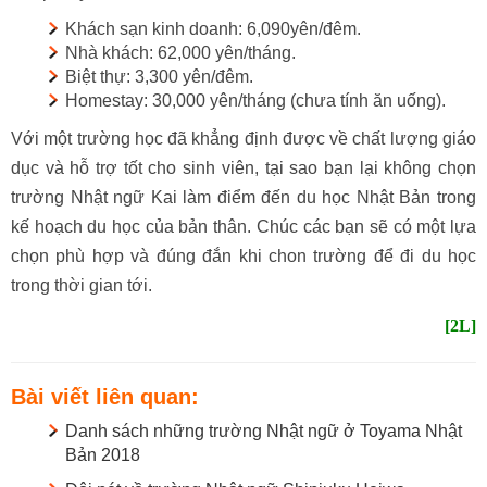
Khách sạn kinh doanh: 6,090yên/đêm.
Nhà khách: 62,000 yên/tháng.
Biệt thự: 3,300 yên/đêm.
Homestay: 30,000 yên/tháng (chưa tính ăn uống).
Với một trường học đã khẳng định được về chất lượng giáo
dục và hỗ trợ tốt cho sinh viên, tại sao bạn lại không chọn
trường Nhật ngữ Kai làm điểm đến du học Nhật Bản trong
kế hoạch du học của bản thân. Chúc các bạn sẽ có một lựa
chọn phù hợp và đúng đắn khi chon trường để đi du học
trong thời gian tới.
[2L]
Bài viết liên quan:
Danh sách những trường Nhật ngữ ở Toyama Nhật
Bản 2018