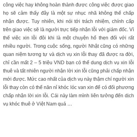
công việc hay không hoàn thành được công việc được giao
họ sẽ cảm thấy đây là một sự nhục nhã không thể chấp
nhận được. Tuy nhiên, khi nói tới trách nhiệm, chính cấp
trên giao việc sẽ là người trực tiếp nhận lỗi với giám đốc. Vì
thế việc xin lỗi đôi khi là một chuyện hổ thẹn đối với rất
nhiều người. Trong cuộc sống, người Nhật cũng có những
quan niệm tương tự và dịch vụ xin lỗi thay đã được ra đời,
chỉ cần mất 2 – 5 triệu VND bạn có thể dung dịch vụ xin lỗi
thuê và tất nhiên người nhận lời xin lỗi cũng phải chấp nhận
mới được. Mức cao nhất của dịch vụ này thậm chí người xin
lỗi thay còn có thể năn nỉ khóc lóc van xin để có đối phương
chấp nhận lời xin lỗi. Cái này làm mình liên tưởng đến dịch
vụ khóc thuê ở Việt Nam quá …