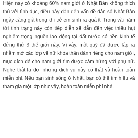
Hiện nay có khoảng 60% nam giới ở
Nhật Bản
không thích
thú với tình dục, điều này dẫn đến vấn đề dân số Nhật Bản
ngày càng già trong khi trẻ em sinh ra quá ít. Trong vài năm
tới tình trạng này còn tiếp diễn sẽ dẫn đến việc thiếu hụt
nghiêm trọng nguồn lao động tại đất nước có nền kinh tế
đứng thứ 3 thế giới này. Vì vậy, một quỹ đã được lập ra
nhằm mở các lớp vẽ nữ khỏa thân dành riêng cho nam giới,
mục đích để cho nam giới tìm được cảm hứng với phụ nữ.
Nghe thật lạ đời nhưng dịch vụ này có thật và hoàn toàn
miễn phí. Nếu bạn sinh sống ở Nhật, bạn có thể tìm hiểu và
tham gia một lớp như vậy, hoàn toàn miễn phí nhé.