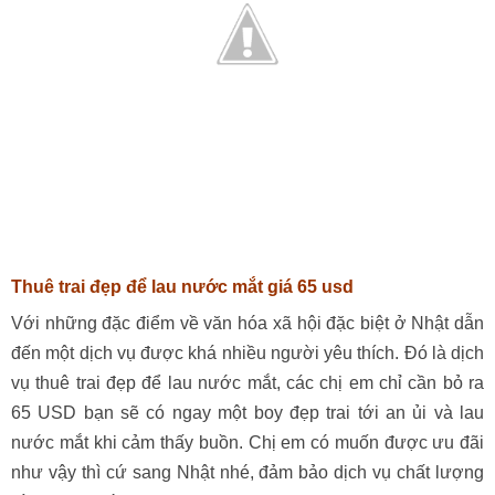
Thuê trai đẹp để lau nước mắt giá 65 usd
Với những đặc điểm về văn hóa xã hội đặc biệt ở Nhật dẫn
đến một dịch vụ được khá nhiều người yêu thích. Đó là dịch
vụ thuê trai đẹp để lau nước mắt, các chị em chỉ cần bỏ ra
65 USD bạn sẽ có ngay một boy đẹp trai tới an ủi và lau
nước mắt khi cảm thấy buồn. Chị em có muốn được ưu đãi
như vậy thì cứ sang Nhật nhé, đảm bảo dịch vụ chất lượng