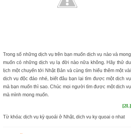
Trong số những dịch vụ trên bạn muốn dịch vụ nào và mong
muốn có những dịch vụ lạ đời nào nữa không. Hãy thử du
lịch một chuyến tới Nhật Bản và cùng tìm hiểu thêm một vài
dịch vụ độc đáo nhé, biết đâu bạn lại tìm được một dịch vụ
mà bạn muốn thì sao. Chúc mọi người tìm được một dịch vụ
mà mình mong muốn.
[2L]
Từ khóa: dịch vụ kỳ quoái ở Nhật, dich vu ky quoai o nhat