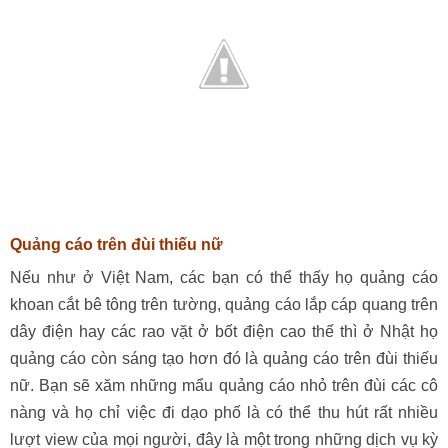
Quảng cáo trên đùi thiếu nữ
Nếu như ở Việt Nam, các bạn có thể thấy họ quảng cáo
khoan cắt bê tông trên tường, quảng cáo lắp cáp quang trên
dây điện hay các rao vặt ở bốt điện cao thế thì ở Nhật họ
quảng cáo còn sáng tạo hơn đó là quảng cáo trên đùi thiếu
nữ. Bạn sẽ xăm những mẩu quảng cáo nhỏ trên đùi các cô
nàng và họ chỉ việc đi dạo phố là có thể thu hút rất nhiều
lượt view của mọi người, đây là một trong những dịch vụ kỳ