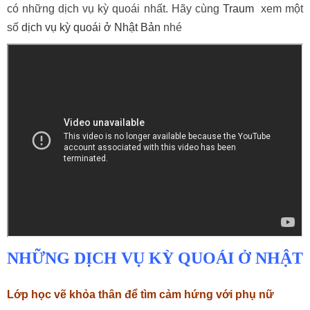
có những dịch vụ kỳ quoái nhất. Hãy cùng
Traum
xem một
số
dịch vụ kỳ quoái ở Nhật Bản
nhé
NHỮNG DỊCH VỤ KỲ QUOÁI Ở NHẬT
Lớp học vẽ khỏa thân để tìm cảm hứng với phụ nữ