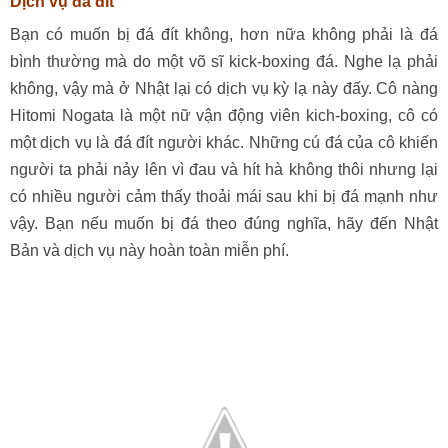
Dịch vụ đá đít
Bạn có muốn bị đá đít không, hơn nữa không phải là đá
bình thường mà do một võ sĩ kick-boxing đá. Nghe lạ phải
không, vậy mà ở Nhật lại có dịch vụ kỳ lạ này đấy. Cô nàng
Hitomi Nogata là một nữ vận động viên kich-boxing, cô có
một dịch vụ là đá đít người khác. Những cú đá của cô khiến
người ta phải nảy lên vì đau và hít hà không thôi nhưng lại
có nhiều người cảm thấy thoải mái sau khi bị đá mạnh như
vậy. Bạn nếu muốn bị đá theo đúng nghĩa, hãy đến Nhật
Bản và dịch vụ này hoàn toàn miễn phí.