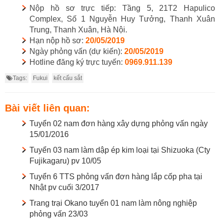
Nộp hồ sơ trực tiếp: Tầng 5, 21T2 Hapulico
Complex, Số 1 Nguyễn Huy Tưởng, Thanh Xuân
Trung, Thanh Xuân, Hà Nội.
Hạn nộp hồ sơ:
20/05/
2019
Ngày phỏng vấn (dự kiến):
20/05/2019
Hotline đăng ký trực tuyến:
0969.911.139
Tags:
Fukui
kết cấu sắt
Bài viết liên quan:
Tuyển 02 nam đơn hàng xây dựng phỏng vấn ngày
15/01/2016
Tuyển 03 nam làm dập ép kim loại tại Shizuoka (Cty
Fujikagaru) pv 10/05
Tuyển 6 TTS phỏng vấn đơn hàng lắp cốp pha tại
Nhật pv cuối 3/2017
Trang trại Okano tuyển 01 nam làm nông nghiệp
phỏng vấn 23/03