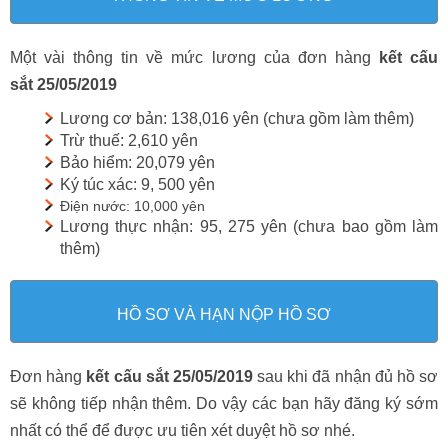
Một vài thông tin về mức lương của đơn hàng
kết cấu
sắt
25/05/2019
Lương cơ bản: 138,016 yên (chưa gồm làm thêm)
Trừ thuế: 2,610
yên
Bảo hiểm: 20,079 yên
Ký túc xác: 9, 500 yên
Điện nước: 10,000 yên
Lương thực nhận: 95, 275 yên (chưa bao gồm làm
thêm)
HỒ SƠ VÀ HẠN NỘP HỒ SƠ
Đơn hàng
kết cấu sắt 25/05/2019
sau khi đã nhận đủ hồ sơ
sẽ không tiếp nhận thêm. Do vậy các bạn hãy đăng ký sớm
nhất có thể để được ưu tiên xét duyệt hồ sơ nhé.