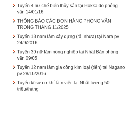
Tuyển 4 nữ chế biến thủy sản tại Hokkaido phỏng
vấn 14/01/16
THÔNG BÁO CÁC ĐƠN HÀNG PHỎNG VẤN
TRONG THÁNG 11/2025
Tuyển 18 nam làm xây dựng (rải nhựa) tại Nara pv
24/9/2016
Tuyển 39 nữ làm nông nghiệp tại Nhật Bản phỏng
vấn 09/05
Tuyển 12 nam làm gia công kim loại (tiện) tại Nagano
pv 28/10/2016
Tuyển kĩ sư cơ khí làm việc tại Nhật lương 50
triệu/tháng