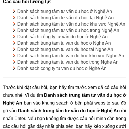
Các câu hỏi tương tự:
Danh sách trung tâm tư vấn du học ở Nghệ An
Danh sách trung tâm tư vấn du học tại Nghệ An
Danh sách trung tâm tư vấn du học khu vực Nghệ An
Danh sách trung tâm tư vấn du học trong Nghệ An
Danh sách công ty tư vấn du học ở Nghệ An
Danh sach trung tam tu van du hoc o Nghe An
Danh sach trung tam tu van du hoc tai Nghe An
Danh sach trung tam tu van du hoc khu vuc Nghe An
Danh sach trung tam tu van du hoc trong Nghe An
Danh sach cong ty tu van du hoc o Nghe An
Trước khi đặt câu hỏi, bạn hãy tìm trước xem đã có câu hỏi
chưa nhé. Ví dụ tìm
Danh sách trung tâm tư vấn du học ở
Nghệ An
bạn vào khung seach ở bên phải website sau đó
gõ vào
Danh sách trung tâm tư vấn du học ở Nghệ An
rồi
nhấn Enter. Nếu bạn không tìm được câu hỏi mình cần trong
các câu hỏi gần đây nhất phía trên, bạn hãy kéo xuống dưới