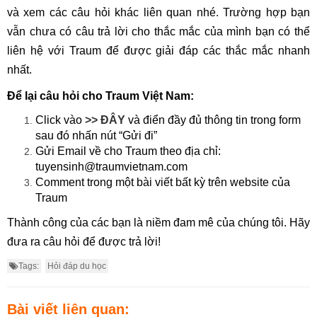
và xem các câu hỏi khác liên quan nhé. Trường hợp bạn
vẫn chưa có câu trả lời cho thắc mắc của mình bạn có thể
liên hệ với Traum để được giải đáp các thắc mắc nhanh
nhất.
Để lại câu hỏi cho Traum Việt Nam:
Click vào
>> ĐÂY
và điển đầy đủ thông tin trong form
sau đó nhấn nút “Gửi đi”
Gửi Email về cho Traum theo địa chỉ:
tuyensinh@traumvietnam.com
Comment trong một bài viết bất kỳ trên website của
Traum
Thành công của các bạn là niềm đam mê của chúng tôi. Hãy
đưa ra câu hỏi để được trả lời!
Tags:
Hỏi đáp du học
Bài viết liên quan: