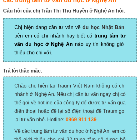
các trung tâm tư vấn du học ở Nghệ An
Câu hỏi của chị Trần Thị Thu Huyền ở Nghệ An hỏi:
Chị hiện đang cần tư vấn về
du học Nhật Bản
,
bên em có chi nhánh hay biết có
trung tâm tư
vấn du học ở Nghệ An
nào uy tín không giới
thiệu cho chị với.
Trả lời thắc mắc:
Chào chị, hiện tại Traum Việt Nam không có chi
nhánh ở Nghệ An. Nếu chị cần tư vấn ngay chị có
thể gọi về hotline của công ty để được tư vấn qua
điện thoại hoặc để lại số điện thoại để Traum gọi
lại tư vấn nhé. Hotline:
0969-911-139
Về các trung tâm tư vấn du học ở Nghệ An, em có
thể giới thiệu cho chị 32 trung tâm đã được bộ