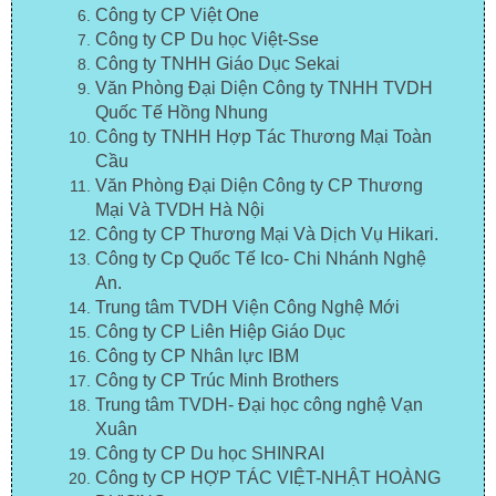
Công ty CP Việt One
Công ty CP Du học Việt-Sse
Công ty TNHH Giáo Dục Sekai
Văn Phòng Đại Diện Công ty TNHH TVDH
Quốc Tế Hồng Nhung
Công ty TNHH Hợp Tác Thương Mại Toàn
Cầu
Văn Phòng Đại Diện Công ty CP Thương
Mại Và TVDH Hà Nội
Công ty CP Thương Mại Và Dịch Vụ Hikari.
Công ty Cp Quốc Tế Ico- Chi Nhánh Nghệ
An.
Trung tâm TVDH Viện Công Nghệ Mới
Công ty CP Liên Hiệp Giáo Dục
Công ty CP Nhân lực IBM
Công ty CP Trúc Minh Brothers
Trung tâm TVDH- Đại học công nghệ Vạn
Xuân
Công ty CP Du học SHINRAI
Công ty CP HỢP TÁC VIỆT-NHẬT HOÀNG