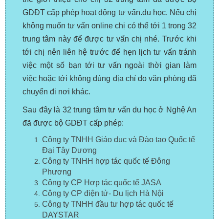
GDĐT cấp phép hoạt động tư vấn.du học. Nếu chị
không muốn tư vấn online chị có thể tới 1 trong 32
trung tâm này để được tư vấn chị nhé. Trước khi
tới chị nên liên hệ trước để hẹn lịch tư vấn tránh
việc một số bạn tới tư vấn ngoài thời gian làm
việc hoặc tới không đúng địa chỉ do văn phòng đã
chuyển đi nơi khác.
Sau đây là 32 trung tâm tư vấn du học ở Nghệ An
đã được bộ GDĐT cấp phép:
Công ty TNHH Giáo dục và Đào tạo Quốc tế
Đại Tây Dương
Công ty TNHH hợp tác quốc tế Đông
Phương
Công ty CP Hợp tác quốc tế JASA
Công ty CP điện tử- Du lịch Hà Nội
Công ty TNHH đầu tư hợp tác quốc tế
DAYSTAR