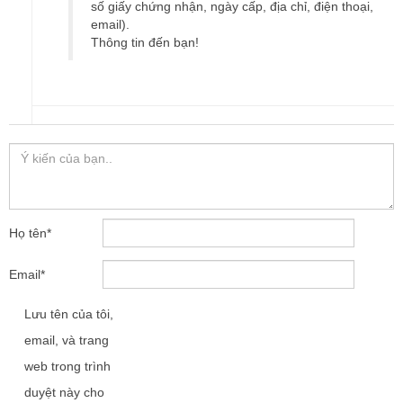
số giấy chứng nhận, ngày cấp, địa chỉ, điện thoại,
email).
Thông tin đến bạn!
Họ tên
*
Email
*
Lưu tên của tôi,
email, và trang
web trong trình
duyệt này cho