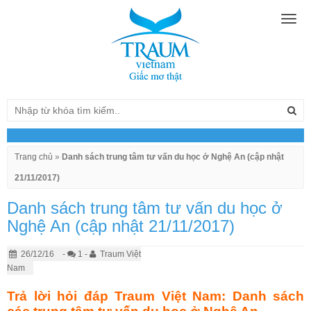
Togg
navig
Trang chủ
»
Danh sách trung tâm tư vấn du học ở Nghệ An (cập nhật
21/11/2017)
Danh sách trung tâm tư vấn du học ở
Nghệ An (cập nhật 21/11/2017)
26/12/16
-
1 -
Traum Việt
Nam
Trả lời hỏi đáp Traum Việt Nam: Danh sách