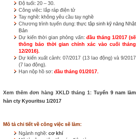
Độ tuổi: 20 – 30.
Công việc: lắp ráp điện tử
Tay nghề: không yêu cầu tay nghề
Chương trình tuyển dụng:
thực tập sinh kỹ năng Nhật
Bản
Dự kiến thời gian phỏng vấn:
đầu tháng 1/2017 (sẽ
thông báo thời gian chính xác vào cuối tháng
12/2016)
.
Dự kiến xuất cảnh: 07/2017 (13 lao động) và 9/2017
(7 lao động).
Hạn nộp hồ sơ:
đầu tháng 01/2017
.
Xem thêm đơn hàng XKLD tháng 1:
Tuyển 9 nam làm
hàn cty Kyouritsu 1/2017
Mô tả chi tiết về công việc sẽ làm:
Ngành nghề:
cơ khí