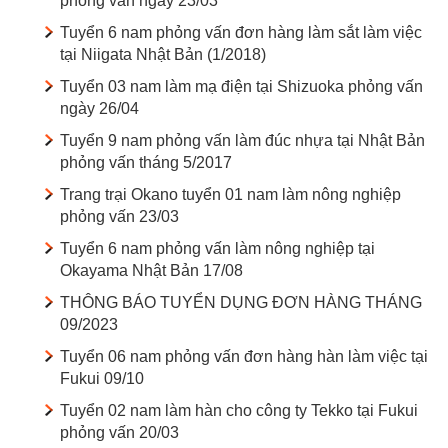
phỏng vấn ngày 23/03
Tuyển 6 nam phỏng vấn đơn hàng làm sắt làm việc
tại Niigata Nhật Bản (1/2018)
Tuyển 03 nam làm mạ điện tại Shizuoka phỏng vấn
ngày 26/04
Tuyển 9 nam phỏng vấn làm đúc nhựa tại Nhật Bản
phỏng vấn tháng 5/2017
Trang trại Okano tuyển 01 nam làm nông nghiệp
phỏng vấn 23/03
Tuyển 6 nam phỏng vấn làm nông nghiệp tại
Okayama Nhật Bản 17/08
THÔNG BÁO TUYỂN DỤNG ĐƠN HÀNG THÁNG
09/2023
Tuyển 06 nam phỏng vấn đơn hàng hàn làm việc tại
Fukui 09/10
Tuyển 02 nam làm hàn cho công ty Tekko tại Fukui
phỏng vấn 20/03