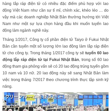
hàng lắp ráp điện tử có nhiều đặc điểm phù hợp với lao
động Việt Nam như cần sự tỉ mỉ, chính xác, khéo léo … do
vậy mà các doanh nghiệp Nhật Bản thường hướng tới Việt
Nam như một sự lựa chọn hàng đầu khi muốn tuyển lao
động làm ngành nghề này.
Tháng 1/2017, Công ty cổ phần điện tử Taiyo ở Fukui Nhật
Bản cần tuyển một số lượng lớn lao động làm lắp ráp điện
tử cho công ty. Trong tháng 1/2017 công ty sẽ
tuyển 60 lao
động lắp ráp điện tử tại Fukui Nhật Bản
, trong số 60 lao
động tham gia phỏng vấn sẽ có 20 lao động trúng tuyển gồm
10 nam và 10 nữ. 20 lao động này sẽ sang Nhật Bản làm
việc trong tháng 7/2017 theo chương trình thực tập sinh kỹ
năng.