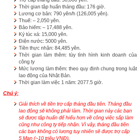
Thời gian tập huấn tháng đầu: 176 giờ.
Lương cơ bản: 790 yên/h (126,005 yên).
Thuế: – 2,050 yên.
Bảo hiểm: – 17,488 yên.
Ký túc xá: 15,000 yên.
Điện nước: 5000 yên.
Tiền thực nhận: 84,485 yên.
Thời gian làm thêm: tùy tình hình kinh doanh của
công ty
Mức lương làm thêm: theo quy định chung trong luật
lao động của Nhật Bản.
Thời gian làm việc 1 năm: 2077.5 giờ.
Chú ý
:
Giải thích về tiền trợ cấp tháng đầu tiên. Tháng đầu
lao động sẽ không phải làm. Thời gian này các bạn
sẽ được tập huấn để hiểu hơn về công việc sắp làm
cũng như công ty tiếp nhận. Vì vậy, tháng đầu tiên
các bạn không có lương tuy nhiên sẽ được trợ cấp
5 Man (~10 triệu VNĐ).