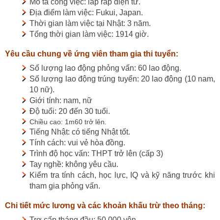
Mô tả công việc: lắp ráp điện tử.
Địa điểm làm việc: Fukui, Japan.
Thời gian làm việc tại Nhật: 3 năm.
Tổng thời gian làm việc: 1914 giờ.
Yêu cầu chung về ứng viên tham gia thi tuyển:
Số lượng lao động phỏng vấn: 60 lao động.
Số lượng lao động trúng tuyển: 20 lao động (10 nam,
10 nữ).
Giới tính: nam, nữ
Độ tuổi: 20 đến 30 tuổi.
Chiều cao: 1m60 trở lên.
Tiếng Nhật: có tiếng Nhật tốt.
Tính cách: vui vẻ hòa đồng.
Trình độ học vấn: THPT trở lên (cấp 3)
Tay nghề: không yêu cầu.
Kiểm tra tính cách, học lực, IQ và kỹ năng trước khi
tham gia phỏng vấn.
Chi tiết mức lương và các khoản khấu trừ theo tháng:
Trợ cấp tháng đầu: 50,000 yên.