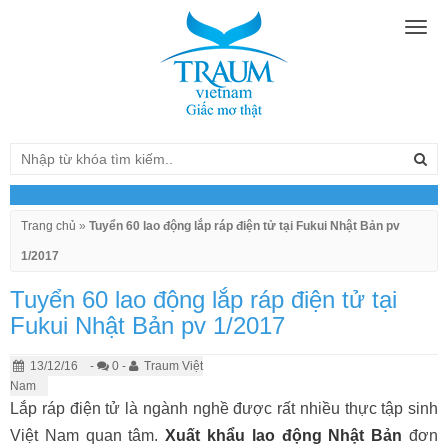
Togg
navig
Trang chủ
»
Tuyển 60 lao động lắp ráp điện tử tại Fukui Nhật Bản pv
1/2017
Tuyển 60 lao động lắp ráp điện tử tại
Fukui Nhật Bản pv 1/2017
13/12/16
-
0 -
Traum Việt
Nam
Lắp ráp điện tử là ngành nghề được rất nhiều thực tập sinh
Việt Nam quan tâm.
Xuất khẩu lao động Nhật Bản
đơn