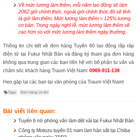
Về mức lương làm thêm, mỗi năm lao động sẽ làm
2062 giờ chính thức, ngoài giờ chính thức đó sẽ tính
là giờ làm thêm. Mức lương làm thêm = 125% lương
cơ bản. Trong ngày nghỉ lễ, mức lương làm thêm sẽ
cao hơn so với mức lương làm thêm ngày thường.
Thông tin chi tiết về đơn hàng Tuyển 60 lao động lắp ráp
điện tử tại Fukui Nhật Bản và đăng ký tham gia đơn hàng
không qua trung gian các bạn liên hệ với bộ phận tư vấn và
chăm sóc khách hàng Traum Việt Nam:
0969-911-139
Hẹn gặp lại các bạn tại văn phòng của Traum Việt Nam!
Tags:
Đơn hàng cơ khí
Bài viết liên quan:
Tuyển 6 nữ phỏng vấn làm dệt vải tại Fukui Nhật Bản
Công ty Motozu tuyển 01 nam làm hàn sắt tại Chiba